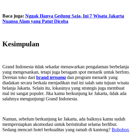
Baca juga:
Nggak Hanya Gedung Saja, Ini 7 Wisata Jakarta
Nuansa Alam yang Patut Dicoba
Kesimpulan
Grand Indonesia tidak sekadar menawarkan pengalaman berbelanja
yang mengesankan, tetapi juga beragam
spot
menarik untuk berfoto.
Deretan toko dari
brand
ternama
dan program menarik yang
diadakan secara berkala menjadikan mal ini salah satu tujuan wisata
belanja Jakarta. Selain itu, lokasinya yang strategis juga membuat
mal ini sangat populer. Jika kamu berkunjung ke Jakarta, tidak ada
salahnya mengunjungi Grand Indonesia.
Namun, sebelum berkunjung ke Jakarta, ada baiknya kamu sudah
mempersiapkan akomodasi untuk beristirahat selama berlibur.
Sedang mencari hotel berkualitas yang ramah di kantong?
Bobobox