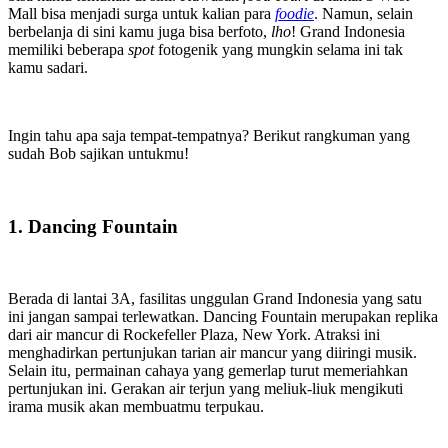
Mall bisa menjadi surga untuk kalian para
foodie
. Namun, selain
berbelanja di sini kamu juga bisa berfoto,
lho
! Grand Indonesia
memiliki beberapa
spot
fotogenik yang mungkin selama ini tak
kamu sadari.
Ingin tahu apa saja tempat-tempatnya? Berikut rangkuman yang
sudah Bob sajikan untukmu!
1. Dancing Fountain
Berada di lantai 3A, fasilitas unggulan Grand Indonesia yang satu
ini jangan sampai terlewatkan. Dancing Fountain merupakan replika
dari air mancur di Rockefeller Plaza, New York. Atraksi ini
menghadirkan pertunjukan tarian air mancur yang diiringi musik.
Selain itu, permainan cahaya yang gemerlap turut memeriahkan
pertunjukan ini. Gerakan air terjun yang meliuk-liuk mengikuti
irama musik akan membuatmu terpukau.