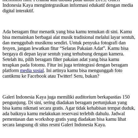
Indonesia Kaya mengintegrasikan informasi edukatif dengan media
digital interaktif.
Ada beragam fitur menarik yang bisa kamu temukan di sini. Kamu
bisa memainkan berbagai alat musik tradisional melalui layar sentuh,
dan menggubah musikmu sendiri. Untuk penyuka fotografi dan
fesyen, jangan lewatkan fitur “Selaras Pakaian Adat”. Kamu bisa
bergaya di depan layar sentuh yang terhubung dengan kamera.
Setelah itu, pilih beragam filter pakaian adat yang bisa kamu
terapkan pada fotomu. Fitur ini juga terintegrasi dengan beragam
platform
media sosial
. Ini artinya kamu bisa mengunggah foto
cantikmu ke Facebook atau Twitter! Seru, bukan?
Galeri Indonesia Kaya juga memiliki auditorium berkapastias 150
pengunjung. Di sini, sering diadakan beragam pertunjukan yang
bisa kamu nikmati secara gratis. Agar tidak kehabisan tempat duduk,
ada baiknya kamu melakukan reservasi terlebih dahulu. Jadwal
pementasan dan workshop gratis yang diadakan bisa kamu lihat
secara langsung di situs resmi Galeri Indonesia Kaya.