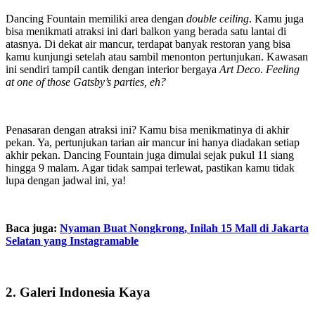
Dancing Fountain memiliki area dengan
double ceiling
. Kamu juga
bisa menikmati atraksi ini dari balkon yang berada satu lantai di
atasnya. Di dekat air mancur, terdapat banyak restoran yang bisa
kamu kunjungi setelah atau sambil menonton pertunjukan. Kawasan
ini sendiri tampil cantik dengan interior bergaya
Art Deco
.
Feeling
at one of those Gatsby’s parties, eh?
Penasaran dengan atraksi ini? Kamu bisa menikmatinya di akhir
pekan. Ya, pertunjukan tarian air mancur ini hanya diadakan setiap
akhir pekan. Dancing Fountain juga dimulai sejak pukul 11 siang
hingga 9 malam. Agar tidak sampai terlewat, pastikan kamu tidak
lupa dengan jadwal ini, ya!
Baca juga:
Nyaman Buat Nongkrong, Inilah 15 Mall di Jakarta
Selatan yang Instagramable
2. Galeri Indonesia Kaya