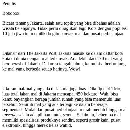
Penulis
Bobobox
Bicara tentang Jakarta, salah satu topik yang bisa dibahas adalah
wisata belanjanya. Tidak perlu diragukan lagi. Kota dengan populasi
10 juta jiwa ini memiliki begitu banyak mal dan pusat perbelanjaan.
Dilansir dari The Jakarta Post, Jakarta masuk ke dalam daftar kota-
kota di dunia dengan mal terbanyak. Ada lebih dari 170 mal yang
beroperasi di Jakarta. Dalam setengah tahun, kamu bisa berkunjung
ke mal yang berbeda setiap harinya. Wow!
Ukuran mal-mal yang ada di Jakarta juga luas. Dikutip dari Tirto,
luas total lahan mal di Jakarta mencapai 450 hektare! Wah, bisa
kamu bayangkan berapa jumlah rumah yang bisa memenuhi luas
tersebut. Seluruh mal yang ada terbagi ke dalam beberapa
segmentasi. Mulai dari pusat perbelanjaan murah meriah hingga mal
upscale
, selalu ada pilihan untuk semua. Selain itu, beberapa mal
memiliki spesialisasi produknya sendiri, seperti grosir kain, pusat
elektronik, hingga merek kelas wahid.