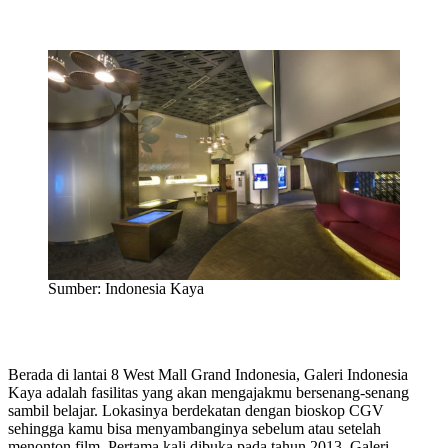
Sumber: Indonesia Kaya
Berada di lantai 8 West Mall Grand Indonesia, Galeri Indonesia
Kaya adalah fasilitas yang akan mengajakmu bersenang-senang
sambil belajar. Lokasinya berdekatan dengan bioskop CGV
sehingga kamu bisa menyambanginya sebelum atau setelah
menonton film. Pertama kali dibuka pada tahun 2013, Galeri