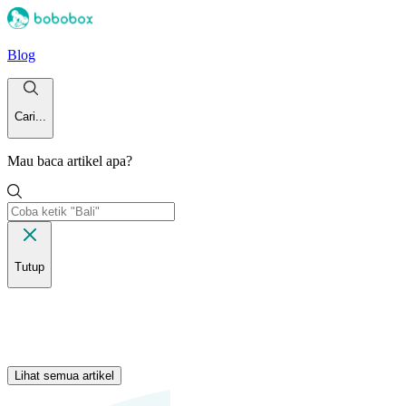
Blog
Cari...
Mau baca artikel apa?
Tutup
Lihat semua artikel