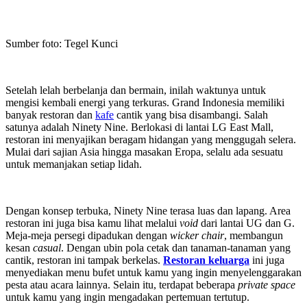
Sumber foto: Tegel Kunci
Setelah lelah berbelanja dan bermain, inilah waktunya untuk
mengisi kembali energi yang terkuras. Grand Indonesia memiliki
banyak restoran dan
kafe
cantik yang bisa disambangi. Salah
satunya adalah Ninety Nine. Berlokasi di lantai LG East Mall,
restoran ini menyajikan beragam hidangan yang menggugah selera.
Mulai dari sajian Asia hingga masakan Eropa, selalu ada sesuatu
untuk memanjakan setiap lidah.
Dengan konsep terbuka, Ninety Nine terasa luas dan lapang. Area
restoran ini juga bisa kamu lihat melalui
void
dari lantai UG dan G.
Meja-meja persegi dipadukan dengan
wicker chair
, membangun
kesan
casual
. Dengan ubin pola cetak dan tanaman-tanaman yang
cantik, restoran ini tampak berkelas.
Restoran keluarga
ini juga
menyediakan menu bufet untuk kamu yang ingin menyelenggarakan
pesta atau acara lainnya. Selain itu, terdapat beberapa
private space
untuk kamu yang ingin mengadakan pertemuan tertutup.