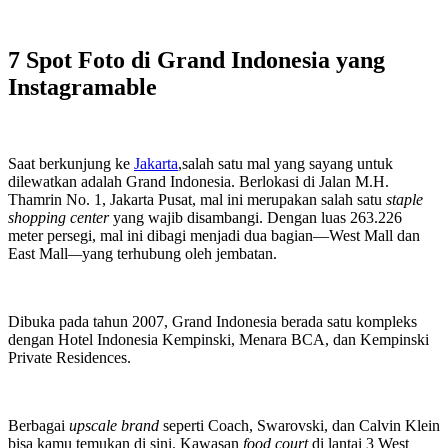
7 Spot Foto di Grand Indonesia yang
Instagramable
Saat berkunjung ke
Jakarta
,salah satu mal yang sayang untuk
dilewatkan adalah Grand Indonesia. Berlokasi di Jalan M.H.
Thamrin No. 1, Jakarta Pusat, mal ini merupakan salah satu
staple
shopping center
yang wajib disambangi. Dengan luas 263.226
meter persegi, mal ini dibagi menjadi dua bagian—West Mall dan
East Mall
—
yang terhubung oleh jembatan.
Dibuka pada tahun 2007, Grand Indonesia berada satu kompleks
dengan Hotel Indonesia Kempinski, Menara BCA, dan Kempinski
Private Residences.
Berbagai
upscale brand
seperti Coach, Swarovski, dan Calvin Klein
bisa kamu temukan di sini. Kawasan
food court
di lantai 3 West