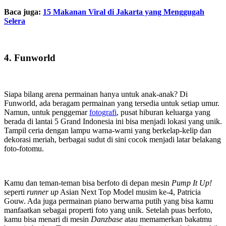
Baca juga:
15 Makanan Viral di Jakarta yang Menggugah
Selera
4. Funworld
Siapa bilang arena permainan hanya untuk anak-anak? Di
Funworld, ada beragam permainan yang tersedia untuk setiap umur.
Namun, untuk penggemar
fotografi
, pusat hiburan keluarga yang
berada di lantai 5 Grand Indonesia ini bisa menjadi lokasi yang unik.
Tampil ceria dengan lampu warna-warni yang berkelap-kelip dan
dekorasi meriah, berbagai sudut di sini cocok menjadi latar belakang
foto-fotomu.
Kamu dan teman-teman bisa berfoto di depan mesin
Pump It Up!
seperti
runner up
Asian Next Top Model musim ke-4, Patricia
Gouw. Ada juga permainan piano berwarna putih yang bisa kamu
manfaatkan sebagai properti foto yang unik. Setelah puas berfoto,
kamu bisa menari di mesin
Danzbase
atau memamerkan bakatmu