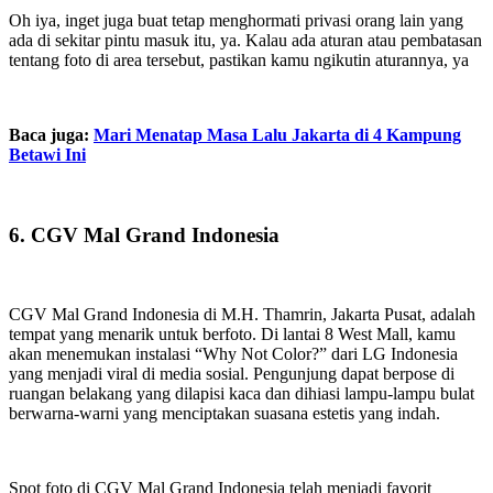
Oh iya, inget juga buat tetap menghormati privasi orang lain yang
ada di sekitar pintu masuk itu, ya. Kalau ada aturan atau pembatasan
tentang foto di area tersebut, pastikan kamu ngikutin aturannya, ya
Baca juga:
Mari Menatap Masa Lalu Jakarta di 4 Kampung
Betawi Ini
6. CGV Mal Grand Indonesia
CGV Mal Grand Indonesia di M.H. Thamrin, Jakarta Pusat, adalah
tempat yang menarik untuk berfoto. Di lantai 8 West Mall, kamu
akan menemukan instalasi “Why Not Color?” dari LG Indonesia
yang menjadi viral di media sosial. Pengunjung dapat berpose di
ruangan belakang yang dilapisi kaca dan dihiasi lampu-lampu bulat
berwarna-warni yang menciptakan suasana estetis yang indah.
Spot foto di CGV Mal Grand Indonesia telah menjadi favorit