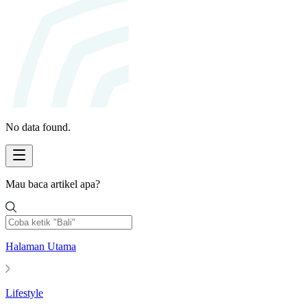
No data found.
Mau baca artikel apa?
Halaman Utama
Lifestyle