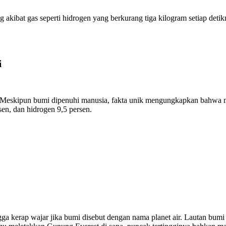
g akibat gas seperti hidrogen yang berkurang tiga kilogram setiap det
i
g. Meskipun bumi dipenuhi manusia, fakta unik mengungkapkan bahwa 
sen, dan hidrogen 9,5 persen.
ingga kerap wajar jika bumi disebut dengan nama planet air. Lautan b