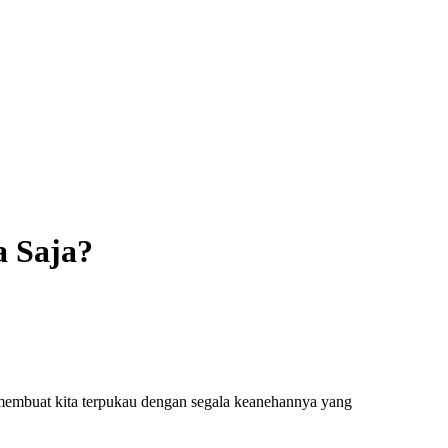
a Saja?
 membuat kita terpukau dengan segala keanehannya yang