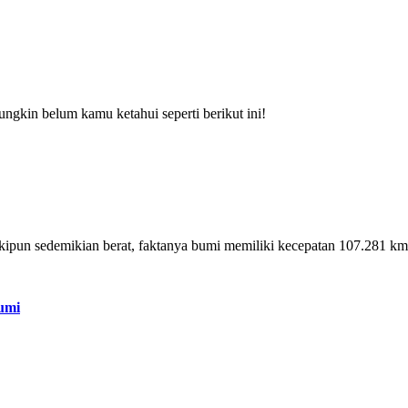
ngkin belum kamu ketahui seperti berikut ini!
un sedemikian berat, faktanya bumi memiliki kecepatan 107.281 km p
umi