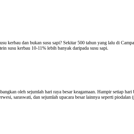
su kerbau dan bukan susu sapi? Sekitar 500 tahun yang lalu di Campan
tein susu kerbau 10-11% lebih banyak daripada susu sapi.
mbangkan oleh sejumlah hari raya besar keagamaan. Hampir setiap hari
rwesi, saraswati, dan sejumlah upacara besar lainnya seperti piodalan (