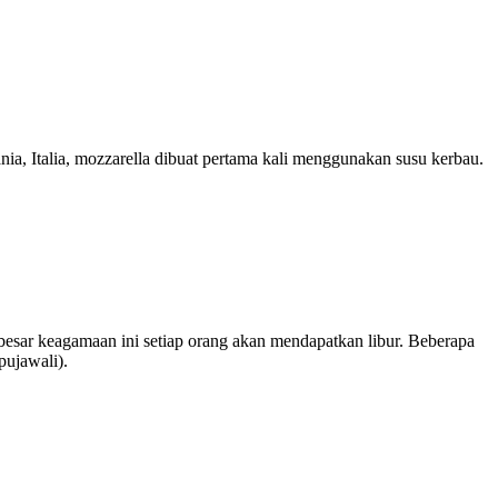
ia, Italia, mozzarella dibuat pertama kali menggunakan susu kerbau.
 besar keagamaan ini setiap orang akan mendapatkan libur. Beberapa
pujawali).