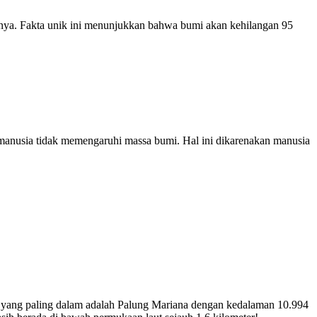
iknya. Fakta unik ini menunjukkan bahwa bumi akan kehilangan 95
manusia tidak memengaruhi massa bumi. Hal ini dikarenakan manusia
umi yang paling dalam adalah Palung Mariana dengan kedalaman 10.994