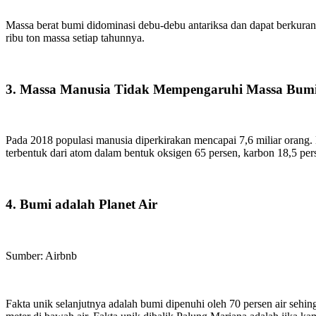
Massa berat bumi didominasi debu-debu antariksa dan dapat berkuran
ribu ton massa setiap tahunnya.
3. Massa Manusia Tidak Mempengaruhi Massa Bum
Pada 2018 populasi manusia diperkirakan mencapai 7,6 miliar oran
terbentuk dari atom dalam bentuk oksigen 65 persen, karbon 18,5 per
4. Bumi adalah Planet Air
Sumber: Airbnb
Fakta unik selanjutnya adalah bumi dipenuhi oleh 70 persen air seh