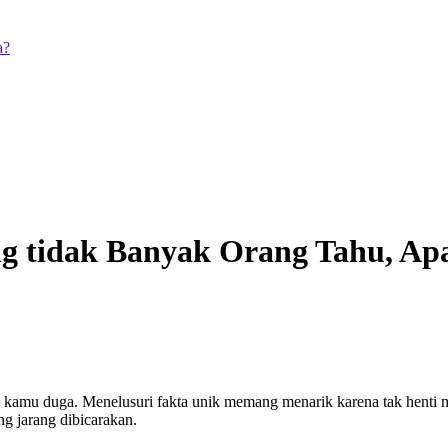
a?
g tidak Banyak Orang Tahu, Ap
k kamu duga. Menelusuri fakta unik memang menarik karena tak henti
ng jarang dibicarakan.