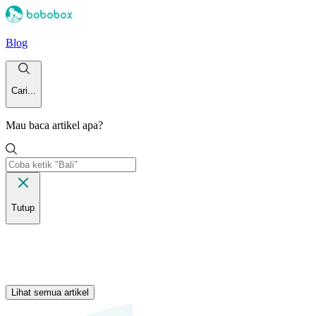
Blog
Cari...
Mau baca artikel apa?
Tutup
Lihat semua artikel