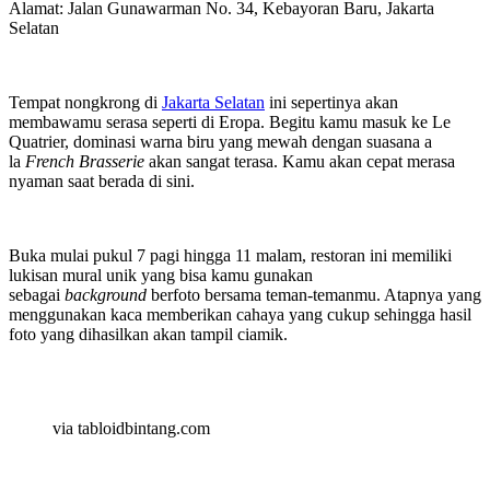
Alamat: Jalan Gunawarman No. 34, Kebayoran Baru, Jakarta
Selatan
Tempat nongkrong di
Jakarta Selatan
ini sepertinya akan
membawamu serasa seperti di Eropa. Begitu kamu masuk ke Le
Quatrier, dominasi warna biru yang mewah dengan suasana a
la
French Brasserie
akan sangat terasa. Kamu akan cepat merasa
nyaman saat berada di sini.
Buka mulai pukul 7 pagi hingga 11 malam, restoran ini memiliki
lukisan mural unik yang bisa kamu gunakan
sebagai
background
berfoto bersama teman-temanmu. Atapnya yang
menggunakan kaca memberikan cahaya yang cukup sehingga hasil
foto yang dihasilkan akan tampil ciamik.
via tabloidbintang.com