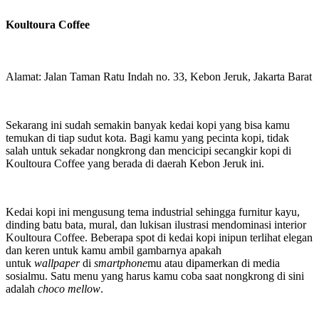
Koultoura Coffee
Alamat: Jalan Taman Ratu Indah no. 33, Kebon Jeruk, Jakarta Barat
Sekarang ini sudah semakin banyak kedai kopi yang bisa kamu
temukan di tiap sudut kota. Bagi kamu yang pecinta kopi, tidak
salah untuk sekadar nongkrong dan mencicipi secangkir kopi di
Koultoura Coffee yang berada di daerah Kebon Jeruk ini.
Kedai kopi ini mengusung tema industrial sehingga furnitur kayu,
dinding batu bata, mural, dan lukisan ilustrasi mendominasi interior
Koultoura Coffee. Beberapa spot di kedai kopi inipun terlihat elegan
dan keren untuk kamu ambil gambarnya apakah
untuk
wallpaper
di
smartphone
mu atau dipamerkan di media
sosialmu. Satu menu yang harus kamu coba saat nongkrong di sini
adalah
choco mellow
.