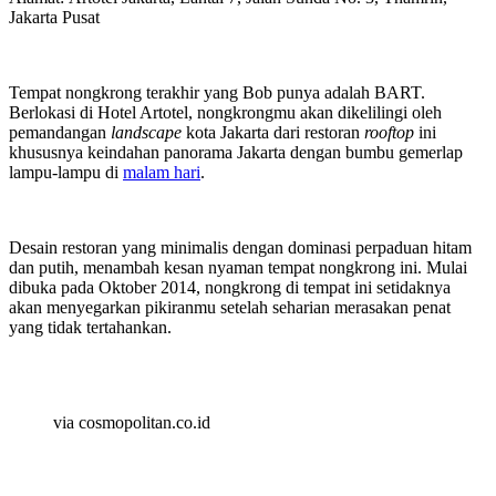
Jakarta Pusat
Tempat nongkrong terakhir yang Bob punya adalah BART.
Berlokasi di Hotel Artotel, nongkrongmu akan dikelilingi oleh
pemandangan
landscape
kota Jakarta dari restoran
rooftop
ini
khususnya keindahan panorama Jakarta dengan bumbu gemerlap
lampu-lampu di
malam hari
.
Desain restoran yang minimalis dengan dominasi perpaduan hitam
dan putih, menambah kesan nyaman tempat nongkrong ini. Mulai
dibuka pada Oktober 2014, nongkrong di tempat ini setidaknya
akan menyegarkan pikiranmu setelah seharian merasakan penat
yang tidak tertahankan.
via cosmopolitan.co.id