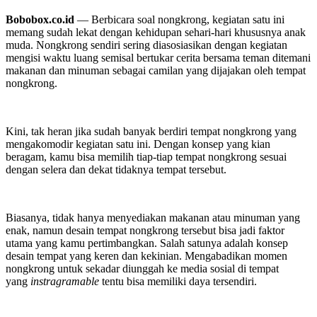
Bobobox.co.id
— Berbicara soal nongkrong, kegiatan satu ini
memang sudah lekat dengan kehidupan sehari-hari khususnya anak
muda. Nongkrong sendiri sering diasosiasikan dengan kegiatan
mengisi waktu luang semisal bertukar cerita bersama teman ditemani
makanan dan minuman sebagai camilan yang dijajakan oleh tempat
nongkrong.
Kini, tak heran jika sudah banyak berdiri tempat nongkrong yang
mengakomodir kegiatan satu ini. Dengan konsep yang kian
beragam, kamu bisa memilih tiap-tiap tempat nongkrong sesuai
dengan selera dan dekat tidaknya tempat tersebut.
Biasanya, tidak hanya menyediakan makanan atau minuman yang
enak, namun desain tempat nongkrong tersebut bisa jadi faktor
utama yang kamu pertimbangkan. Salah satunya adalah konsep
desain tempat yang keren dan kekinian. Mengabadikan momen
nongkrong untuk sekadar diunggah ke media sosial di tempat
yang
instragramable
tentu bisa memiliki daya tersendiri.