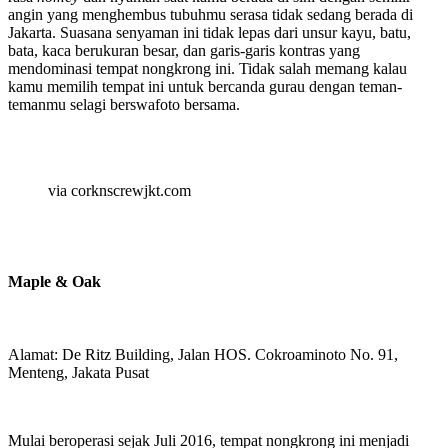
angin yang menghembus tubuhmu serasa tidak sedang berada di
Jakarta. Suasana senyaman ini tidak lepas dari unsur kayu, batu,
bata, kaca berukuran besar, dan garis-garis kontras yang
mendominasi tempat nongkrong ini. Tidak salah memang kalau
kamu memilih tempat ini untuk bercanda gurau dengan teman-
temanmu selagi berswafoto bersama.
via corknscrewjkt.com
Maple & Oak
Alamat: De Ritz Building, Jalan HOS. Cokroaminoto No. 91,
Menteng, Jakata Pusat
Mulai beroperasi sejak Juli 2016, tempat nongkrong ini menjadi