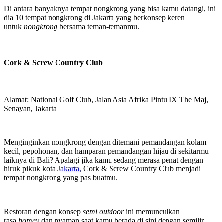
Di antara banyaknya tempat nongkrong yang bisa kamu datangi, ini
dia 10 tempat nongkrong di Jakarta yang berkonsep keren
untuk
nongkrong
bersama teman-temanmu.
Cork & Screw Country Club
Alamat: National Golf Club, Jalan Asia Afrika Pintu IX The Maj,
Senayan, Jakarta
Menginginkan nongkrong dengan ditemani pemandangan kolam
kecil, pepohonan, dan hamparan pemandangan hijau di sekitarmu
laiknya di Bali? Apalagi jika kamu sedang merasa penat dengan
hiruk pikuk kota
Jakarta
, Cork & Screw Country Club menjadi
tempat nongkrong yang pas buatmu.
Restoran dengan konsep
semi outdoor
ini memunculkan
rasa
homey
dan nyaman saat kamu berada di sini dengan semilir