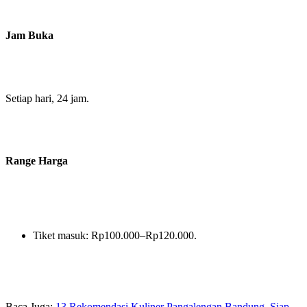
Jam Buka
Setiap hari, 24 jam.
Range Harga
Tiket masuk: Rp100.000–Rp120.000.
Baca Juga:
13 Rekomendasi Kuliner Pangalengan Bandung, Siap-