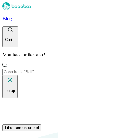
Blog
Cari...
Mau baca artikel apa?
Tutup
Lihat semua artikel