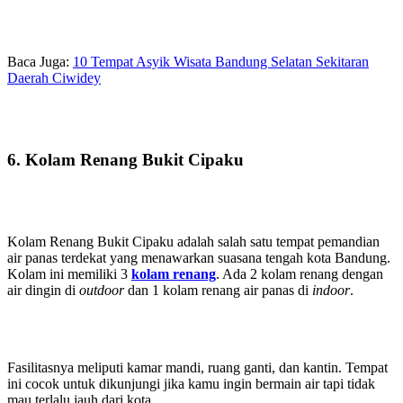
Baca Juga:
10 Tempat Asyik Wisata Bandung Selatan Sekitaran
Daerah Ciwidey
6. Kolam Renang Bukit Cipaku
Kolam Renang Bukit Cipaku adalah salah satu tempat pemandian
air panas terdekat yang menawarkan suasana tengah kota Bandung.
Kolam ini memiliki 3
kolam renang
. Ada 2 kolam renang dengan
air dingin di
outdoor
dan 1 kolam renang air panas di
indoor
.
Fasilitasnya meliputi kamar mandi, ruang ganti, dan kantin. Tempat
ini cocok untuk dikunjungi jika kamu ingin bermain air tapi tidak
mau terlalu jauh dari kota.