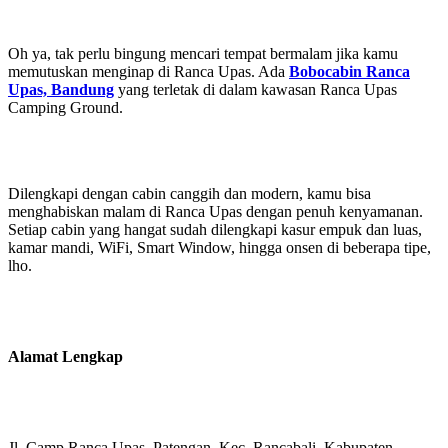
Oh ya, tak perlu bingung mencari tempat bermalam jika kamu
memutuskan menginap di Ranca Upas. Ada
Bobocabin Ranca
Upas, Bandung
yang terletak di dalam kawasan Ranca Upas
Camping Ground.
Dilengkapi dengan cabin canggih dan modern, kamu bisa
menghabiskan malam di Ranca Upas dengan penuh kenyamanan.
Setiap cabin yang hangat sudah dilengkapi kasur empuk dan luas,
kamar mandi, WiFi, Smart Window, hingga onsen di beberapa tipe,
lho.
Alamat Lengkap
Jl. Camp Ranca Upas, Patengan, Kec. Rancabali, Kabupaten