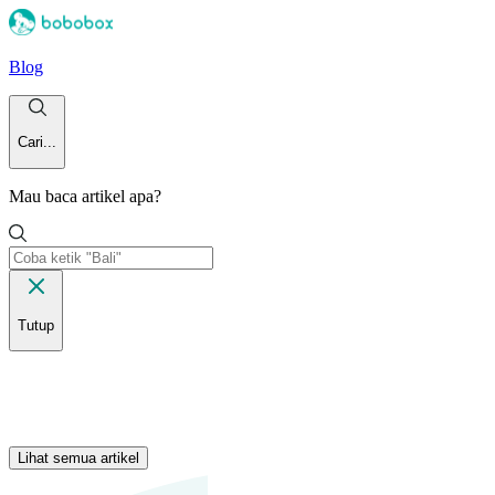
Blog
Cari...
Mau baca artikel apa?
Tutup
Lihat semua artikel