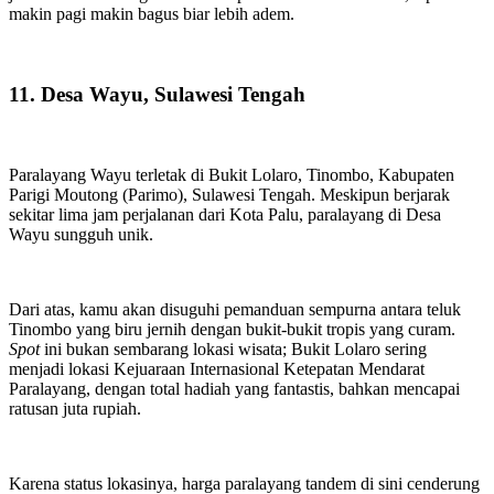
makin pagi makin bagus biar lebih adem.
11. Desa Wayu, Sulawesi Tengah
Paralayang Wayu terletak di Bukit Lolaro, Tinombo, Kabupaten
Parigi Moutong (Parimo), Sulawesi Tengah. Meskipun berjarak
sekitar lima jam perjalanan dari Kota Palu, paralayang di Desa
Wayu sungguh unik.
Dari atas, kamu akan disuguhi pemanduan sempurna antara teluk
Tinombo yang biru jernih dengan bukit-bukit tropis yang curam.
Spot
ini bukan sembarang lokasi wisata; Bukit Lolaro sering
menjadi lokasi Kejuaraan Internasional Ketepatan Mendarat
Paralayang, dengan total hadiah yang fantastis, bahkan mencapai
ratusan juta rupiah.
Karena status lokasinya, harga paralayang tandem di sini cenderung