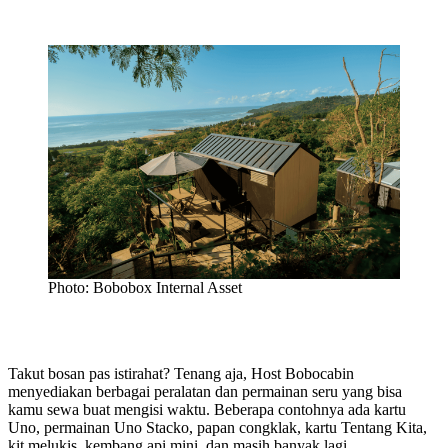
Photo: Bobobox Internal Asset
Takut bosan pas istirahat? Tenang aja, Host Bobocabin
menyediakan berbagai peralatan dan permainan seru yang bisa
kamu sewa buat mengisi waktu. Beberapa contohnya ada kartu
Uno, permainan Uno Stacko, papan congklak, kartu Tentang Kita,
kit melukis, kembang api mini, dan masih banyak lagi.