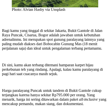
Photo: Alvian Hasby via Unsplash
Bagi kamu yang tinggal di sekitar Jakarta, Bukit Gantole di Jalan
Raya Puncak, Cisarua, Bogor adalah jawaban untuk kebutuhan
adrenalinmu. Ini merupakan spot gunung paralayang lainnya yang
paling mudah diakses dari Bobocabin Gunung Mas (18 menit
perjalanan saja) dan ideal untuk pengalaman terbang pertamamu.
Di sini, kamu akan terbang ditemani hamparan karpet hijau
perkebunan teh yang rindang. Apalagi, kalau kamu paralayang di
pagi hari saat cuacanya masih sejuk.
Harga paralayang Puncak untuk tandem di Bukit Gantole cukup
terjangkau karena hanya sekitar Rp795.000 per orang. Yang
menarik, harga ini sering ditawarkan dalam paket
all-inclusive
yang
mencakup pemandu, makan siang, dan dokumentasi.