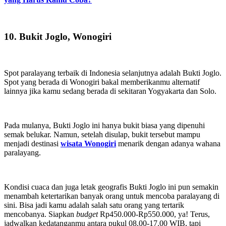
10. Bukit Joglo, Wonogiri
Spot paralayang terbaik di Indonesia selanjutnya adalah Bukti Joglo.
Spot yang berada di Wonogiri bakal memberikanmu alternatif
lainnya jika kamu sedang berada di sekitaran Yogyakarta dan Solo.
Pada mulanya, Bukti Joglo ini hanya bukit biasa yang dipenuhi
semak belukar. Namun, setelah disulap, bukit tersebut mampu
menjadi destinasi
wisata Wonogiri
menarik dengan adanya wahana
paralayang.
Kondisi cuaca dan juga letak geografis Bukti Joglo ini pun semakin
menambah ketertarikan banyak orang untuk mencoba
paralayang
di
sini. Bisa jadi kamu adalah salah satu orang yang tertarik
mencobanya. Siapkan
budget
Rp450.000-Rp550.000, ya! Terus,
jadwalkan kedatanganmu antara pukul 08.00-17.00 WIB, tapi