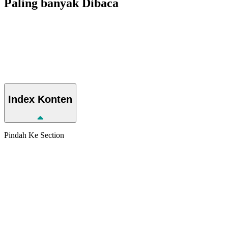
Paling banyak
Dibaca
Index
Konten
Pindah Ke Section