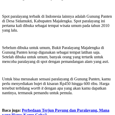
Spot paralayang terbaik di Indonesia lainnya adalah Gunung Panten
di Desa Sidamukti, Kabupaten Majalengka. Spot paralayang ini
pertama kali dibuka sebagai tempat wisata umum pada tahun 2010
yang lalu.
Sebelum dibuka untuk umum, Bukit Paralayang Majalengka di
Gunung Panten kerap digunakan sebagai tempat latihan saja.
Setelah dibuka untuk umum, banyak orang yang tertarik untuk
mencoba paralayang di spot dengan pemandangan alam yang asri.
Untuk bisa merasakan sensasi paralayang di Gunung Panten, kamu
perlu menyediakan bujet di kisaran Rp450 hingga 600 ribu. Harga
tersebut terbilang
worth it
dengan apa yang akan kamu dapatkan
nantinya, termasuk pemandu untuk pemula.
Baca juga:
Perbedaan Terjun Payung dan Paralayang, Mana
yang Harus Kamu Coba?