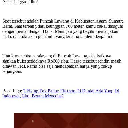
Asia Tenggara, lho!
Spot tersebut adalah Puncak Lawang di Kabupaten Agam, Sumatra
Barat. Saat terbang dari ketinggian 700 meter, kamu bakal disuguhi
dengan pemandangan Danai Maninjau yang begitu memanjakan
mata, dan ada akan pemandu yang terbang tandem denganmu.
Untuk mencoba paralayang di Puncak Lawang, ada baiknya
siapkan bujet setidaknya Rp600 ribu. Harga tersebut sendiri masih
ditawar. Jadi, kamu bisa saja mendapatkan harga yang cukup
terjangkau.
Baca Juga:
7 Flying Fox Paling Ekstrem Di Dunia! Ada Yang Di
Indonesia, Lho. Berani Mencoba?