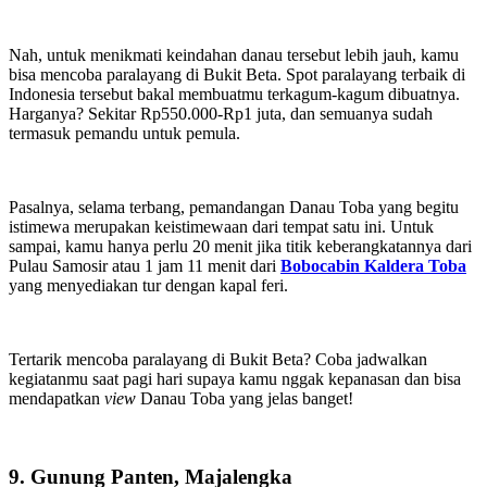
Nah, untuk menikmati keindahan danau tersebut lebih jauh, kamu
bisa mencoba paralayang di Bukit Beta. Spot paralayang terbaik di
Indonesia tersebut bakal membuatmu terkagum-kagum dibuatnya.
Harganya? Sekitar Rp550.000-Rp1 juta, dan semuanya sudah
termasuk pemandu untuk pemula.
Pasalnya, selama terbang, pemandangan Danau Toba yang begitu
istimewa merupakan keistimewaan dari tempat satu ini. Untuk
sampai, kamu hanya perlu 20 menit jika titik keberangkatannya dari
Pulau Samosir atau 1 jam 11 menit dari
Bobocabin Kaldera Toba
yang menyediakan tur dengan kapal feri.
Tertarik mencoba paralayang di Bukit Beta? Coba jadwalkan
kegiatanmu saat pagi hari supaya kamu nggak kepanasan dan bisa
mendapatkan
view
Danau Toba yang jelas banget!
9. Gunung Panten, Majalengka