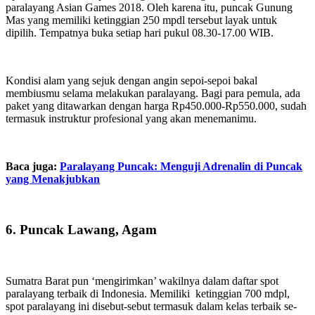
paralayang
Asian
Games 2018. Oleh karena itu, puncak Gunung
Mas yang memiliki ketinggian 250 mpdl tersebut layak untuk
dipilih. Tempatnya buka setiap hari pukul 08.30-17.00 WIB.
Kondisi alam yang sejuk dengan angin sepoi-sepoi bakal
membiusmu selama melakukan paralayang. Bagi para pemula, ada
paket yang ditawarkan dengan harga Rp450.000-Rp550.000, sudah
termasuk instruktur profesional yang akan menemanimu.
Baca juga:
Paralayang Puncak: Menguji Adrenalin di Puncak
yang Menakjubkan
6. Puncak Lawang, Agam
Sumatra Barat pun ‘mengirimkan’ wakilnya dalam daftar spot
paralayang terbaik di Indonesia. Memiliki ketinggian 700 mdpl,
spot paralayang ini disebut-sebut termasuk dalam kelas terbaik se-