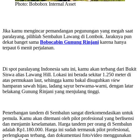
Photo: Bobobox Internal Asset
Jika kamu mengincar pemandangan pegunungan yang megah saat
paralayang, pilihlah Sembalun Lawang di Lombok. Jaraknya pun
dekat banget sama
Bobocabin Gunung Rinjani
karena hanya
terpaut 6 menit perjalanan.
Di spot paralayang Indonesia satu ini, kamu akan terbang dari Bukit
Siswa alias Lawang Hill. Lokasi ini berada sekitar 1.250 meter di
atas permukaan laut, sehingga kamu bakal disuguhkan
view
hamparan sawah hijau, ladang sayur berwarna-warni, dengan latar
belakang Gunung Rinjani yang menjulang tinggi.
Penerbangan tandem di Sembalun sangat direkomendasikan untuk
pemula. Kamu akan ditemani oleh pilot profesional yang berlisensi
dan menjamin keselamatan. Harga tandem per orang di Sembalun
adalah Rp1.180.000. Harga ini sudah termasuk pilot profesional,
perlengkapan terbang, dan dokumentasi foto/video menggunakan