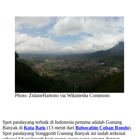
Photo: ZidaneHartono via Wikimedia Commons
Spot paralayang terbaik di Indonesia pertama adalah Gunung
Banyak di
Kota Batu
(13 menit dari
Bobocabin Coban Rondo
).
Spot paralayang Songgoriti Gunung Banyak ini sudah terkenal
sebagai lokasi favorit bagi orang-orang yang senang dengan