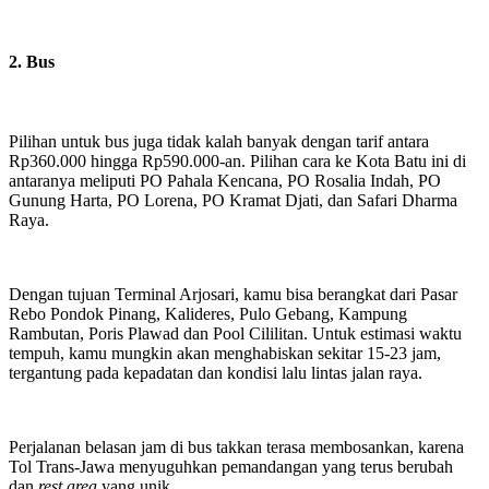
2. Bus
Pilihan untuk bus juga tidak kalah banyak dengan tarif antara
Rp360.000 hingga Rp590.000-an. Pilihan cara ke Kota Batu ini di
antaranya meliputi PO Pahala Kencana, PO Rosalia Indah, PO
Gunung Harta, PO Lorena, PO Kramat Djati, dan Safari Dharma
Raya.
Dengan tujuan Terminal Arjosari, kamu bisa berangkat dari Pasar
Rebo Pondok Pinang, Kalideres, Pulo Gebang, Kampung
Rambutan, Poris Plawad dan Pool Cililitan. Untuk estimasi waktu
tempuh, kamu mungkin akan menghabiskan sekitar 15-23 jam,
tergantung pada kepadatan dan kondisi lalu lintas jalan raya.
Perjalanan belasan jam di bus
takkan terasa membosankan, karena
Tol Trans-Jawa menyuguhkan pemandangan yang terus berubah
dan
rest area
yang unik.