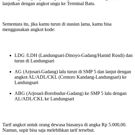
lanjutkan dengan angkot ungu ke Terminal Batu.
Sementara itu, jika kamu turun di stasiun lama, kamu bisa
menggunakan angkot kode:
LDG /LDH (Landungsari-Dinoyo-Gadang/Hamid Rusdi) dan
turun di Landungsari
AG (Arjosari-Gadang) lalu turun di SMP 5 dan lanjut dengan
angkot AL/ADL/CKL (Cemoro Kandang-Landungsari) ke
Landungsari
ABG (Arjosari-Borobudur-Gadang) ke SMP 5 lalu dengan
AL/ADL/CKL ke Landungsari
Tarif angkot untuk orang dewasa biasanya di angka Rp 5.000,00.
Namun, supir bisa saja melebihkan tarif tersebut.