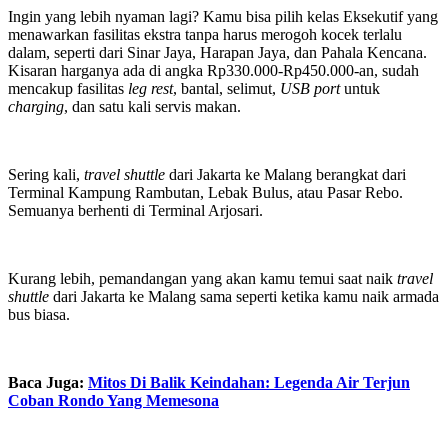
Ingin yang lebih nyaman lagi? Kamu bisa pilih kelas Eksekutif yang
menawarkan fasilitas ekstra tanpa harus merogoh kocek terlalu
dalam, seperti dari Sinar Jaya, Harapan Jaya, dan Pahala Kencana.
Kisaran harganya ada di angka Rp330.000-Rp450.000-an, sudah
mencakup fasilitas
leg rest
, bantal, selimut,
USB port
untuk
charging
, dan satu kali servis makan.
Sering kali,
travel shuttle
dari Jakarta ke Malang berangkat dari
Terminal Kampung Rambutan, Lebak Bulus, atau Pasar Rebo.
Semuanya berhenti di Terminal Arjosari.
Kurang lebih, pemandangan yang akan kamu temui saat naik
travel
shuttle
dari Jakarta ke Malang sama seperti ketika kamu naik armada
bus biasa.
Baca Juga:
Mitos Di Balik Keindahan: Legenda Air Terjun
Coban Rondo Yang Memesona