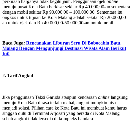
perkiraan harganya tidak begitu jauh. Penggunaan ojek
online
menuju pusat Kota Batu berkisar sekitar Rp 40.000,00-an sementara
dengan mobil sekitar Rp 90.000,00 – 100.000,00. Sementara itu,
ongkos untuk tujuan ke Kota Malang adalah sekitar Rp 20.000,00-
an untuk ojek dan Rp 40.000,00-50.000,00-an untuk mobil.
Baca Juga:
Rencanakan Liburan Seru Di Bobocabin Batu,
Malang Dengan Mengunjungi Destinasi Wisata Alam Berikut
Ini!
2. Tarif Angkot
Jika penggunaan Taksi Garuda ataupun kendaraan
online
langsung
menuju Kota Batu dirasa terlalu mahal, angkot mungkin bisa
menjadi solusi. Pilihan cara ke Kota Batu ini membuat kamu harus
singgah dulu di Terminal Arjosari yang berada di Kota Malang
sebab angkot tidak tersedia di kompleks bandara.