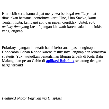
Biar lebih seru, kamu dapat menyewa berbagai
ancillary
buat
dimainkan bersama, contohnya kartu Uno, Uno Stacko, kartu
Tentang Kita, kembang api, dan papan congklak. Untuk
solo
activity time
yang kreatif, jangan khawatir karena ada kit melukis
yang lengkap.
Pokoknya, jangan khawatir bakal kebosanan pas menginap di
Bobocabin Coban Rondo karena fasilitasnya lengkap dan lokasinya
strategis. Yuk, wujudkan pengalaman liburan terbaik di Kota Batu
Malang, dan pesan Cabin di
aplikasi Bobobox
sekarang dengan
harga terbaik!
Featured photo: Fajriyan via Unsplash