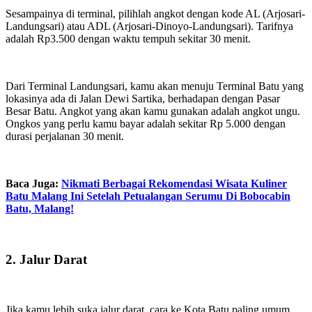
Sesampainya di terminal, pilihlah angkot dengan kode AL (Arjosari-
Landungsari) atau ADL (Arjosari-Dinoyo-Landungsari). Tarifnya
adalah Rp3.500 dengan waktu tempuh sekitar 30 menit.
Dari Terminal Landungsari, kamu akan menuju Terminal Batu yang
lokasinya ada di Jalan Dewi Sartika, berhadapan dengan Pasar
Besar Batu. Angkot yang akan kamu gunakan adalah angkot ungu.
Ongkos yang perlu kamu bayar adalah sekitar Rp 5.000 dengan
durasi perjalanan 30 menit.
Baca Juga:
Nikmati Berbagai Rekomendasi Wisata Kuliner
Batu Malang Ini Setelah Petualangan Serumu Di Bobocabin
Batu, Malang!
2. Jalur Darat
Jika kamu lebih suka jalur darat, cara ke Kota Batu paling umum