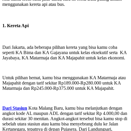
menggunakan kereta api atau bus.
1. Kereta Api
Dari Jakarta, ada beberapa pilihan kereta yang bisa kamu coba
seperti KA Bima dan KA Gajayana untuk kelas eksekutif serta KA
Jayabaya, KA Matarmaja dan KA Majapahit untuk kelas ekonomi.
Untuk pilihan hemat, kamu bisa menggunakan KA Matarmaja atau
Majapahit dengan tarif sekitar Rp189.000-Rp280.000 untuk KA
Matarmaja dan Rp245.000-Rp375.000 untuk KA Majapahit.
Dari Stasiun
Kota Malang Baru, kamu bisa melanjutkan dengan
angkot kode AL maupun ADL dengan tarif sekitar Rp 4.000,00 dan
durasi sekitar 30 menitan. Angkot-angkot tersebut bisa kamu stop di
sebelah utara stasiun atau kamu bisa menyebrang dulu ke Jalan
Kertanegara, tepatnya di depan Pujasera. Dari Landungsari,