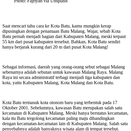
Photo: Fajriyan via Unsplash
Saat mencari tahu cara ke Kota Batu, kamu mungkin kerap
dipusingkan dengan penamaan Batu Malang.
Wajar, sebab Kota
Batu pernah menjadi bagian dari Kabupaten Malang,
meski terpaut
55 km dari pusat kabupaten tersebut. Bahkan, Kota Batu sendiri
hanya berjarak kurang dari 20 m dari pusat Kota Malang!
Sebagai informasi, daerah yang orang-orang sebut sebagai Malang
sebenarnya adalah sebutan untuk kawasan Malang Raya. Malang
Raya ini secara administratif terbagi menjadi tiga kabupaten dan
kota, yaitu Kabupaten Malang, Kota Malang dan Kota Batu.
Kota Batu termasuk kota otonom baru yang terbentuk pada 17
Oktober 2001. Sebelumnya, kawasan Batu merupakan salah satu
kecamatan di Kabupaten Malang. Meski hanya berstatus kecamatan,
kala itu Batu tergolong kecamatan paling maju dibandingkan
dengan kecamatan-kecamatan lain di Kabupaten Malang. Salah satu
penyebabnya adalah banyaknya wisata alam di tempat tersebut.