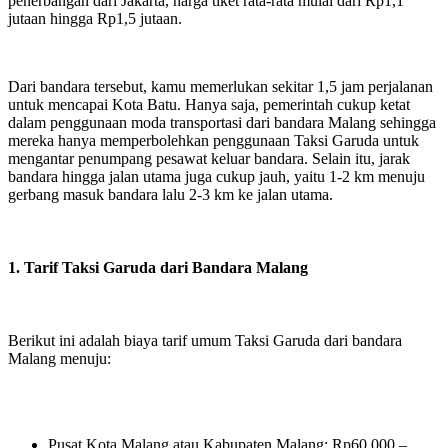
penerbangan dari Jakarta,
harga tiket rata-rata mulai dari Rp1,1
jutaan hingga Rp1,5 jutaan.
Dari bandara tersebut, kamu memerlukan sekitar 1,5 jam perjalanan
untuk mencapai Kota Batu. Hanya saja, pemerintah cukup ketat
dalam penggunaan moda transportasi dari bandara Malang sehingga
mereka hanya memperbolehkan penggunaan Taksi Garuda untuk
mengantar penumpang pesawat keluar bandara. Selain itu, jarak
bandara hingga jalan utama juga cukup jauh, yaitu 1-2 km menuju
gerbang masuk bandara lalu 2-3 km ke jalan utama.
1. Tarif Taksi Garuda dari Bandara Malang
Berikut ini adalah biaya tarif umum Taksi Garuda dari bandara
Malang menuju:
Pusat Kota Malang atau Kabupaten Malang: Rp60.000 –