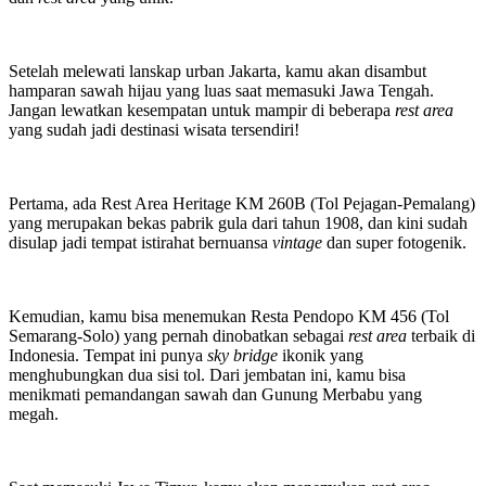
Setelah melewati lanskap urban Jakarta, kamu akan disambut
hamparan sawah hijau yang luas saat memasuki Jawa Tengah.
Jangan lewatkan kesempatan untuk mampir di beberapa
rest area
yang sudah jadi destinasi wisata tersendiri!
Pertama, ada Rest Area Heritage KM 260B (Tol Pejagan-Pemalang)
yang merupakan bekas pabrik gula dari tahun 1908, dan kini sudah
disulap jadi tempat istirahat bernuansa
vintage
dan super fotogenik.
Kemudian, kamu bisa menemukan Resta Pendopo KM 456 (Tol
Semarang-Solo) yang pernah dinobatkan sebagai
rest area
terbaik di
Indonesia. Tempat ini punya
sky bridge
ikonik yang
menghubungkan dua sisi tol. Dari jembatan ini, kamu bisa
menikmati pemandangan sawah dan Gunung Merbabu yang
megah.