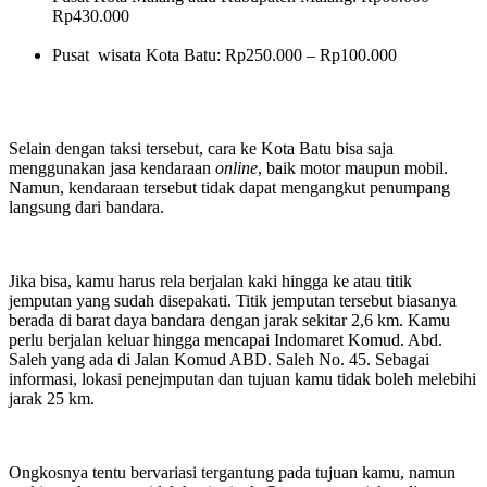
Rp430.000
Pusat wisata Kota Batu: Rp250.000 – Rp100.000
Selain dengan taksi tersebut, cara ke Kota Batu bisa saja
menggunakan jasa kendaraan
online
, baik motor maupun mobil.
Namun, kendaraan tersebut tidak dapat mengangkut penumpang
langsung dari bandara.
Jika bisa, kamu harus rela berjalan kaki hingga ke atau titik
jemputan yang sudah disepakati. Titik jemputan tersebut biasanya
berada di barat daya bandara dengan jarak sekitar 2,6 km. Kamu
perlu berjalan keluar hingga mencapai Indomaret Komud. Abd.
Saleh yang ada di Jalan Komud ABD. Saleh No. 45. Sebagai
informasi, lokasi penejmputan dan tujuan kamu tidak boleh melebihi
jarak 25 km.
Ongkosnya tentu bervariasi tergantung pada tujuan kamu, namun