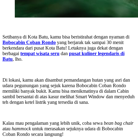
Setibanya di Kota Batu, kamu bisa beristirahat dengan nyaman di
Bobocabin Coban Rondo
yang berjarak tak sampai 30 menit
berkendara dari pusat Kota Batu! Letaknya juga dekat dengan
berbagai
tempat wisata seru
dan
pusat kuliner legendaris di
Batu
, lho.
Di lokasi, kamu akan disambut pemandangan hutan yang asri dan
udara pegunungan yang sejuk karena Bobocabin Coban Rondo
memiliki banyak bukit. Kamu bisa menikmatinya di dalam Cabin
sambil bersantai di atas kasur melihat Smart Window dan menyeduh
teh dengan ketel listrik yang tersedia di sana.
Kalau mau pengalaman yang lebih unik, coba sewa
bean bag chair
atau
hammock
untuk merasakan sejuknya udara di Bobocabin
Coban Rondo secara langsung!