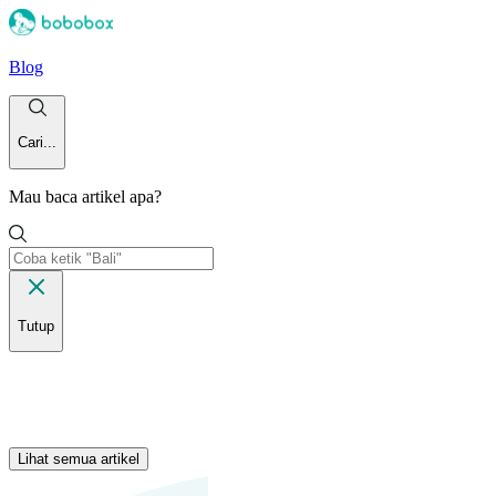
Blog
Cari...
Mau baca artikel apa?
Tutup
Lihat semua artikel