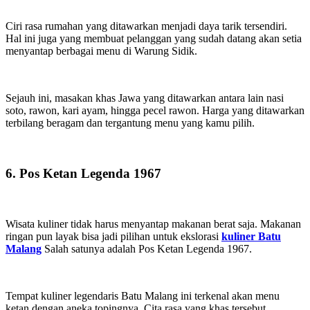
Ciri rasa rumahan yang ditawarkan menjadi daya tarik tersendiri.
Hal ini juga yang membuat pelanggan yang sudah datang akan setia
menyantap berbagai menu di Warung Sidik.
Sejauh ini, masakan khas Jawa yang ditawarkan antara lain nasi
soto, rawon, kari ayam, hingga pecel rawon. Harga yang ditawarkan
terbilang beragam dan tergantung menu yang kamu pilih.
6. Pos Ketan Legenda 1967
Wisata kuliner tidak harus menyantap makanan berat saja. Makanan
ringan pun layak bisa jadi pilihan untuk ekslorasi
kuliner Batu
Malang
Salah satunya adalah Pos Ketan Legenda 1967.
Tempat kuliner legendaris Batu Malang ini terkenal akan menu
ketan dengan aneka topingnya. Cita rasa yang khas tersebut