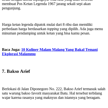
membuat Pos Ketan Legenda 1967 jarang sekali sepi akan
pengunjung.
Harga ketan legenda dipatok mulai dari 8 ribu dan memiliki
perbedaan harga berdasarkan
topping
yang dipilih. Ada juga menu
minuman pendamping untuk ketan yang bisa kamu pesan.
Baca Juga:
10 Kuliner Malam Malang Yang Bakal Temani
Ekplorasi Malammu
7. Bakso Arief
Berlokasi di Jalan Diponegoro No. 222, Bakso Arief termasuk salah
satu warung bakso favorit masyarakat Batu. Hal tersebut terbilang
wajar karena rasanya yang maknyus dan isiannya yang beragam.