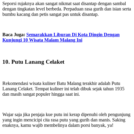
Seporsi rujaknya akan sangat nikmat saat disantap dengan sambal
dengan tingkatan level berbeda. Perpaduan rasa gurih dan isian serta
bumbu kacang dan petis sangat pas untuk disantap.
Baca Juga:
Semarakkan Liburan Di Kota Dingin Dengan
Kunjungi 10 Wisata Malam Malang Ini
10. Putu Lanang Celaket
Rekomendasi wisata kuliner Batu Malang terakhir adalah Putu
Lanang Celaket. Tempat kuliner ini telah dibuk sejak tahun 1935
dan masih sangat populer hingga saat ini.
Wajar saja jika penjaja kue putu ini kerap dipenuhi oleh pengunjung
yang ingin mencicipi cita rasa putu yang gurih dan manis. Saking
enaknya, kamu wajib membelinya dalam porsi banyak, ya!