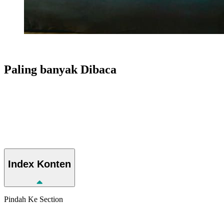
Paling banyak
Dibaca
Index
Konten
Pindah Ke Section