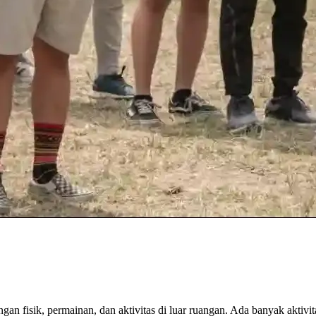
an fisik, permainan, dan aktivitas di luar ruangan. Ada banyak aktivi