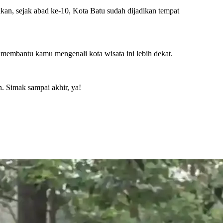
hkan, sejak abad ke-10, Kota Batu sudah dijadikan tempat
an membantu kamu mengenali kota wisata ini lebih dekat.
. Simak sampai akhir, ya!