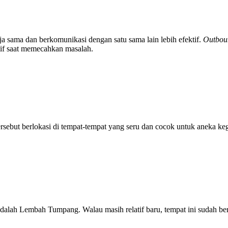
ja sama dan berkomunikasi dengan satu sama lain lebih efektif.
Outbou
atif saat memecahkan masalah.
rsebut berlokasi di tempat-tempat yang seru dan cocok untuk aneka k
dalah Lembah Tumpang. Walau masih relatif baru, tempat ini sudah b