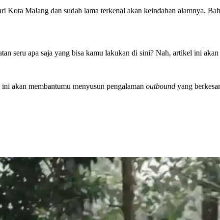
 dari Kota Malang dan sudah lama terkenal akan keindahan alamnya. Ba
tan seru apa saja yang bisa kamu lakukan di sini? Nah, artikel ini ak
kel ini akan membantumu menyusun pengalaman
outbound
yang berkesan