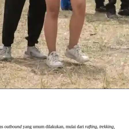
tas
outbound
yang umum dilakukan, mulai dari
rafting
,
trekking,