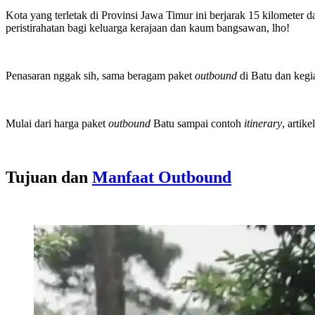
Kota yang terletak di Provinsi Jawa Timur ini berjarak 15 kilometer
peristirahatan bagi keluarga kerajaan dan kaum bangsawan, lho!
Penasaran nggak sih, sama beragam paket
outbound
di Batu dan kegia
Mulai dari harga paket
outbound
Batu sampai contoh
itinerary
, arti
Tujuan dan
Manfaat Outbound