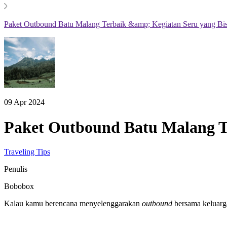
Paket Outbound Batu Malang Terbaik &amp; Kegiatan Seru yang Bi
09 Apr 2024
Paket Outbound Batu Malang T
Traveling Tips
Penulis
Bobobox
Kalau kamu berencana menyelenggarakan
outbound
bersama keluarga