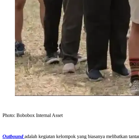
Photo: Bobobox Internal Asset
Outbound
adalah kegiatan kelompok yang biasanya melibatkan tantang