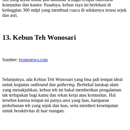
komunitas dan kantor. Pasalnya, kebun raya ini berlokasi di
ketinggian 300 mdpl yang membuat cuaca di sekitarnya terasa sejuk
dan asri.
13. Kebun Teh Wonosari
Sumber:
tvonenews.com
Selanjutnya, ada Kebun Teh Wonosari yang bisa jadi tempat ideal
untuk kegiatan
outbound
dan
gathering.
Berbekal lanskap alam
yang menakjubkan, kebun teh ini bakal memberikan pengalaman
tak terlupakan bagi kamu dan rekan kerja atau komunitas. Hal
tersebut karena tempat ini punya area yang luas, hamparan
perkebunan teh yang sejuk dan luas, serta memberi kesempatan
untuk beraktivitas di luar ruangan.