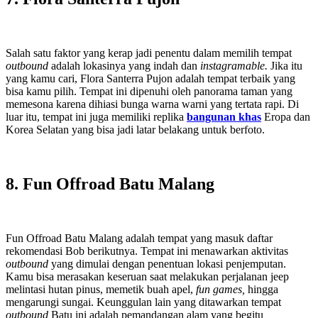
Salah satu faktor yang kerap jadi penentu dalam memilih tempat
outbound
adalah lokasinya yang indah dan
instagramable.
Jika itu
yang kamu cari, Flora Santerra Pujon adalah tempat terbaik yang
bisa kamu pilih. Tempat ini dipenuhi oleh panorama taman yang
memesona karena dihiasi bunga warna warni yang tertata rapi. Di
luar itu, tempat ini juga memiliki replika
bangunan khas
Eropa dan
Korea Selatan yang bisa jadi latar belakang untuk berfoto.
8. Fun Offroad Batu Malang
Fun Offroad Batu Malang adalah tempat yang masuk daftar
rekomendasi Bob berikutnya. Tempat ini menawarkan aktivitas
outbound
yang dimulai dengan penentuan lokasi penjemputan.
Kamu bisa merasakan keseruan saat melakukan perjalanan jeep
melintasi hutan pinus, memetik buah apel,
fun games,
hingga
mengarungi sungai. Keunggulan lain yang ditawarkan tempat
outbound
Batu ini adalah pemandangan alam yang begitu