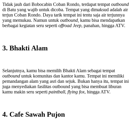
Tidak jauh dari Bobocabin Coban Rondo, terdapat tempat
outbound
di Batu yang wajib untuk dicoba. Tempat yang dimaksud adalah air
terjun Coban Rondo. Daya tarik tempat ini tentu saja air terjunnya
yang memukau. Namun untuk
outbound,
kamu bisa mendapatkan
berbagai kegiatan seru seperti
offroad Jeep
, panahan, hingga ATV.
3. Bhakti Alam
Selanjutnya, kamu bisa memilih Bhakti Alam sebagai tempat
outbound
untuk komunitas dan kantor kamu. Tempat ini memiliki
pemandangan alam yang asri dan sejuk. Bukan hanya itu, tempat ini
juga menyediakan fasilitas outbound yang bisa membuat liburan
kamu makin seru seperti
paintball
,
flying fox
, hingga ATV.
4. Cafe Sawah Pujon