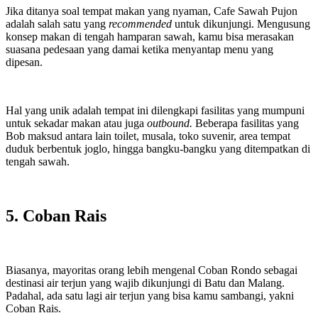
Jika ditanya soal tempat makan yang nyaman, Cafe Sawah Pujon
adalah salah satu yang
recommended
untuk dikunjungi. Mengusung
konsep makan di tengah hamparan sawah, kamu bisa merasakan
suasana pedesaan yang damai ketika menyantap menu yang
dipesan.
Hal yang unik adalah tempat ini dilengkapi fasilitas yang mumpuni
untuk sekadar makan atau juga
outbound.
Beberapa fasilitas yang
Bob maksud antara lain toilet, musala, toko suvenir, area tempat
duduk berbentuk joglo, hingga bangku-bangku yang ditempatkan di
tengah sawah.
5. Coban Rais
Biasanya, mayoritas orang lebih mengenal Coban Rondo sebagai
destinasi air terjun yang wajib dikunjungi di Batu dan Malang.
Padahal, ada satu lagi air terjun yang bisa kamu sambangi, yakni
Coban Rais.