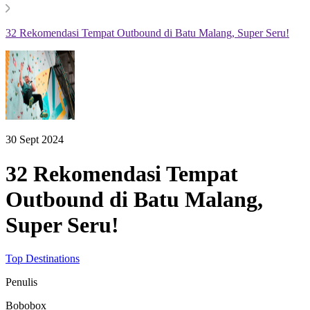
32 Rekomendasi Tempat Outbound di Batu Malang, Super Seru!
30 Sept 2024
32 Rekomendasi Tempat
Outbound di Batu Malang,
Super Seru!
Top Destinations
Penulis
Bobobox