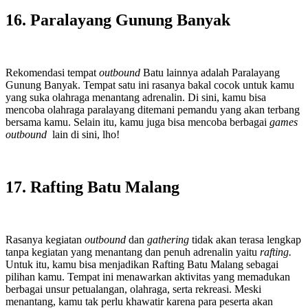
16. Paralayang Gunung Banyak
Rekomendasi tempat
outbound
Batu lainnya adalah Paralayang
Gunung Banyak. Tempat satu ini rasanya bakal cocok untuk kamu
yang suka olahraga menantang adrenalin. Di sini, kamu bisa
mencoba olahraga paralayang ditemani pemandu yang akan terbang
bersama kamu. Selain itu, kamu juga bisa mencoba berbagai
games
outbound
lain di sini, lho!
17. Rafting Batu Malang
Rasanya kegiatan
outbound
dan
gathering
tidak akan terasa lengkap
tanpa kegiatan yang menantang dan penuh adrenalin yaitu
rafting.
Untuk itu, kamu bisa menjadikan Rafting Batu Malang sebagai
pilihan kamu. Tempat ini menawarkan aktivitas yang memadukan
berbagai unsur petualangan, olahraga, serta rekreasi. Meski
menantang, kamu tak perlu khawatir karena para peserta akan