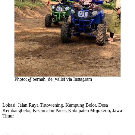
Photo: @bernah_de_vallei via Instagram
Lokasi: Jalan Raya Tirtowening, Kampung Belor, Desa
Kembangbelor, Kecamatan Pacet, Kabupaten Mojokerto, Jawa
Timur