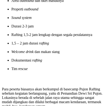
Area
outbound
dan tiket masuknya
Properti
outbound
Sound system
Durasi 2-3 jam
Rafting 1,5-2 jam lengkap dengan segala peralatannya
1,5 – 2 jam durasi
rafting
Welcome drink
dan makan siang
Dokumentasi
rafting
Tim
rescue
Para peserta biasanya akan berkumpul di basecamp Pujon Rafting
sebelum kegiatan berlangsung, yaitu di Pemandian Dewi Sri Pujon.
Lokasinya berada di sebelah jalan raya utama sehingga sangat
mudah dijangkau dan dilalui berbagai macam kendaraan, termasuk