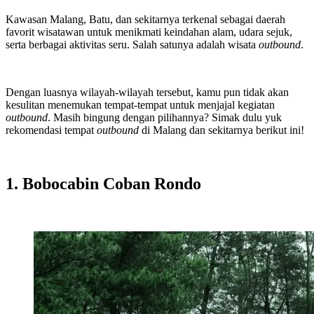
Kawasan Malang, Batu, dan sekitarnya terkenal sebagai daerah
favorit wisatawan untuk menikmati keindahan alam, udara sejuk,
serta berbagai aktivitas seru. Salah satunya adalah wisata
outbound
.
Dengan luasnya wilayah-wilayah tersebut, kamu pun tidak akan
kesulitan menemukan tempat-tempat untuk menjajal kegiatan
outbound
.
Masih bingung dengan pilihannya? Simak dulu yuk
rekomendasi tempat
outbound
di Malang dan sekitarnya berikut ini!
1. Bobocabin Coban Rondo