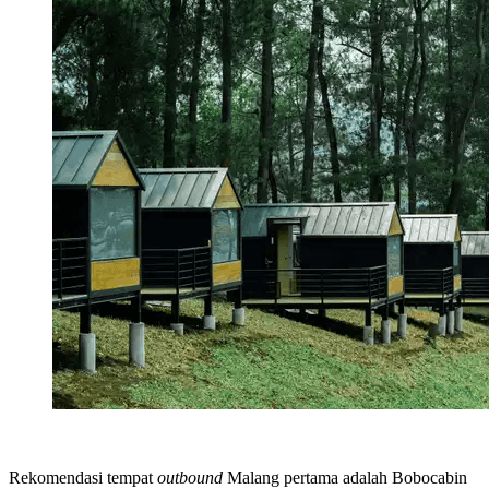
Rekomendasi tempat
outbound
Malang pertama adalah Bobocabin