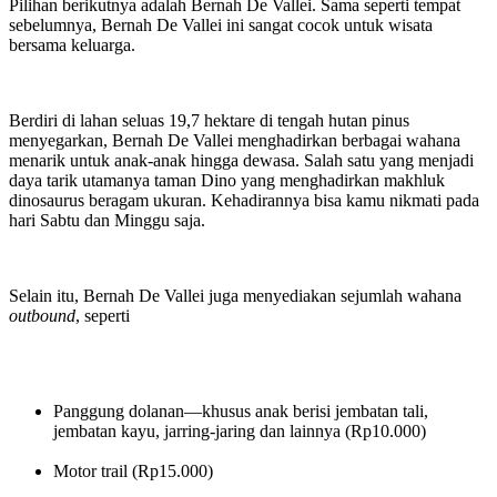
Pilihan berikutnya adalah Bernah De Vallei. Sama seperti tempat
sebelumnya, Bernah De Vallei ini sangat cocok untuk wisata
bersama keluarga.
Berdiri di lahan seluas 19,7 hektare di tengah hutan pinus
menyegarkan, Bernah De Vallei menghadirkan berbagai wahana
menarik untuk anak-anak hingga dewasa. Salah satu yang menjadi
daya tarik utamanya taman Dino yang menghadirkan makhluk
dinosaurus beragam ukuran. Kehadirannya bisa kamu nikmati pada
hari Sabtu dan Minggu saja.
Selain itu, Bernah De Vallei juga menyediakan sejumlah wahana
outbound
, seperti
Panggung dolanan—khusus anak berisi jembatan tali,
jembatan kayu, jarring-jaring dan lainnya (Rp10.000)
Motor trail (Rp15.000)