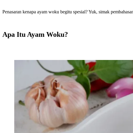
Penasaran kenapa ayam woku begitu spesial? Yuk, simak pembahasan B
Apa Itu Ayam Woku?