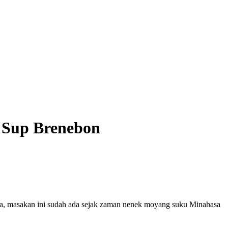
 Sup Brenebon
ya, masakan ini sudah ada sejak zaman nenek moyang suku Minahasa