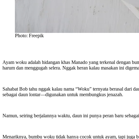
Photo: Freepik
Ayam woku adalah hidangan khas Manado yang terkenal dengan bumbu
harum dan menggugah selera. Nggak heran kalau masakan ini digemar
Sahabat Bob tahu nggak kalau nama “Woku” ternyata berasal dari d
sebagai daun lontar—digunakan untuk membungkus jenazah.
Namun, seiring berjalannya waktu, daun ini punya peran baru sebag
Menariknya, bumbu woku tidak hanya cocok untuk ayam, tapi juga bis