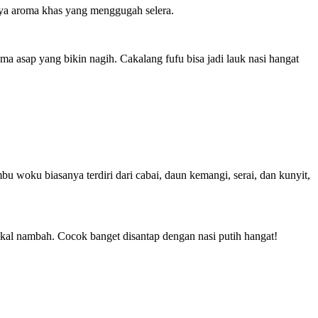
nya aroma khas yang menggugah selera.
oma asap yang bikin nagih. Cakalang fufu bisa jadi lauk nasi hangat
woku biasanya terdiri dari cabai, daun kemangi, serai, dan kunyit,
akal nambah. Cocok banget disantap dengan nasi putih hangat!