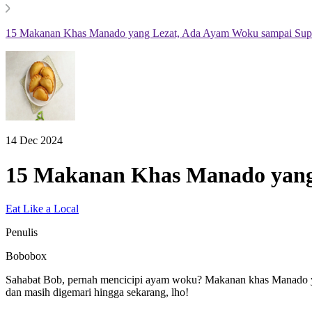
15 Makanan Khas Manado yang Lezat, Ada Ayam Woku sampai Sup
14 Dec 2024
15 Makanan Khas Manado yang
Eat Like a Local
Penulis
Bobobox
Sahabat Bob, pernah mencicipi ayam woku? Makanan khas Manado yan
dan masih digemari hingga sekarang, lho!