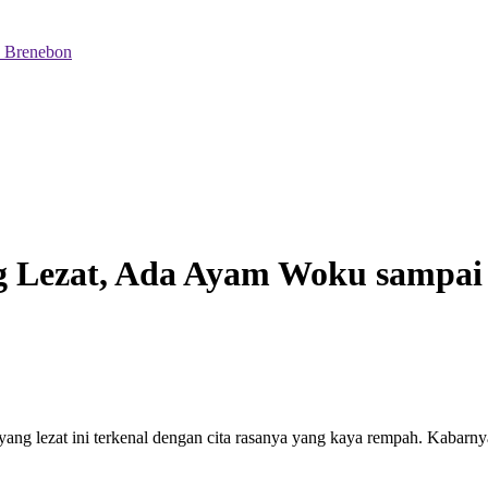
 Brenebon
 Lezat, Ada Ayam Woku sampai
g lezat ini terkenal dengan cita rasanya yang kaya rempah. Kabarn