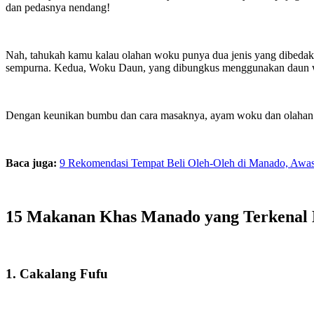
dan pedasnya nendang!
Nah, tahukah kamu kalau olahan woku punya dua jenis yang dibeda
sempurna. Kedua, Woku Daun, yang dibungkus menggunakan daun wo
Dengan keunikan bumbu dan cara masaknya, ayam woku dan olahan wok
Baca juga:
9 Rekomendasi Tempat Beli Oleh-Oleh di Manado, Awas
15 Makanan Khas Manado yang Terkenal 
1. Cakalang Fufu