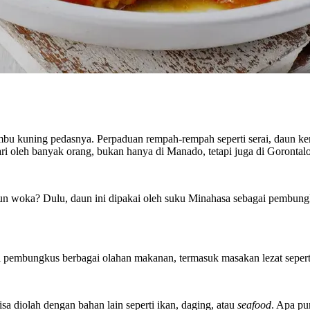
 kuning pedasnya. Perpaduan rempah-rempah seperti serai, daun kema
i oleh banyak orang, bukan hanya di Manado, tetapi juga di Gorontal
aun woka? Dulu, daun ini dipakai oleh suku Minahasa sebagai pembung
ai pembungkus berbagai olahan makanan, termasuk masakan lezat seper
a diolah dengan bahan lain seperti ikan, daging, atau
seafood
. Apa pu