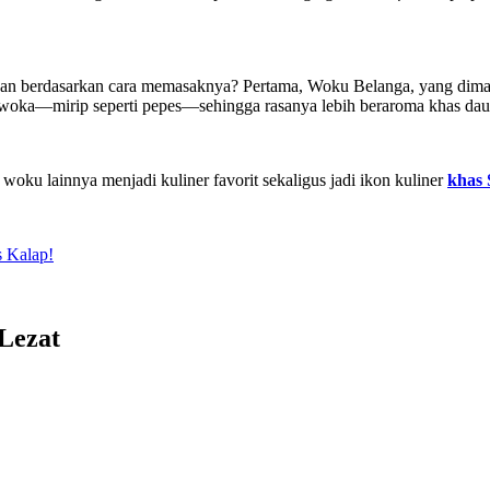
kan berdasarkan cara memasaknya? Pertama, Woku Belanga, yang dima
ka—mirip seperti pepes—sehingga rasanya lebih beraroma khas dau
u lainnya menjadi kuliner favorit sekaligus jadi ikon kuliner
khas 
 Kalap!
Lezat