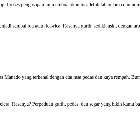
ap. Proses pengasapan ini membuat ikan bisa lebih tahan lama dan pu
njadi sambal roa atau rica-rica. Rasanya gurih, sedikit asin, dengan ar
 Manado yang terkenal dengan cita rasa pedas dan kaya rempah. Bumbu 
selera. Rasanya? Perpaduan gurih, pedas, dan segar yang bikin kamu b