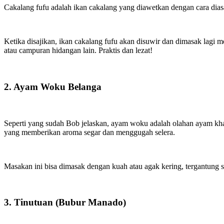
Cakalang fufu adalah ikan cakalang yang diawetkan dengan cara dias
Ketika disajikan, ikan cakalang fufu akan disuwir dan dimasak lagi me
atau campuran hidangan lain. Praktis dan lezat!
2. Ayam Woku Belanga
Seperti yang sudah Bob jelaskan, ayam woku adalah olahan ayam khas
yang memberikan aroma segar dan menggugah selera.
Masakan ini bisa dimasak dengan kuah atau agak kering, tergantung 
3. Tinutuan (Bubur Manado)