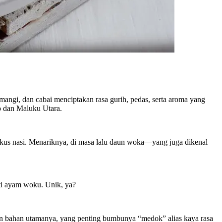
ngi, dan cabai menciptakan rasa gurih, pedas, serta aroma yang
o dan Maluku Utara.
kus nasi. Menariknya, di masa lalu daun woka—yang juga dikenal
ti ayam woku. Unik, ya?
n bahan utamanya, yang penting bumbunya “medok” alias kaya rasa