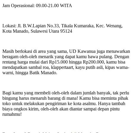
Jam Operasional: 09.00-21.00 WITA
Lokasi: Jl. B.W.Lapian No.33, Tikala Kumaraka, Kec. Wenang,
Kota Manado, Sulawesi Utara 95124
Masih berlokasi di area yang sama, UD Kawanua juga menawarkan
beragam oleh-oleh menarik yang dapat kamu bawa pulang. Dengan
rentang harga mulai dari Rp15.000 hingga Rp200.000, kamu bisa
mendapatkan sambal roa, klappertaart, kayu putih asli, kipas warna-
warni, hingga Batik Manado.
Bagi kamu yang membeli oleh-oleh dalam jumlah banyak, tak perlu
bingung harus menaruh barang di mana! Kamu bisa meminta pihak
toko untuk melakukan pengiriman ke kota asalmu. Hanya tambah
biaya ongkos kirim, oleh-oleh akan diantar sampai depan pintu
rumahmu!