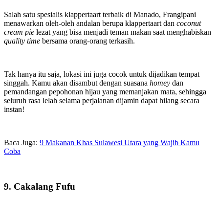
Salah satu spesialis klappertaart terbaik di Manado, Frangipani
menawarkan oleh-oleh andalan berupa klappertaart dan
coconut
cream pie
lezat yang bisa menjadi teman makan saat menghabiskan
quality time
bersama orang-orang terkasih.
Tak hanya itu saja, lokasi ini juga cocok untuk dijadikan tempat
singgah. Kamu akan disambut dengan suasana
homey
dan
pemandangan pepohonan hijau yang memanjakan mata, sehingga
seluruh rasa lelah selama perjalanan dijamin dapat hilang secara
instan!
Baca Juga:
9 Makanan Khas Sulawesi Utara yang Wajib Kamu
Coba
9. Cakalang Fufu