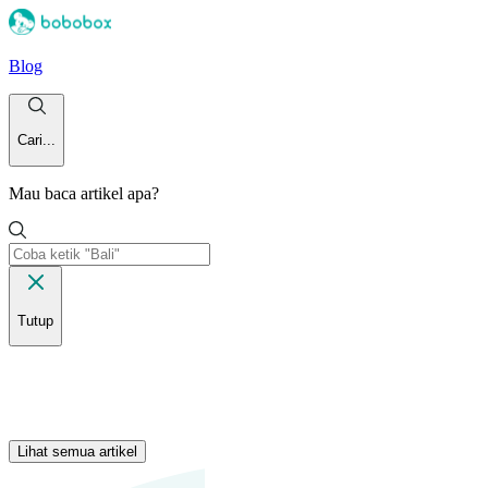
Blog
Cari...
Mau baca artikel apa?
Tutup
Lihat semua artikel