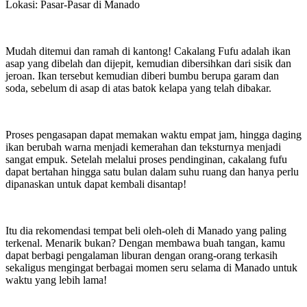
Lokasi: Pasar-Pasar di Manado
Mudah ditemui dan ramah di kantong! Cakalang Fufu adalah ikan
asap yang dibelah dan dijepit, kemudian dibersihkan dari sisik dan
jeroan. Ikan tersebut kemudian diberi bumbu berupa garam dan
soda, sebelum di asap di atas batok kelapa yang telah dibakar.
Proses pengasapan dapat memakan waktu empat jam, hingga daging
ikan berubah warna menjadi kemerahan dan teksturnya menjadi
sangat empuk. Setelah melalui proses pendinginan, cakalang fufu
dapat bertahan hingga satu bulan dalam suhu ruang dan hanya perlu
dipanaskan untuk dapat kembali disantap!
Itu dia rekomendasi tempat beli oleh-oleh di Manado yang paling
terkenal. Menarik bukan? Dengan membawa buah tangan, kamu
dapat berbagi pengalaman liburan dengan orang-orang terkasih
sekaligus mengingat berbagai momen seru selama di Manado untuk
waktu yang lebih lama!