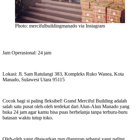
Photo: mercifulbuildingmanado via Instagram
Jam Operasional: 24 jam
Lokasi: Jl. Sam Ratulangi 383, Kompleks Ruko Wanea, Kota
Manado, Sulawesi Utara 95115
Cocok bagi si paling fleksibel! Grand Merciful Building adalah
salah satu pusat oleh-oleh terdekat dari Alun-Alun Manado yang
buka 24 jam agar kamu bisa puas berbelanja tanpa terburu-buru
batasan waktu tutup toko.
Oleh-oleh yang ditawarkan pun dianggap sebagai yang paling