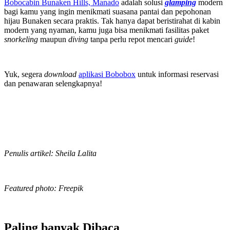
Bobocabin Bunaken Hills, Manado
adalah solusi
glamping
modern
bagi kamu yang ingin menikmati suasana pantai dan pepohonan
hijau Bunaken secara praktis. Tak hanya dapat beristirahat di kabin
modern yang nyaman, kamu juga bisa menikmati fasilitas paket
snorkeling
maupun
diving
tanpa perlu repot mencari
guide
!
Yuk, segera
download
aplikasi Bobobox
untuk informasi reservasi
dan penawaran selengkapnya!
Penulis artikel: Sheila Lalita
Featured photo: Freepik
Paling banyak
Dibaca