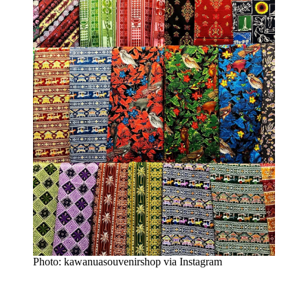
Photo: kawanuasouvenirshop via Instagram