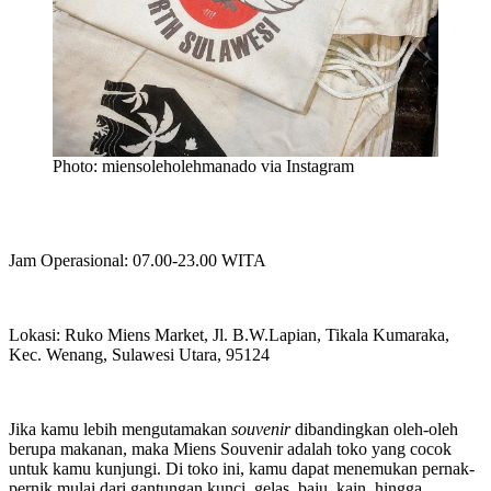
Photo: miensoleholehmanado via Instagram
Jam Operasional: 07.00-23.00 WITA
Lokasi: Ruko Miens Market, Jl. B.W.Lapian, Tikala Kumaraka,
Kec. Wenang, Sulawesi Utara, 95124
Jika kamu lebih mengutamakan
souvenir
dibandingkan oleh-oleh
berupa makanan, maka Miens Souvenir adalah toko yang cocok
untuk kamu kunjungi. Di toko ini, kamu dapat menemukan pernak-
pernik mulai dari gantungan kunci, gelas, baju, kain, hingga