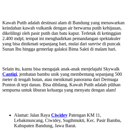
Kawah Putih adalah destinasi alam di Bandung yang menawarkan
keindahan kawah vulkanik dengan air berwarna putih kehijauan,
dikelilingi oleh pasir putih dan batu kapur. Terletak di ketinggian
2.400 mdpl, tempat ini menghadirkan pemandangan spektakuler
yang bisa dinikmati sepanjang hari, mulai dari
sunrise
di puncak
Sunan Ibu hingga gemerlap galaksi Bima Sakti di malam hari.
Selain itu, kamu bisa mengajak anak-anak menjelajahi Skywalk
Cantigi
, jembatan bambu unik yang membentang sepanjang 500
meter di tengah hutan, atau menikmati panorama dari Dermaga
Ponton di tepi danau. Bisa dibilang, Kawah Putih adalah pilihan
sempurna untuk liburan keluarga yang menyatu dengan alam!
Alamat: Jalan Raya
Ciwidey
Patengan KM 11,
Lebakmuncang, Ciwidey, Sugihmukti, Kec. Pasir Bambu,
Kabupaten Bandung, Jawa Barat.