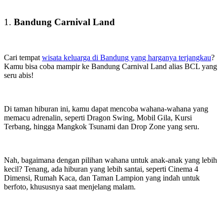
1.
Bandung Carnival Land
Cari tempat
wisata keluarga di Bandung yang harganya terjangkau
?
Kamu bisa coba mampir ke Bandung Carnival Land alias BCL yang
seru abis!
Di taman hiburan ini, kamu dapat mencoba wahana-wahana yang
memacu adrenalin, seperti Dragon Swing, Mobil Gila, Kursi
Terbang, hingga Mangkok Tsunami dan Drop Zone yang seru.
Nah, bagaimana dengan pilihan wahana untuk anak-anak yang lebih
kecil? Tenang, ada hiburan yang lebih santai, seperti Cinema 4
Dimensi, Rumah Kaca, dan Taman Lampion yang indah untuk
berfoto, khususnya saat menjelang malam.