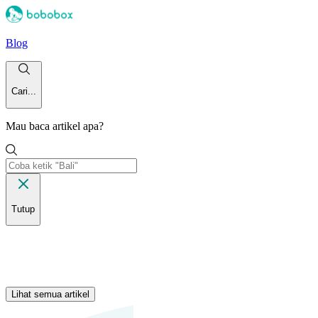
Blog
Cari...
Mau baca artikel apa?
Tutup
Lihat semua artikel