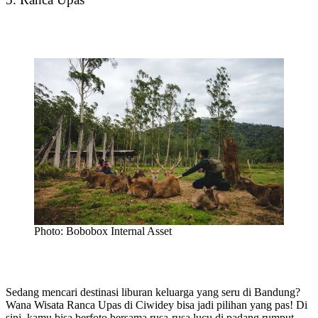
Photo: Bobobox Internal Asset
Sedang mencari destinasi liburan keluarga yang seru di Bandung?
Wana Wisata Ranca Upas di Ciwidey bisa jadi pilihan yang pas! Di
sini, kamu bisa berfoto bersama rusa-rusa lucu di padang rumput