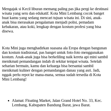
Mengajak si Kecil liburan memang paling pas jika pergi ke destinasi
wisata yang seru dan edukatif. Kota Mini Lembang cocok banget
buat kamu yang sedang mencari tujuan wisata ini. Di sini, anak-
anak bisa merasakan pengalaman menjadi polisi, pemadam
kebakaran, atau koki, lengkap dengan kostum profesi yang bisa
disewa.
Kota Mini juga menghadirkan suasana ala Eropa dengan bangunan
dan kostum tradisional, pas banget untuk foto-foto menggunakan
kostum. Anak-anak juga bisa berkeliling naik kereta api mini sambil
menikmati pemandangan indah di sekitar tempat wisata. Setelah
seharian bermain, kamu dan keluarga bisa bersantai sambil
menikmati kuliner dengan pemandangan danau yang asri. Jadi,
nggak perlu repot ke mana-mana, semua sudah tersedia di Kota
Mini Lembang!
Alamat: Floating Market, Jalan Grand Hotel No. 33, Kec.
Lembang, Kabupaten Bandung Barat, jawa Barat.