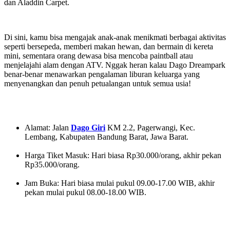
dan Aladdin Carpet.
Di sini, kamu bisa mengajak anak-anak menikmati berbagai aktivitas
seperti bersepeda, memberi makan hewan, dan bermain di kereta
mini, sementara orang dewasa bisa mencoba paintball atau
menjelajahi alam dengan ATV. Nggak heran kalau Dago Dreampark
benar-benar menawarkan pengalaman liburan keluarga yang
menyenangkan dan penuh petualangan untuk semua usia!
Alamat: Jalan
Dago Giri
KM 2.2, Pagerwangi, Kec.
Lembang, Kabupaten Bandung Barat, Jawa Barat.
Harga Tiket Masuk: Hari biasa Rp30.000/orang, akhir pekan
Rp35.000/orang.
Jam Buka: Hari biasa mulai pukul 09.00-17.00 WIB, akhir
pekan mulai pukul 08.00-18.00 WIB.