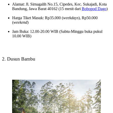
Alamat: Jl. Sirnagalih No.15, Cipedes, Kec. Sukajadi, Kota
Bandung, Jawa Barat 40162 (15 menit dari
Bobopod Dago
)
Harga Tiket Masuk: Rp35.000 (
weekdays
), Rp50.000
(
weekend
)
Jam Buka: 12.00-20.00 WIB (Sabtu-Minggu buka pukul
10.00 WIB)
2. Dusun Bambu