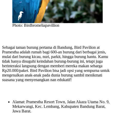
Photo: Birdbromeliapavillion
Sebagai taman burung pertama di Bandung, Bird Pavilion at
Pramestha adalah rumah bagi 600-an burung dari berbagai jenis,
mulai dari burung kicau, nuri, parkit, hingga burung hantu. Kamu
tidak hanya disuguhi keindahan burung-burung ini, tetapi juga
berinteraksi langsung dengan memberi mereka makan seharga
Rp20.000/paket. Bird Pavilion bisa jadi opsi yang sempurna untuk
mengenalkan anak-anak pada dunia burung sambil menikmati
suasana yang menyenangkan nan edukatif!
Alamat: Pramestha Resort Town, Jalan Akaza Utama No. 9,
Mekarwangi, Kec. Lembang, Kabupaten Bandung Barat,
Jawa Barat.