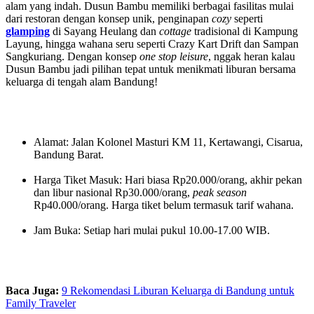
alam yang indah. Dusun Bambu memiliki berbagai fasilitas mulai
dari restoran dengan konsep unik, penginapan
cozy
seperti
glamping
di Sayang Heulang dan
cottage
tradisional di Kampung
Layung, hingga wahana seru seperti Crazy Kart Drift dan Sampan
Sangkuriang. Dengan konsep
one stop leisure
, nggak heran kalau
Dusun Bambu jadi pilihan tepat untuk menikmati liburan bersama
keluarga di tengah alam Bandung!
Alamat: Jalan Kolonel Masturi KM 11, Kertawangi, Cisarua,
Bandung Barat.
Harga Tiket Masuk: Hari biasa Rp20.000/orang, akhir pekan
dan libur nasional Rp30.000/orang,
peak season
Rp40.000/orang. Harga tiket belum termasuk tarif wahana.
Jam Buka: Setiap hari mulai pukul 10.00-17.00 WIB.
Baca Juga:
9 Rekomendasi Liburan Keluarga di Bandung untuk
Family Traveler