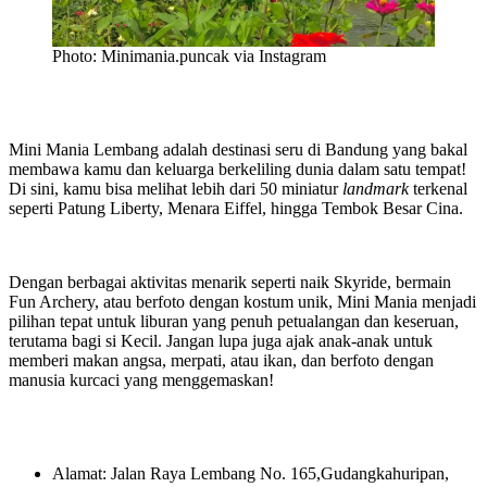
Photo: Minimania.puncak via Instagram
Mini Mania Lembang adalah destinasi seru di Bandung yang bakal
membawa kamu dan keluarga berkeliling dunia dalam satu tempat!
Di sini, kamu bisa melihat lebih dari 50 miniatur
landmark
terkenal
seperti Patung Liberty, Menara Eiffel, hingga Tembok Besar Cina.
Dengan berbagai aktivitas menarik seperti naik Skyride, bermain
Fun Archery, atau berfoto dengan kostum unik, Mini Mania menjadi
pilihan tepat untuk liburan yang penuh petualangan dan keseruan,
terutama bagi si Kecil. Jangan lupa juga ajak anak-anak untuk
memberi makan angsa, merpati, atau ikan, dan berfoto dengan
manusia kurcaci yang menggemaskan!
Alamat: Jalan Raya Lembang No. 165,Gudangkahuripan,