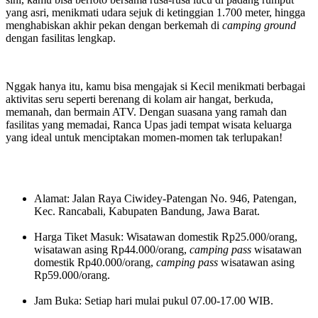
yang asri, menikmati udara sejuk di ketinggian 1.700 meter, hingga
menghabiskan akhir pekan dengan berkemah di
camping ground
dengan fasilitas lengkap.
Nggak hanya itu, kamu bisa mengajak si Kecil menikmati berbagai
aktivitas seru seperti berenang di kolam air hangat, berkuda,
memanah, dan bermain ATV. Dengan suasana yang ramah dan
fasilitas yang memadai, Ranca Upas jadi tempat wisata keluarga
yang ideal untuk menciptakan momen-momen tak terlupakan!
Alamat: Jalan Raya Ciwidey-Patengan No. 946, Patengan,
Kec. Rancabali, Kabupaten Bandung, Jawa Barat.
Harga Tiket Masuk: Wisatawan domestik Rp25.000/orang,
wisatawan asing Rp44.000/orang,
camping pass
wisatawan
domestik Rp40.000/orang,
camping pass
wisatawan asing
Rp59.000/orang.
Jam Buka: Setiap hari mulai pukul 07.00-17.00 WIB.