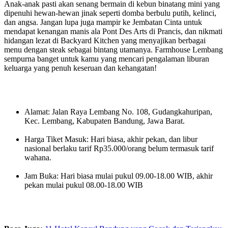
Anak-anak pasti akan senang bermain di kebun binatang mini yang
dipenuhi hewan-hewan jinak seperti domba berbulu putih, kelinci,
dan angsa. Jangan lupa juga mampir ke Jembatan Cinta untuk
mendapat kenangan manis ala Pont Des Arts di Prancis, dan nikmati
hidangan lezat di Backyard Kitchen yang menyajikan berbagai
menu dengan steak sebagai bintang utamanya. Farmhouse Lembang
sempurna banget untuk kamu yang mencari pengalaman liburan
keluarga yang penuh keseruan dan kehangatan!
Alamat: Jalan Raya Lembang No. 108, Gudangkahuripan,
Kec. Lembang, Kabupaten Bandung, Jawa Barat.
Harga Tiket Masuk: Hari biasa, akhir pekan, dan libur
nasional berlaku tarif Rp35.000/orang belum termasuk tarif
wahana.
Jam Buka: Hari biasa mulai pukul 09.00-18.00 WIB, akhir
pekan mulai pukul 08.00-18.00 WIB