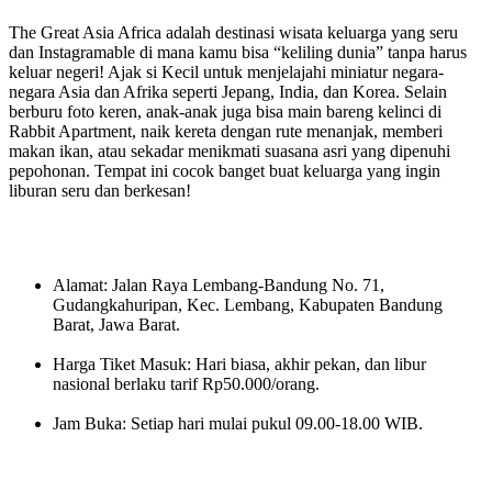
The Great Asia Africa adalah destinasi wisata keluarga yang seru
dan Instagramable di mana kamu bisa “keliling dunia” tanpa harus
keluar negeri! Ajak si Kecil untuk menjelajahi miniatur negara-
negara Asia dan Afrika seperti Jepang, India, dan Korea. Selain
berburu foto keren, anak-anak juga bisa main bareng kelinci di
Rabbit Apartment, naik kereta dengan rute menanjak, memberi
makan ikan, atau sekadar menikmati suasana asri yang dipenuhi
pepohonan. Tempat ini cocok banget buat keluarga yang ingin
liburan seru dan berkesan!
Alamat: Jalan Raya Lembang-Bandung No. 71,
Gudangkahuripan, Kec. Lembang, Kabupaten Bandung
Barat, Jawa Barat.
Harga Tiket Masuk: Hari biasa, akhir pekan, dan libur
nasional berlaku tarif Rp50.000/orang.
Jam Buka: Setiap hari mulai pukul 09.00-18.00 WIB.