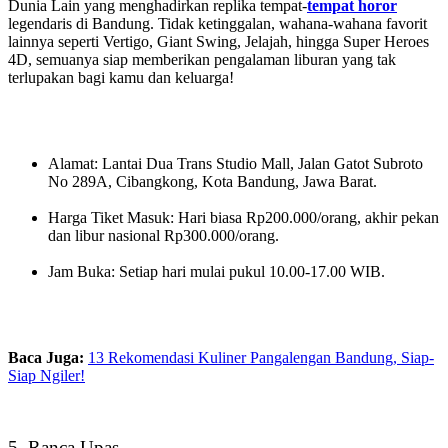
Dunia Lain yang menghadirkan replika tempat-
tempat horor
legendaris di Bandung. Tidak ketinggalan, wahana-wahana favorit
lainnya seperti Vertigo, Giant Swing, Jelajah, hingga Super Heroes
4D, semuanya siap memberikan pengalaman liburan yang tak
terlupakan bagi kamu dan keluarga!
Alamat: Lantai Dua Trans Studio Mall, Jalan Gatot Subroto
No 289A, Cibangkong, Kota Bandung, Jawa Barat.
Harga Tiket Masuk: Hari biasa Rp200.000/orang, akhir pekan
dan libur nasional Rp300.000/orang.
Jam Buka: Setiap hari mulai pukul 10.00-17.00 WIB.
Baca Juga:
13 Rekomendasi Kuliner Pangalengan Bandung, Siap-
Siap Ngiler!
5. Ranca Upas