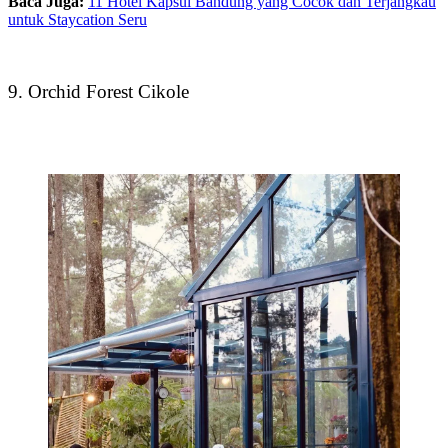
Baca Juga:
11 Hotel Kapsul Bandung yang Cocok dan Terjangkau
untuk Staycation Seru
9. Orchid Forest Cikole