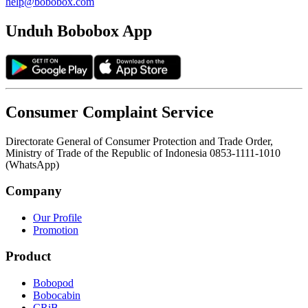
help@bobobox.com
Unduh Bobobox App
Consumer Complaint Service
Directorate General of Consumer Protection and Trade Order,
Ministry of Trade of the Republic of Indonesia 0853-1111-1010
(WhatsApp)
Company
Our Profile
Promotion
Product
Bobopod
Bobocabin
CRiB