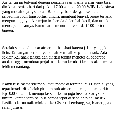
Air terjun ini terkenal dengan pencahayaan warna-warni yang bisa
dinikmati setiap hari dari pukul 17.00 sampai 20.00 WIB. Lokasinya
yang mudah dijangkau dari Bandung, baik dengan kendaraan
pribadi maupun transportasi umum, membuat banyak orang tertarik
mengunjunginya. Air terjun ini berada di lembah kecil, dan untuk
mencapai dasarnya, kamu harus menuruni lebih dari 100 meter
tangga.
Setelah sampai di dasar air terjun, hati-hati karena jalannya agak
licin. Tantangan berikutnya adalah kembali ke pintu masuk. Ada
sekitar 521 anak tangga dan air dari tebing menetes di beberapa
anak tangga, membuat perjalanan kamu kembali ke atas akan terasa
lebih menantang.
Kamu bisa memarkir mobil atau motor di terminal bus Cisarua, yang
tepat berada di sebelah pintu masuk air terjun, dengan tiket parkir
Rp10.000. Untuk menuju ke sini, kamu juga bisa naik angkutan
umum, karena terminal bus berada tepat di sebelah pintu masuk.
Pastikan kamu naik mini-bus ke Cisarua Lembang, ya, biar enggak
salah jurusan!