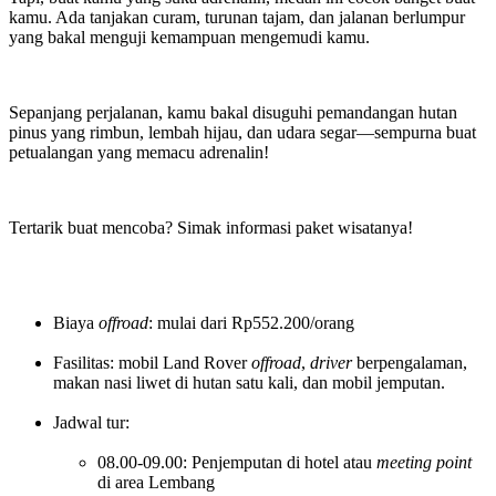
kamu. Ada tanjakan curam, turunan tajam, dan jalanan berlumpur
yang bakal menguji kemampuan mengemudi kamu.
Sepanjang perjalanan, kamu bakal disuguhi pemandangan hutan
pinus yang rimbun, lembah hijau, dan udara segar—sempurna buat
petualangan yang memacu adrenalin!
Tertarik buat mencoba? Simak informasi paket wisatanya!
Biaya
offroad
: mulai dari Rp552.200/orang
Fasilitas: mobil Land Rover
offroad
,
driver
berpengalaman,
makan nasi liwet di hutan satu kali, dan mobil jemputan.
Jadwal tur:
08.00-09.00: Penjemputan di hotel atau
meeting point
di area Lembang