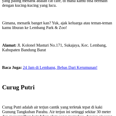
yang paling menarik adalah cat cafe, di mana kamu bisa bermain
dengan kucing-kucing yang lucu.
Gimana, menarik banget kan? Yuk, ajak keluarga atau teman-teman
kamu liburan ke Lembang Park & Zoo!
Alamat:
Jl. Kolonel Masturi No.171, Sukajaya, Kec. Lembang,
Kabupaten Bandung Barat
Baca Juga:
24 Jam di Lembang, Bebas Dari Kerumunan!
Curug Putri
Curug Putri adalah air terjun cantik yang terletak tepat di kaki
Gunung Tangkuban Parahu. Air terjun ini setinggi sekitar 30 meter