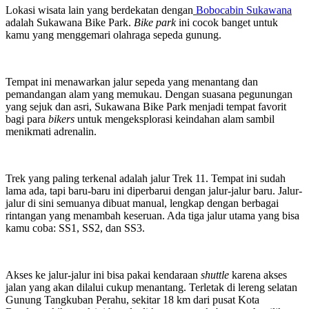
Lokasi wisata lain yang berdekatan dengan
Bobocabin Sukawana
adalah Sukawana Bike Park.
Bike park
ini cocok banget untuk
kamu yang menggemari olahraga sepeda gunung.
Tempat ini menawarkan jalur sepeda yang menantang dan
pemandangan alam yang memukau. Dengan suasana pegunungan
yang sejuk dan asri, Sukawana Bike Park menjadi tempat favorit
bagi para
bikers
untuk mengeksplorasi keindahan alam sambil
menikmati adrenalin.
Trek yang paling terkenal adalah jalur Trek 11. Tempat ini sudah
lama ada, tapi baru-baru ini diperbarui dengan jalur-jalur baru. Jalur-
jalur di sini semuanya dibuat manual, lengkap dengan berbagai
rintangan yang menambah keseruan. Ada tiga jalur utama yang bisa
kamu coba: SS1, SS2, dan SS3.
Akses ke jalur-jalur ini bisa pakai kendaraan
shuttle
karena akses
jalan yang akan dilalui cukup menantang. Terletak di lereng selatan
Gunung Tangkuban Perahu, sekitar 18 km dari pusat Kota