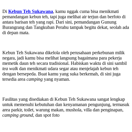
Di
Kebun Teh Sukawana
, kamu nggak cuma bisa menikmati
pemandangan kebun teh, tapi juga melihat air terjun dan berfoto di
antara barisan teh yang rapi. Dari sini, pemandangan Gunung
Burangrang dan Tangkuban Perahu tampak begitu dekat, seolah ada
di depan mata.
Kebun Teh Sukawana dikelola oleh perusahaan perkebunan milik
negara, jadi kamu bisa melihat langsung bagaimana para pekerja
memetik daun teh secara tradisional. Habiskan waktu di sini sambil
tea walk
dan menikmati udara segar atau menjelajah kebun teh
dengan bersepeda. Buat kamu yang suka berkemah, di sini juga
tersedia area
camping
yang nyaman.
Fasilitas yang disediakan di Kebun Teh Sukawana sangat lengkap
untuk memenuhi kebutuhan dan kenyamanan pengunjung, termasuk
area parkir, toilet, warung makan, mushola, villa dan penginapan,
camping ground
, dan spot foto