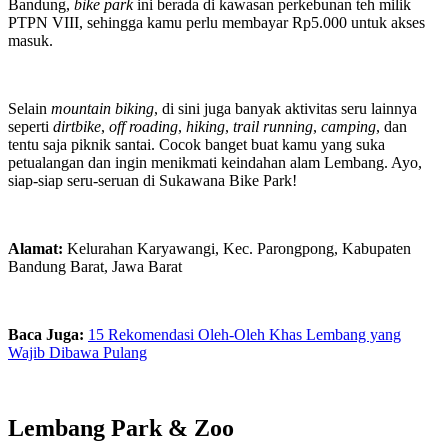
Bandung,
bike park
ini berada di kawasan perkebunan teh milik
PTPN VIII, sehingga kamu perlu membayar Rp5.000 untuk akses
masuk.
Selain
mountain biking
, di sini juga banyak aktivitas seru lainnya
seperti
dirtbike
,
off roading
,
hiking
,
trail running
,
camping
, dan
tentu saja piknik santai. Cocok banget buat kamu yang suka
petualangan dan ingin menikmati keindahan alam Lembang. Ayo,
siap-siap seru-seruan di Sukawana Bike Park!
Alamat:
Kelurahan Karyawangi, Kec. Parongpong, Kabupaten
Bandung Barat, Jawa Barat
Baca Juga:
15 Rekomendasi Oleh-Oleh Khas Lembang yang
Wajib Dibawa Pulang
Lembang Park & Zoo