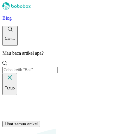
Blog
Cari...
Mau baca artikel apa?
Tutup
Lihat semua artikel