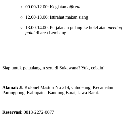
09.00-12.00: Kegiatan
offroad
12.00-13.00: Istirahat makan siang
13.00-14.00: Perjalanan pulang ke hotel atau
meeting
point
di area Lembang.
Siap untuk petualangan seru di Sukawana? Yuk, cobain!
Alamat:
Jl. Kolonel Masturi No 214, Cihideung, Kecamatan
Parongpong, Kabupaten Bandung Barat, Jawa Barat.
Reservasi:
0813-2272-0077