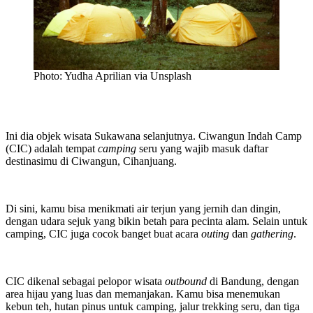
Photo: Yudha Aprilian via Unsplash
Ini dia objek wisata Sukawana selanjutnya. Ciwangun Indah Camp
(CIC) adalah tempat
camping
seru yang wajib masuk daftar
destinasimu di Ciwangun, Cihanjuang.
Di sini, kamu bisa menikmati air terjun yang jernih dan dingin,
dengan udara sejuk yang bikin betah para pecinta alam. Selain untuk
camping, CIC juga cocok banget buat acara
outing
dan
gathering
.
CIC dikenal sebagai pelopor wisata
outbound
di Bandung, dengan
area hijau yang luas dan memanjakan. Kamu bisa menemukan
kebun teh, hutan pinus untuk camping, jalur trekking seru, dan tiga