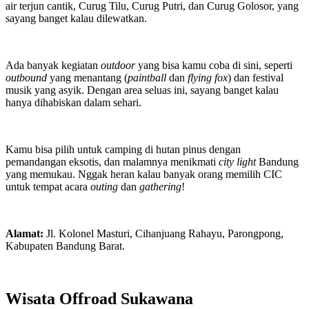
air terjun cantik, Curug Tilu, Curug Putri, dan Curug Golosor, yang
sayang banget kalau dilewatkan.
Ada banyak kegiatan
outdoor
yang bisa kamu coba di sini, seperti
outbound
yang menantang (
paintball
dan
flying fox
) dan festival
musik yang asyik. Dengan area seluas ini, sayang banget kalau
hanya dihabiskan dalam sehari.
Kamu bisa pilih untuk camping di hutan pinus dengan
pemandangan eksotis, dan malamnya menikmati
city light
Bandung
yang memukau. Nggak heran kalau banyak orang memilih CIC
untuk tempat acara
outing
dan
gathering
!
Alamat:
Jl. Kolonel Masturi, Cihanjuang Rahayu, Parongpong,
Kabupaten Bandung Barat.
Wisata Offroad Sukawana