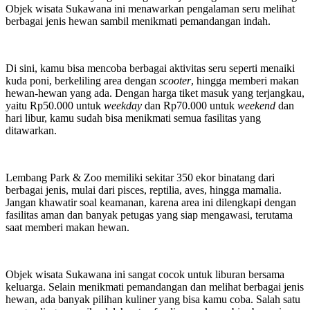
Objek wisata Sukawana ini menawarkan pengalaman seru melihat
berbagai jenis hewan sambil menikmati pemandangan indah.
Di sini, kamu bisa mencoba berbagai aktivitas seru seperti menaiki
kuda poni, berkeliling area dengan
scooter
, hingga memberi makan
hewan-hewan yang ada. Dengan harga tiket masuk yang terjangkau,
yaitu Rp50.000 untuk
weekday
dan Rp70.000 untuk
weekend
dan
hari libur, kamu sudah bisa menikmati semua fasilitas yang
ditawarkan.
Lembang Park & Zoo memiliki sekitar 350 ekor binatang dari
berbagai jenis, mulai dari pisces, reptilia, aves, hingga mamalia.
Jangan khawatir soal keamanan, karena area ini dilengkapi dengan
fasilitas aman dan banyak petugas yang siap mengawasi, terutama
saat memberi makan hewan.
Objek wisata Sukawana ini sangat cocok untuk liburan bersama
keluarga. Selain menikmati pemandangan dan melihat berbagai jenis
hewan, ada banyak pilihan kuliner yang bisa kamu coba. Salah satu