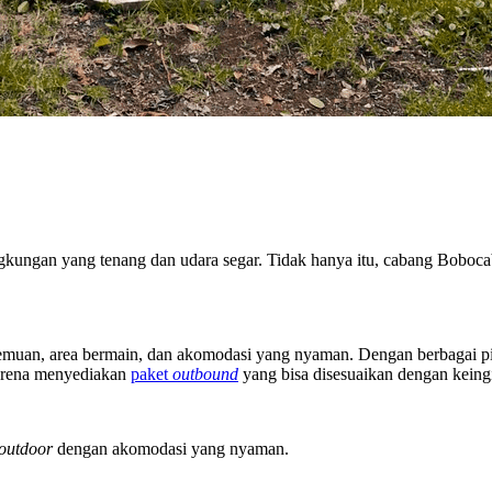
gkungan yang tenang dan udara segar. Tidak hanya itu, cabang Boboca
rtemuan, area bermain, dan akomodasi yang nyaman. Dengan berbagai pi
arena menyediakan
paket
outbound
yang bisa disesuaikan dengan kein
outdoor
dengan akomodasi yang nyaman.