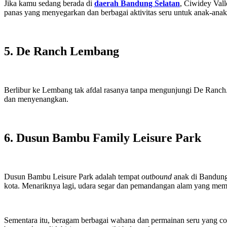
Jika kamu sedang berada di
daerah Bandung Selatan
, Ciwidey Val
panas yang menyegarkan dan berbagai aktivitas seru untuk anak-anak.
5. De Ranch Lembang
Berlibur ke Lembang tak afdal rasanya tanpa mengunjungi De Ranch. 
dan menyenangkan.
6. Dusun Bambu Family Leisure Park
Dusun Bambu Leisure Park adalah tempat
outbound
anak di Bandung
kota. Menariknya lagi, udara segar dan pemandangan alam yang me
Sementara itu, beragam berbagai wahana dan permainan seru yang coc