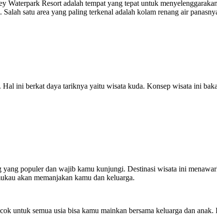
ley Waterpark Resort adalah tempat yang tepat untuk menyelenggaraka
 Salah satu area yang paling terkenal adalah kolam renang air panasn
Hal ini berkat daya tariknya yaitu wisata kuda. Konsep wisata ini ba
 yang populer dan wajib kamu kunjungi. Destinasi wisata ini menawark
mukau akan memanjakan kamu dan keluarga.
ok untuk semua usia bisa kamu mainkan bersama keluarga dan anak. Di