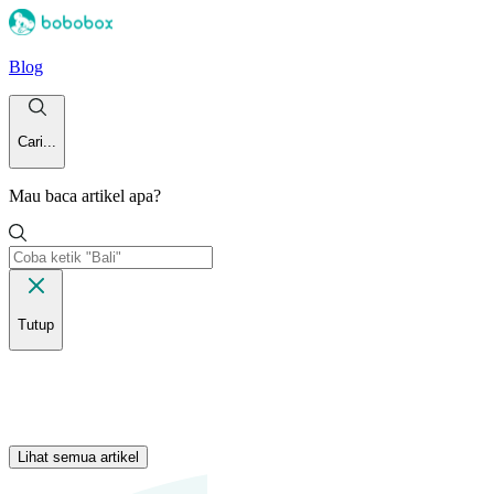
Blog
Cari...
Mau baca artikel apa?
Tutup
Lihat semua artikel