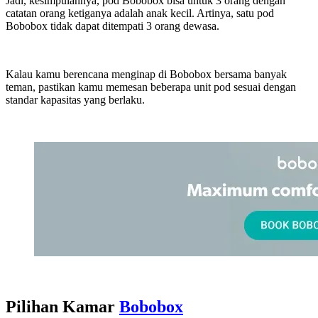
Jadi, kesimpulannya, pod Bobobox bisa untuk 3 orang dengan
catatan orang ketiganya adalah anak kecil. Artinya, satu pod
Bobobox tidak dapat ditempati 3 orang dewasa.
Kalau kamu berencana menginap di Bobobox bersama banyak
teman, pastikan kamu memesan beberapa unit pod sesuai dengan
standar kapasitas yang berlaku.
Pilihan Kamar
Bobobox