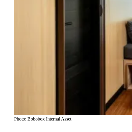
Photo: Bobobox Internal Asset