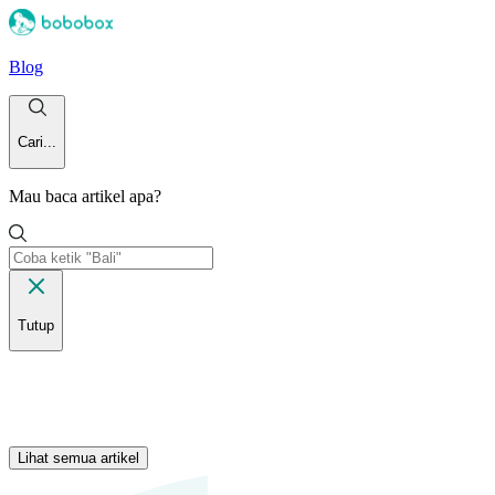
Blog
Cari...
Mau baca artikel apa?
Tutup
Lihat semua artikel