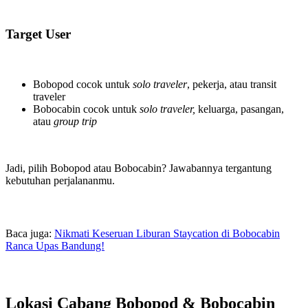
Target User
Bobopod cocok untuk
solo traveler
, pekerja, atau transit
traveler
Bobocabin cocok untuk
solo traveler,
keluarga, pasangan,
atau
group trip
Jadi, pilih Bobopod atau Bobocabin? Jawabannya tergantung
kebutuhan perjalananmu.
Baca juga:
Nikmati Keseruan Liburan Staycation di Bobocabin
Ranca Upas Bandung!
Lokasi Cabang Bobopod & Bobocabin