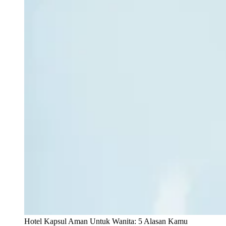
Hotel Kapsul Aman Untuk Wanita: 5 Alasan Kamu