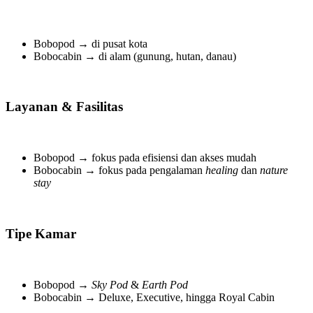
Bobopod → di pusat kota
Bobocabin → di alam (gunung, hutan, danau)
Layanan & Fasilitas
Bobopod → fokus pada efisiensi dan akses mudah
Bobocabin → fokus pada pengalaman
healing
dan
nature
stay
Tipe Kamar
Bobopod →
Sky Pod
&
Earth Pod
Bobocabin → Deluxe, Executive, hingga Royal Cabin