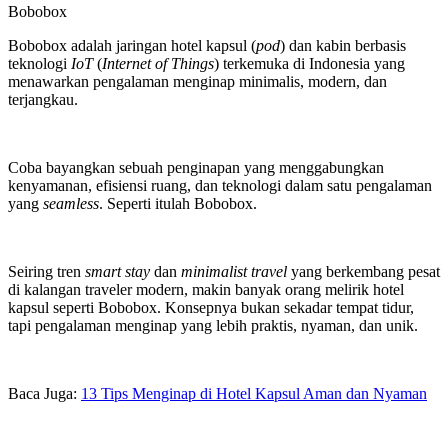
Bobobox
Bobobox adalah jaringan hotel kapsul (
pod
) dan kabin berbasis
teknologi
IoT
(
Internet of Things
) terkemuka di Indonesia yang
menawarkan pengalaman menginap minimalis, modern, dan
terjangkau.
Coba bayangkan sebuah penginapan yang menggabungkan
kenyamanan, efisiensi ruang, dan teknologi dalam satu pengalaman
yang
seamless
. Seperti itulah Bobobox.
Seiring tren
smart stay
dan
minimalist travel
yang berkembang pesat
di kalangan traveler modern, makin banyak orang melirik hotel
kapsul seperti Bobobox. Konsepnya bukan sekadar tempat tidur,
tapi pengalaman menginap yang lebih praktis, nyaman, dan unik.
Baca Juga:
13 Tips Menginap di Hotel Kapsul Aman dan Nyaman