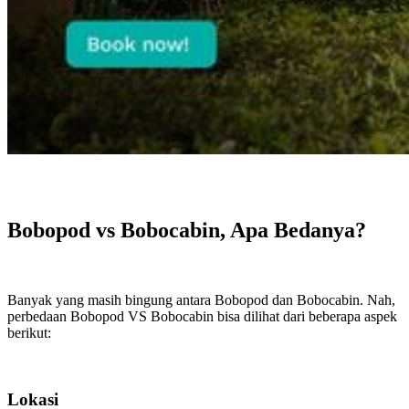
Bobopod vs Bobocabin, Apa Bedanya?
Banyak yang masih bingung antara Bobopod dan Bobocabin. Nah,
perbedaan Bobopod VS Bobocabin bisa dilihat dari beberapa aspek
berikut:
Lokasi