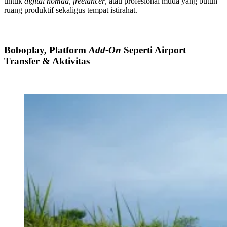
untuk
digital nomad
,
freelancer
, atau profesional muda yang butuh
ruang produktif sekaligus tempat istirahat.
Boboplay, Platform
Add-On
Seperti Airport
Transfer & Aktivitas