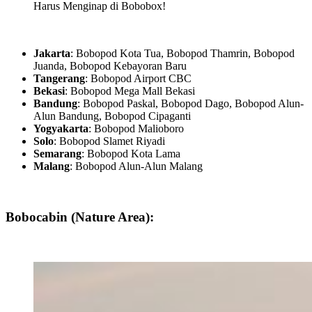
Harus Menginap di Bobobox!
Jakarta
: Bobopod Kota Tua, Bobopod Thamrin, Bobopod
Juanda, Bobopod Kebayoran Baru
Tangerang
: Bobopod Airport CBC
Bekasi
: Bobopod Mega Mall Bekasi
Bandung
: Bobopod Paskal, Bobopod Dago, Bobopod Alun-
Alun Bandung, Bobopod Cipaganti
Yogyakarta
: Bobopod Malioboro
Solo
: Bobopod Slamet Riyadi
Semarang
: Bobopod Kota Lama
Malang
: Bobopod Alun-Alun Malang
Bobocabin (Nature Area):