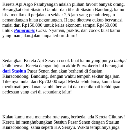
Kereta Api Argo Parahyangan adalah pilihan favorit banyak orang.
Berangkat dari Stasiun Gambir dan tiba di Stasiun Bandung, kamu
bisa menikmati perjalanan sekitar 2,5 jam yang penuh dengan
pemandangan hijau pegunungan. Harga tiketnya cukup bervariasi,
mulai dari Rp150.000 untuk kelas ekonomi sampai Rp450.000
untuk
Panoramic
Class
. Nyaman, praktis, dan cocok buat kamu
yang mau jalan-jalan tanpa terburu-buru!
Sedangkan Kereta Api Serayu cocok buat kamu yang punya
budget
lebih hemat. Kereta dengan tujuan akhir Purwokerto ini berangkat
dari Stasiun
Pasar Senen dan akan berhenti di Stasiun
Kiaracondong, Bandung, dengan waktu tempuh sekitar tiga jam.
Tiketnya mulai dari Rp70.000 saja! Meski lebih lama, kamu bisa
menikmati perjalanan sambil bersantai dan menikmati kehidupan
pedesaan yang asri di sepanjang jalur!
Kalau kamu mau mencoba rute yang berbeda, ada Kereta Cikuray!
Kereta ini menghubungkan Stasiun Pasar Senen dengan Stasiun
Kiaracondong, sama seperti KA Serayu. Waktu tempuhnya juga