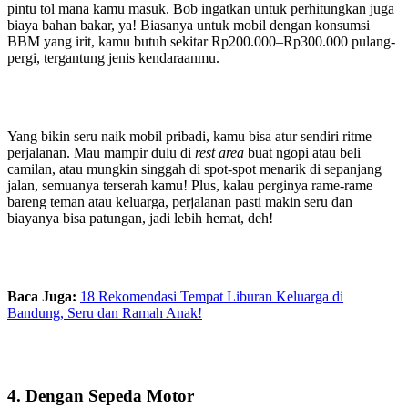
pintu tol mana kamu masuk. Bob ingatkan untuk perhitungkan juga
biaya bahan bakar, ya! Biasanya untuk mobil dengan konsumsi
BBM yang irit, kamu butuh sekitar Rp200.000–Rp300.000 pulang-
pergi, tergantung jenis kendaraanmu.
Yang bikin seru naik mobil pribadi, kamu bisa atur sendiri ritme
perjalanan. Mau mampir dulu di
rest area
buat ngopi atau beli
camilan, atau mungkin singgah di spot-spot menarik di sepanjang
jalan, semuanya terserah kamu! Plus, kalau perginya rame-rame
bareng teman atau keluarga, perjalanan pasti makin seru dan
biayanya bisa patungan, jadi lebih hemat, deh!
Baca Juga:
18 Rekomendasi Tempat Liburan Keluarga di
Bandung, Seru dan Ramah Anak!
4. Dengan Sepeda Motor