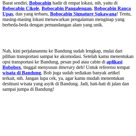
Barat sendiri,
Bobocabin
hadir di empat lokasi, nih, yaitu di
Bobocabin Cikole
,
Bobocabin Pangalengan
,
Bobocabin Ranca
Upas
, dan yang terbaru,
Bobocabin Signature Sukawana
! Tentu,
masing-masing lokasi menawarkan pengalaman menginap yang
berbeda-beda dengan pemandangan alam yang unik.
Nah, kini perjalananmu ke Bandung sudah lengkap, mulai dari
pilihan transportasi sampai ke akomodasi. Setelah kamu menentukan
opsi transportasi ke Bandung, pesan pod atau cabin di
aplikasi
Bobobox
, tinggal menyusun
itinerary
deh! Untuk referensi tempat
wisata di Bandung
, Bob juga sudah sediakan banyak artikel
terkait, nih. Jangan lupa cek, ya, agar kamu mudah menentukan
destinasi wisata yang asyik di Bandung. Jadi, hati-hati di jalan dan
sampai jumpa di Bandung!