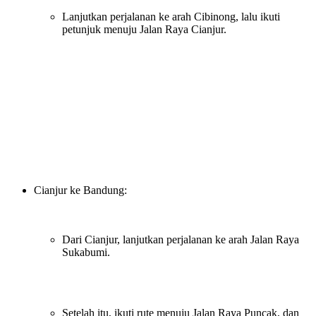
Lanjutkan perjalanan ke arah Cibinong, lalu ikuti
petunjuk menuju Jalan Raya Cianjur.
Cianjur ke Bandung:
Dari Cianjur, lanjutkan perjalanan ke arah Jalan Raya
Sukabumi.
Setelah itu, ikuti rute menuju Jalan Raya Puncak, dan