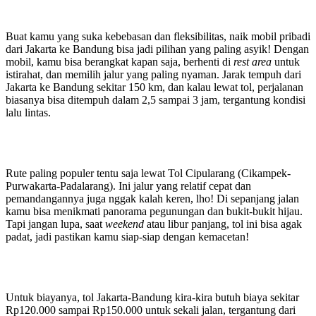
Buat kamu yang suka kebebasan dan fleksibilitas, naik mobil pribadi
dari Jakarta ke Bandung bisa jadi pilihan yang paling asyik! Dengan
mobil, kamu bisa berangkat kapan saja, berhenti di
rest area
untuk
istirahat, dan memilih jalur yang paling nyaman. Jarak tempuh dari
Jakarta ke Bandung sekitar 150 km, dan kalau lewat tol, perjalanan
biasanya bisa ditempuh dalam 2,5 sampai 3 jam, tergantung kondisi
lalu lintas.
Rute paling populer tentu saja lewat Tol Cipularang (Cikampek-
Purwakarta-Padalarang). Ini jalur yang relatif cepat dan
pemandangannya juga nggak kalah keren, lho! Di sepanjang jalan
kamu bisa menikmati panorama pegunungan dan bukit-bukit hijau.
Tapi jangan lupa, saat
weekend
atau libur panjang, tol ini bisa agak
padat, jadi pastikan kamu siap-siap dengan kemacetan!
Untuk biayanya, tol Jakarta-Bandung kira-kira butuh biaya sekitar
Rp120.000 sampai Rp150.000 untuk sekali jalan, tergantung dari