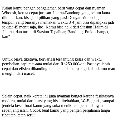
Kalau kamu pengen pengalaman baru yang cepat dan nyaman,
Whoosh, kereta cepat jurusan Jakarta-Bandung yang belum lama
diluncurkan, bisa jadi pilihan yang pas! Dengan Whoosh, jarak
tempuh yang biasanya memakan waktu 3-4 jam bisa dipangkas jadi
sekitar 45 menit saja, lho! Kamu bisa naik dari Stasiun Halim di
Jakarta, dan turun di Stasiun Tegalluar, Bandung. Praktis banget,
kan?
Untuk biaya tiketnya, bervariasi tergantung kelas dan waktu
pembelian, tapi rata-rata mulai dari Rp250.000-an. Pastinya lebih
cepat dan efisien dibanding kendaraan lain, apalagi kalau kamu mau
menghindari macet.
Selain cepat, naik kereta ini juga nyaman banget karena fasilitasnya
modern, mulai dari kursi yang bisa direbahkan
, Wi-Fi
gratis, sampai
jendela besar buat kamu yang suka menikmati pemandangan
sepanjang jalan. Cocok buat kamu yang pengen perjalanan tanpa
ribet tapi tetap seru!