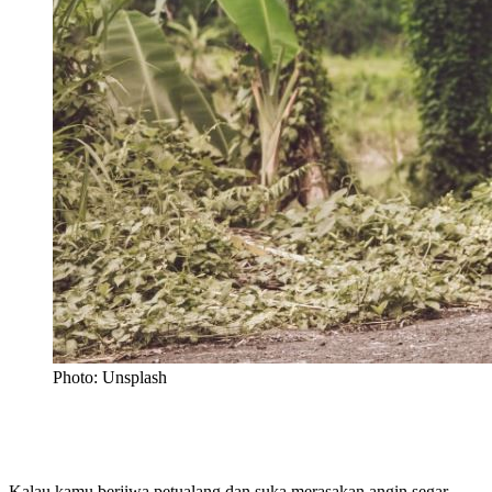
Photo: Unsplash
Kalau kamu berjiwa petualang dan suka merasakan angin segar,