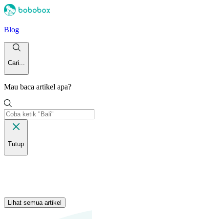
Blog
Cari...
Mau baca artikel apa?
Tutup
Lihat semua artikel