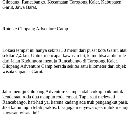
Cilopang, Rancabango, Kecamatan Tarogong Kaler, Kabupaten
Garut, Jawa Barat.
Rute ke Cilopang Adventure Camp
Lokasi tempat ini hanya sekitar 30 menit dari pusat kota Garut, atau
sekitar 7,4 km. Untuk mencapai kawasan ini, kamu bisa ambil rute
dari Jalan Kadungora menuju Rancabango di Tarogong Kaler.
Cilopang Adventure Camp berada sekitar satu kilometer dari objek
wisata Cipanas Garut.
Jalur menuju Cilopang Adventure Camp sudah cukup baik untuk
kendaraan roda dua maupun roda empat. Tapi, saat melewati
Rancabango, hati-hati ya, karena kadang ada truk pengangkut pasir.
Jika kamu ingin lebih praktis, bisa juga menyewa ojek untuk menuju
kawasan wisata ini!