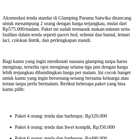
Akomodasi tenda standar di Glamping Parama Satwika dirancang
untuk menampung 2 orang dengan harga terjangkau, mulai dari
Rp575.000/malam. Paket ini sudah termasuk makan-minum serta
fasilitas dalam tenda seperti
queen bed
, selimut dan bantal, lemari
laci, colokan listrik, dan perlengkapan mandi.
Bagi kamu yang ingin menikmati suasana glamping tanpa harus
menginap, tersedia opsi menginap selama tiga jam dengan harga
lebih terjangkau dibandingkan harga per malam. Ini cocok banget
untuk kamu yang ingin bersenang-senang bersama keluarga atau
teman tanpa perlu bermalam. Berikut beberapa paket yang bisa
kamu pilih:
Paket 4 orang: tenda dan barbeque, Rp320.000
Paket 4 orang: tenda dan liwet komplit, Rp350.000
Paket 6 orang: tenda dan barbeque, Rp480.000