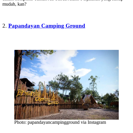
mudah, kan?
2.
Papandayan Camping Ground
Photo: papandayancampingground via Instagram