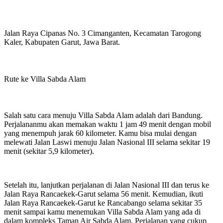
Jalan Raya Cipanas No. 3 Cimanganten, Kecamatan Tarogong
Kaler, Kabupaten Garut, Jawa Barat.
Rute ke Villa Sabda Alam
Salah satu cara menuju Villa Sabda Alam adalah dari Bandung.
Perjalananmu akan memakan waktu 1 jam 49 menit dengan mobil
yang menempuh jarak 60 kilometer. Kamu bisa mulai dengan
melewati Jalan Laswi menuju Jalan Nasional III selama sekitar 19
menit (sekitar 5,9 kilometer).
Setelah itu, lanjutkan perjalanan di Jalan Nasional III dan terus ke
Jalan Raya Rancaekek-Garut selama 56 menit. Kemudian, ikuti
Jalan Raya Rancaekek-Garut ke Rancabango selama sekitar 35
menit sampai kamu menemukan Villa Sabda Alam yang ada di
dalam kompleks Taman Air Sabda Alam. Perjalanan yang cukup