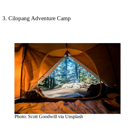
3. Cilopang Adventure Camp
Photo: Scott Goodwill via Unsplash