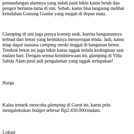
pemandangan alamnya yang indah pasti bikin kamu betah dan
pengen berlama-lama di sini. Sebab, kamu bisa langsung melihat
keindahan Gunung Guntur yang megah di depan mata.
Glamping di sini juga punya konsep unik, karena bangunannya
terbuat dari beton yang bentuknya menyerupai tenda. Jadi, kamu
tetap dapat suasana
camping
meski tinggal di bangunan beton.
Tembok beton ini juga bikin kamu nggak terlalu kedinginan saat
malam hari. Dengan semua keistimewaan ini, glamping di Villa
Sabda Alam pasti jadi pengalaman yang nggak terlupakan!
Harga
Kalau tertarik mencoba
glamping
di Garut ini, kamu pelu
mengaloksikan
budget
sebesar Rp2.450.000/malam.
Lokasi