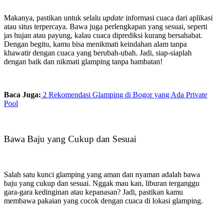
Makanya, pastikan untuk selalu
update
informasi cuaca dari aplikasi
atau situs terpercaya. Bawa juga perlengkapan yang sesuai, seperti
jas hujan atau payung, kalau cuaca diprediksi kurang bersahabat.
Dengan begitu, kamu bisa menikmati keindahan alam tanpa
khawatir dengan cuaca yang berubah-ubah. Jadi, siap-siaplah
dengan baik dan nikmati glamping tanpa hambatan!
Baca Juga:
2 Rekomendasi Glamping di Bogor yang Ada Private
Pool
Bawa Baju yang Cukup dan Sesuai
Salah satu kunci glamping yang aman dan nyaman adalah bawa
baju yang cukup dan sesuai. Nggak mau kan, liburan terganggu
gara-gara kedinginan atau kepanasan? Jadi, pastikan kamu
membawa pakaian yang cocok dengan cuaca di lokasi glamping.