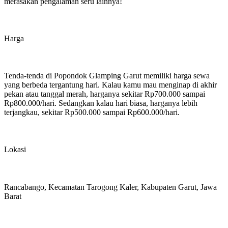
merasakan pengalaman seru lainnya!
Harga
Tenda-tenda di Popondok Glamping Garut memiliki harga sewa
yang berbeda tergantung hari. Kalau kamu mau menginap di akhir
pekan atau tanggal merah, harganya sekitar Rp700.000 sampai
Rp800.000/hari. Sedangkan kalau hari biasa, harganya lebih
terjangkau, sekitar Rp500.000 sampai Rp600.000/hari.
Lokasi
Rancabango, Kecamatan Tarogong Kaler,
Kabupaten Garut
, Jawa
Barat