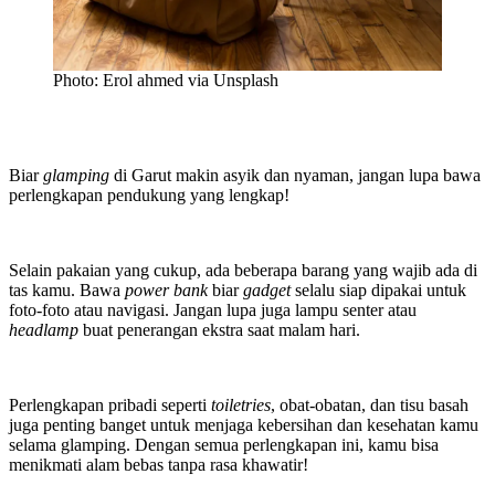
Photo: Erol ahmed via Unsplash
Biar
glamping
di Garut makin asyik dan nyaman, jangan lupa bawa
perlengkapan pendukung yang lengkap!
Selain pakaian yang cukup, ada beberapa barang yang wajib ada di
tas kamu. Bawa
power bank
biar
gadget
selalu siap dipakai untuk
foto-foto atau navigasi. Jangan lupa juga lampu senter atau
headlamp
buat penerangan ekstra saat malam hari.
Perlengkapan pribadi seperti
toiletries
, obat-obatan, dan tisu basah
juga penting banget untuk menjaga kebersihan dan kesehatan kamu
selama glamping. Dengan semua perlengkapan ini, kamu bisa
menikmati alam bebas tanpa rasa khawatir!