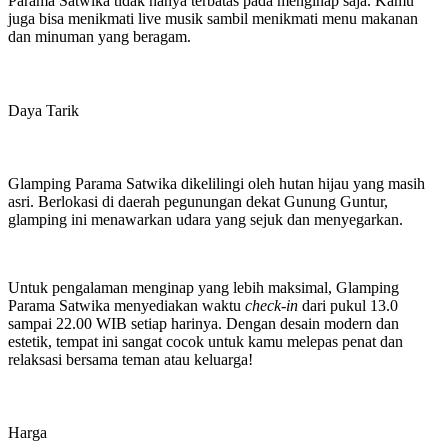
Parama Satwika tidak hanya terbatas pada menginap saja. Kamu
juga bisa menikmati live musik sambil menikmati menu makanan
dan minuman yang beragam.
Daya Tarik
Glamping Parama Satwika dikelilingi oleh hutan hijau yang masih
asri. Berlokasi di daerah pegunungan dekat Gunung Guntur,
glamping ini menawarkan udara yang sejuk dan menyegarkan.
Untuk pengalaman menginap yang lebih maksimal, Glamping
Parama Satwika menyediakan waktu
check-in
dari pukul 13.0
sampai 22.00 WIB setiap harinya. Dengan desain modern dan
estetik, tempat ini sangat cocok untuk kamu melepas penat dan
relaksasi bersama teman atau keluarga!
Harga