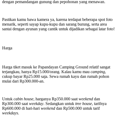
dengan pemandangan gunung dan pepohonan yang menawan.
Pastikan kamu bawa kamera ya, karena terdapat beberapa spot foto
menarik, seperti sayap kupu-kupu dan sarang burung, serta area
santai dengan ayunan yang cantik untuk dijadikan sebagai latar foto!
Harga
Harga tiket masuk ke Papandayan Camping Ground relatif sangat
terjangkau, hanya Rp15.000/orang. Kalau kamu mau
camping
,
cukup bayar Rp25.000 saja. Sewa rumah kayu dan rumah pohon
mulai dari Rp300.000-an.
Untuk
cabin house
, harganya Rp350.000 saat
weekend
dan
Rp300.000 saat
weekday
. Sedangkan untuk
tree house
, tarifnya
Rp600.000 di hari-hari
weekend
dan Rp500.000 untuk tarif
weekdays
.