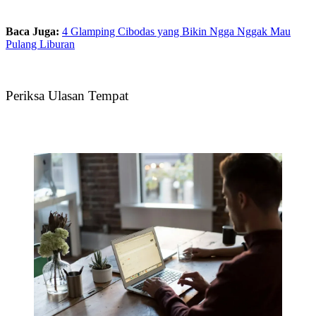
Baca Juga:
4 Glamping Cibodas yang Bikin Ngga Nggak Mau
Pulang Liburan
Periksa Ulasan Tempat