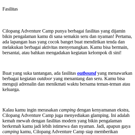
Fasilitas
Cilopang Adventure Camp punya berbagai fasilitas yang dijamin
bikin pengalaman kamu di sana semakin seru dan nyaman! Pertama,
ada lapangan luas yang cocok banget buat mendirikan tenda dan
melakukan berbagai aktivitas menyenangkan. Kamu bisa bermain,
bersantai, atau bahkan mengadakan kegiatan kelompok di sini!
Buat yang suka tantangan, ada fasilitas
outbound
yang menawarkan
berbagai kegiatan
outdoor
yang menantang dan seru. Kamu bisa
menguji adrenalin dan menikmati waktu bersama teman-teman atau
keluarga.
Kalau kamu ingin merasakan
camping
dengan kenyamanan ekstra,
Cilopang Adventure Camp juga menyediakan glamping. Ini adalah
kemah mewah dengan fasilitas modern yang bikin pengalaman
berkemah kamu jadi lebih istimewa dan nyaman. Jadi, apapun gaya
camping
kamu, Cilopang Adventure Camp siap memberikan