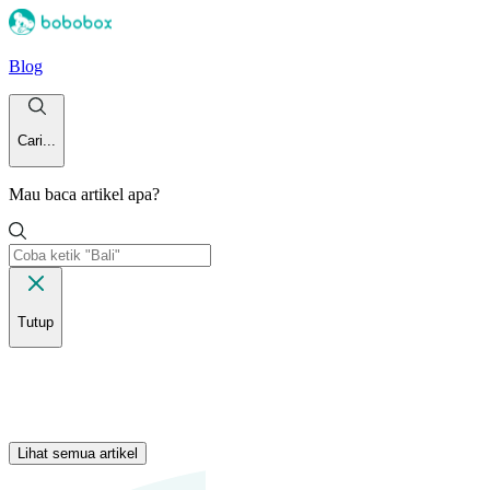
Blog
Cari...
Mau baca artikel apa?
Tutup
Lihat semua artikel