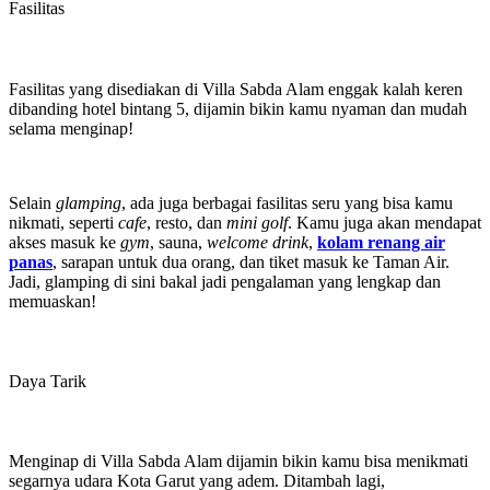
Fasilitas
Fasilitas yang disediakan di Villa Sabda Alam enggak kalah keren
dibanding hotel bintang 5, dijamin bikin kamu nyaman dan mudah
selama menginap!
Selain
glamping
, ada juga berbagai fasilitas seru yang bisa kamu
nikmati, seperti
cafe
, resto, dan
mini golf
. Kamu juga akan mendapat
akses masuk ke
gym
, sauna,
welcome drink
,
kolam renang air
panas
, sarapan untuk dua orang, dan tiket masuk ke Taman Air.
Jadi, glamping di sini bakal jadi pengalaman yang lengkap dan
memuaskan!
Daya Tarik
Menginap di Villa Sabda Alam dijamin bikin kamu bisa menikmati
segarnya udara Kota Garut yang adem. Ditambah lagi,