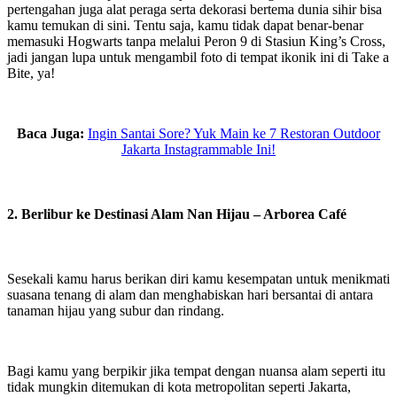
pertengahan juga alat peraga serta dekorasi bertema dunia sihir bisa
kamu temukan di sini. Tentu saja, kamu tidak dapat benar-benar
memasuki Hogwarts tanpa melalui Peron 9 di Stasiun King’s Cross,
jadi jangan lupa untuk mengambil foto di tempat ikonik ini di Take a
Bite, ya!
Baca Juga:
Ingin Santai Sore? Yuk Main ke 7 Restoran Outdoor
Jakarta Instagrammable Ini!
2. Berlibur ke Destinasi Alam Nan Hijau – Arborea Café
Sesekali kamu harus berikan diri kamu kesempatan untuk menikmati
suasana tenang di alam dan menghabiskan hari bersantai di antara
tanaman hijau yang subur dan rindang.
Bagi kamu yang berpikir jika tempat dengan nuansa alam seperti itu
tidak mungkin ditemukan di kota metropolitan seperti Jakarta,