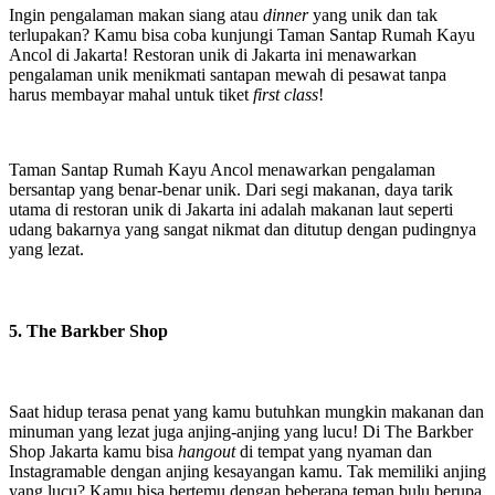
Ingin pengalaman makan siang atau
dinner
yang unik dan tak
terlupakan? Kamu bisa coba kunjungi Taman Santap Rumah Kayu
Ancol di Jakarta! Restoran unik di Jakarta ini menawarkan
pengalaman unik menikmati santapan mewah di pesawat tanpa
harus membayar mahal untuk tiket
first class
!
Taman Santap Rumah Kayu Ancol menawarkan pengalaman
bersantap yang benar-benar unik. Dari segi makanan, daya tarik
utama di restoran unik di Jakarta ini adalah makanan laut seperti
udang bakarnya yang sangat nikmat dan ditutup dengan pudingnya
yang lezat.
5. The Barkber Shop
Saat hidup terasa penat yang kamu butuhkan mungkin makanan dan
minuman yang lezat juga anjing-anjing yang lucu! Di The Barkber
Shop Jakarta kamu bisa
hangout
di tempat yang nyaman dan
Instagramable dengan anjing kesayangan kamu. Tak memiliki anjing
yang lucu? Kamu bisa bertemu dengan beberapa teman bulu berupa