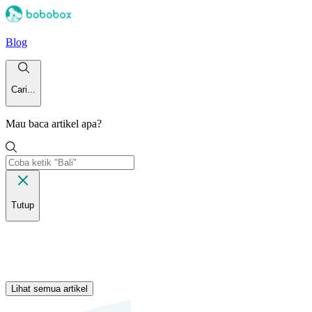
Blog
Cari...
Mau baca artikel apa?
Tutup
Lihat semua artikel