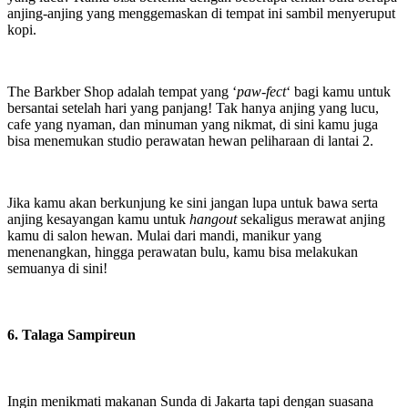
anjing-anjing yang menggemaskan di tempat ini sambil menyeruput
kopi.
The Barkber Shop adalah tempat yang ‘
paw-fect
‘ bagi kamu untuk
bersantai setelah hari yang panjang! Tak hanya anjing yang lucu,
cafe yang nyaman, dan minuman yang nikmat, di sini kamu juga
bisa menemukan studio perawatan hewan peliharaan di lantai 2.
Jika kamu akan berkunjung ke sini jangan lupa untuk bawa serta
anjing kesayangan kamu untuk
hangout
sekaligus merawat anjing
kamu di salon hewan. Mulai dari mandi, manikur yang
menenangkan, hingga perawatan bulu, kamu bisa melakukan
semuanya di sini!
6. Talaga Sampireun
Ingin menikmati makanan Sunda di Jakarta tapi dengan suasana