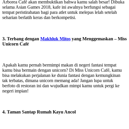
Arborea Café akan membuktikan bahwa kamu salah besar! Dibuka
selama Asian Games 2018, kafe ini awalnya berfungsi sebagai
tempat peristirahatan bagi para atlet untuk melepas lelah setelah
seharian berlatih keras dan berkompetisi.
3. Terbang dengan
Makhluk Mitos
yang Menggemaskan – Miss
Unicorn Café
Apakah kamu pernah bermimpi makan di negeri fantasi tempat
kamu bisa bermain dengan unicorn? Di Miss Unicorn Café, kamu
bisa melakukan perjalanan ke dunia fantasi dengan kemungkinan
tak terbatas, dimana unicorn memang ada! Jangan lupa untuk
berfoto di restoran ini dan wujudkan mimpi kamu untuk pergi ke
negeri impian!
4. Taman Santap Rumah Kayu Ancol