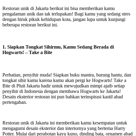
Restoran unik di Jakarta berikut ini bisa memberikan kamu
pengalaman unik dan tak terlupakan! Bagi kamu yang sedang stres
dengan hiruk pikuk kehidupan kota, jangan lupa untuk kunjungi
beberapa restoran berikut ini.
1. Siapkan Tongkat Sihirmu, Kamu Sedang Berada di
Hogwarts! – Take a Bite
Perhatian, penyihir muda! Siapkan buku mantra, burung hantu, dan
tongkat sihir kamu karena kamu akan pergi ke Hogwarts! Take a
Bite di Pluit Jakarta hadir untuk mewujudkan mimpi ajaib setiap
penyihir di Indonesia dengan membawa Hogwarts ke Jakarta!
Desain eksterior restoran ini pun bahkan terinspirasi kastil abad
pertengahan.
Restoran unik di Jakarta ini memberikan kamu kesempatan untuk
mengagumi desain eksterior dan interiornya yang bertema Harry
Potter. Mulai dari perabotan kayu kuno, dinding bata, ornamen abad