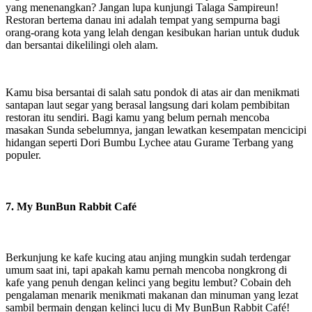
yang menenangkan? Jangan lupa kunjungi Talaga Sampireun!
Restoran bertema danau ini adalah tempat yang sempurna bagi
orang-orang kota yang lelah dengan kesibukan harian untuk duduk
dan bersantai dikelilingi oleh alam.
Kamu bisa bersantai di salah satu pondok di atas air dan menikmati
santapan laut segar yang berasal langsung dari kolam pembibitan
restoran itu sendiri. Bagi kamu yang belum pernah mencoba
masakan Sunda sebelumnya, jangan lewatkan kesempatan mencicipi
hidangan seperti Dori Bumbu Lychee atau Gurame Terbang yang
populer.
7. My BunBun Rabbit Café
Berkunjung ke kafe kucing atau anjing mungkin sudah terdengar
umum saat ini, tapi apakah kamu pernah mencoba nongkrong di
kafe yang penuh dengan kelinci yang begitu lembut? Cobain deh
pengalaman menarik menikmati makanan dan minuman yang lezat
sambil bermain dengan kelinci lucu di My BunBun Rabbit Café!