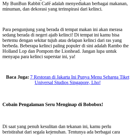
My BunBun Rabbit Café adalah menyediakan berbagai makanan,
minuman, dan dekorasi yang terinspirasi dari kelinci.
Para pengunjung yang berada di tempat makan ini akan merasa
sedang berada di negeri ajaib kelinci! Di tempat ini kamu bisa
bertemu dengan sekitar tujuh atau delapan kelinci dari ras yang
berbeda. Beberapa kelinci paling populer di sini adalah Rambo the
Holland Lop dan Pompom the Lionhead. Jangan lupa untuk
menyapa para kelinci superstar ini, ya!
Baca Juga:
7 Restoran di Jakarta Ini Punya Menu Seharga Tiket
Universal Studios Singapore, Lho!
Cobain Pengalaman Seru Menginap di Bobobox!
Di saat yang penuh kesulitan dan tekanan ini, kamu perlu
beristirahat dari segala kejenuhan. Tentunya ada berbagai cara