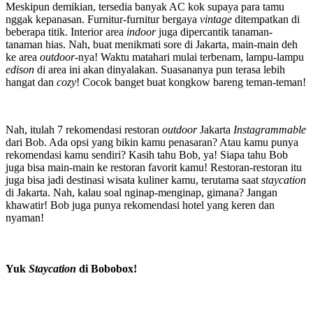
Meskipun demikian, tersedia banyak AC kok supaya para tamu
nggak kepanasan. Furnitur-furnitur bergaya
vintage
ditempatkan di
beberapa titik. Interior area
indoor
juga dipercantik tanaman-
tanaman hias. Nah, buat menikmati sore di Jakarta, main-main deh
ke area
outdoor
-nya! Waktu matahari mulai terbenam, lampu-lampu
edison
di area ini akan dinyalakan. Suasananya pun terasa lebih
hangat dan
cozy
! Cocok banget buat kongkow bareng teman-teman!
Nah, itulah 7 rekomendasi restoran
outdoor
Jakarta
Instagrammable
dari Bob. Ada opsi yang bikin kamu penasaran? Atau kamu punya
rekomendasi kamu sendiri? Kasih tahu Bob, ya! Siapa tahu Bob
juga bisa main-main ke restoran favorit kamu! Restoran-restoran itu
juga bisa jadi destinasi wisata kuliner kamu, terutama saat
staycation
di Jakarta. Nah, kalau soal nginap-menginap, gimana? Jangan
khawatir! Bob juga punya rekomendasi hotel yang keren dan
nyaman!
Yuk
Staycation
di Bobobox!