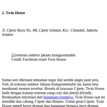
2. Twin House
Jl. Cipete Raya No. 4B, Cipete Selatan, Kec. Cilandak, Jakarta
Selatan
Credit: Facebook resmi Twin House
Santai sore ditemani minuman segar dan semilir angin pasti seru.
Nah, di restoran
outdoor
Jakarta
Instagrammable
ini, kamu bisa
menikmati momen tersebut. Berada di kawasan Cipete, Twin House
hadir dengan konsep restoran yang
cozy
dan
family-friendly
.
Berdasarkan informasi dari
Instagram resminya
, Twin House saat ini
memiliki dua cabang, Cipete dan Bintaro. Untuk gerai Cipete, Twin
House tampil keren dengan dua bangunan bergaya
barn
dengan