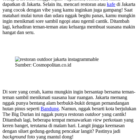
dapatkan di Jakarta. Selain itu, mencari restoran atau
kafe
di Jakarta
yang cocok dengan vibe yang kamu inginkan juga gampang! Saat
matahari mulai turun dan udara nggak begitu panas, kamu mungkin
ingin menikmati sore sambil ngopi atau ngemil cantik. Ditambah
lagi, kehadiran teman-teman atau keluarga membuat suasana makin
hangat dan seru.
Sumber: Cosmopolitan.co.id
Di sore yang cerah, kamu mungkin ingin bersantap bersama teman-
teman sambil menikmati suasana luar ruangan. Jakarta memang
nggak punya bentang alam berbukit-bukit dengan pemandangan
hutan pinus seperti
Bandung
. Namun, nggak berarti kota berjulukan
The Big Durian ini nggak punya restoran
outdoor
yang cantik!
Ditambah lagi, beberapa tempat menawarkan
view
perkotaan yang
keren banget, terutama di malam hari. Langit jingga keemasan
dengan siluet gedung-gedung pencakar langit? Pastinya jadi
background
foto yang mantul dong!