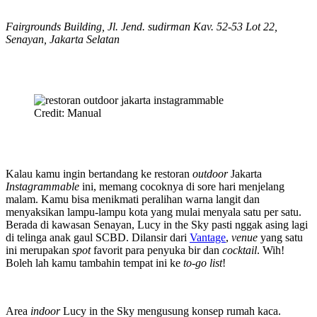
Fairgrounds Building, Jl. Jend. sudirman Kav. 52-53 Lot 22,
Senayan, Jakarta Selatan
Credit: Manual
Kalau kamu ingin bertandang ke restoran
outdoor
Jakarta
Instagrammable
ini, memang cocoknya di sore hari menjelang
malam. Kamu bisa menikmati peralihan warna langit dan
menyaksikan lampu-lampu kota yang mulai menyala satu per satu.
Berada di kawasan Senayan, Lucy in the Sky pasti nggak asing lagi
di telinga anak gaul SCBD. Dilansir dari
Vantage
,
venue
yang satu
ini merupakan
spot
favorit para penyuka bir dan
cocktail
. Wih!
Boleh lah kamu tambahin tempat ini ke
to-go list
!
Area
indoor
Lucy in the Sky mengusung konsep rumah kaca.