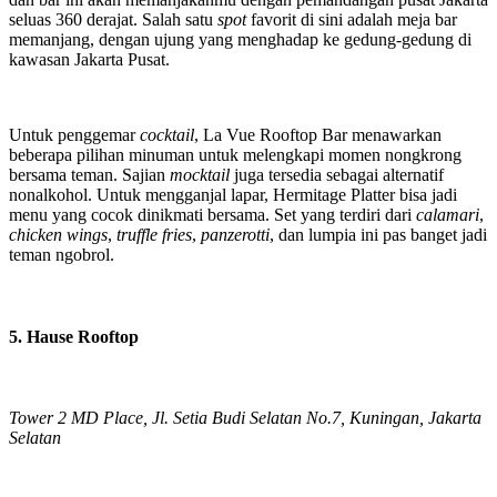
seluas 360 derajat. Salah satu
spot
favorit di sini adalah meja bar
memanjang, dengan ujung yang menghadap ke gedung-gedung di
kawasan Jakarta Pusat.
Untuk penggemar
cocktail
, La Vue Rooftop Bar menawarkan
beberapa pilihan minuman untuk melengkapi momen nongkrong
bersama teman. Sajian
mocktail
juga tersedia sebagai alternatif
nonalkohol. Untuk mengganjal lapar, Hermitage Platter bisa jadi
menu yang cocok dinikmati bersama. Set yang terdiri dari
calamari
,
chicken wings
,
truffle fries
,
panzerotti
, dan lumpia ini pas banget jadi
teman ngobrol.
5. Hause Rooftop
Tower 2 MD Place, Jl. Setia Budi Selatan No.7, Kuningan, Jakarta
Selatan