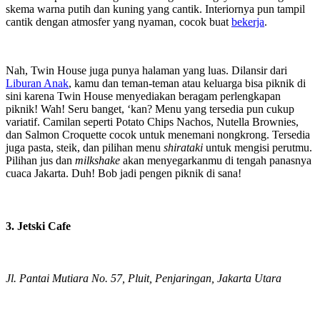
skema warna putih dan kuning yang cantik. Interiornya pun tampil
cantik dengan atmosfer yang nyaman, cocok buat
bekerja
.
Nah, Twin House juga punya halaman yang luas. Dilansir dari
Liburan Anak
, kamu dan teman-teman atau keluarga bisa piknik di
sini karena Twin House menyediakan beragam perlengkapan
piknik! Wah! Seru banget, ‘kan? Menu yang tersedia pun cukup
variatif. Camilan seperti Potato Chips Nachos, Nutella Brownies,
dan Salmon Croquette cocok untuk menemani nongkrong. Tersedia
juga pasta, steik, dan pilihan menu
shirataki
untuk mengisi perutmu.
Pilihan jus dan
milkshake
akan menyegarkanmu di tengah panasnya
cuaca Jakarta. Duh! Bob jadi pengen piknik di sana!
3. Jetski Cafe
Jl. Pantai Mutiara No. 57, Pluit, Penjaringan, Jakarta Utara