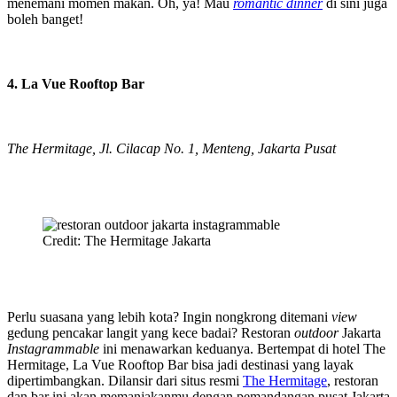
menemani momen makan. Oh, ya! Mau
romantic dinner
di sini juga
boleh banget!
4. La Vue Rooftop Bar
The Hermitage, Jl. Cilacap No. 1, Menteng, Jakarta Pusat
Credit: The Hermitage Jakarta
Perlu suasana yang lebih kota? Ingin nongkrong ditemani
view
gedung pencakar langit yang kece badai? Restoran
outdoor
Jakarta
Instagrammable
ini menawarkan keduanya. Bertempat di hotel The
Hermitage, La Vue Rooftop Bar bisa jadi destinasi yang layak
dipertimbangkan. Dilansir dari situs resmi
The Hermitage
, restoran
dan bar ini akan memanjakanmu dengan pemandangan pusat Jakarta