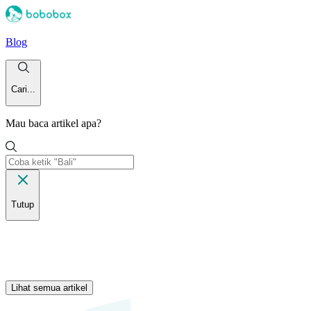
Blog
Cari...
Mau baca artikel apa?
Tutup
Lihat semua artikel