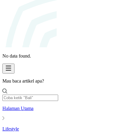
No data found.
Mau baca artikel apa?
Halaman Utama
Lifestyle