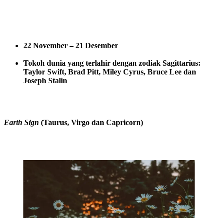
22 November – 21 Desember
Tokoh dunia yang terlahir dengan zodiak Sagittarius:
Taylor Swift, Brad Pitt, Miley Cyrus, Bruce Lee dan
Joseph Stalin
Earth Sign
(Taurus, Virgo dan Capricorn)