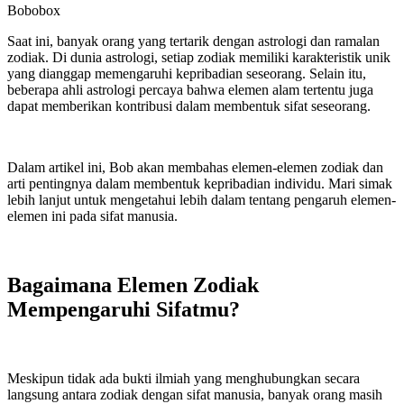
Bobobox
Saat ini, banyak orang yang tertarik dengan astrologi dan ramalan
zodiak. Di dunia astrologi, setiap zodiak memiliki karakteristik unik
yang dianggap memengaruhi kepribadian seseorang. Selain itu,
beberapa ahli astrologi percaya bahwa elemen alam tertentu juga
dapat memberikan kontribusi dalam membentuk sifat seseorang.
Dalam artikel ini, Bob akan membahas elemen-elemen zodiak dan
arti pentingnya dalam membentuk kepribadian individu. Mari simak
lebih lanjut untuk mengetahui lebih dalam tentang pengaruh elemen-
elemen ini pada sifat manusia.
Bagaimana Elemen Zodiak
Mempengaruhi Sifatmu?
Meskipun tidak ada bukti ilmiah yang menghubungkan secara
langsung antara zodiak dengan sifat manusia, banyak orang masih