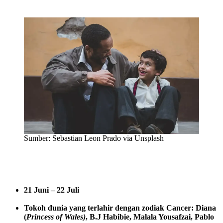
Sumber: Sebastian Leon Prado via Unsplash
21 Juni – 22 Juli
Tokoh dunia yang terlahir dengan zodiak Cancer: Diana
(
Princess of Wales)
, B.J Habibie, Malala Yousafzai, Pablo