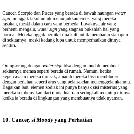
Cancer, Scorpio dan Pisces yang berada di bawah naungan
water
sign
ini nggak takut untuk menunjukkan emosi yang mereka
rasakan, meski dalam cara yang berbeda. Layaknya air yang
berhenti mengalir,
water sign
yang stagnan bukanlah hal yang
normal. Mereka nggak berpikir dua kali untuk membantu siapapun
di sekitarnya, meski kadang lupa untuk memperhatikan dirinya
sendiri.
Orang-orang dengan
water sign
bisa dengan mudah membuat
sekitarnya merasa seperti berada di rumah. Namun, ketika
kepercayaan mereka dirusak, amarah mereka bisa membluder
dengan perlahan seperti arus yang pelan-pelan menenggelamkanmu.
Bagaikan laut, elemen zodiak ini punya banyak sisi misterius yang
mereka sembunyikan dari dunia luar dan seringkali menutup dirinya
ketika ia berada di lingkungan yang membuatnya tidak nyaman.
10. Cancer, si
Moody
yang Perhatian