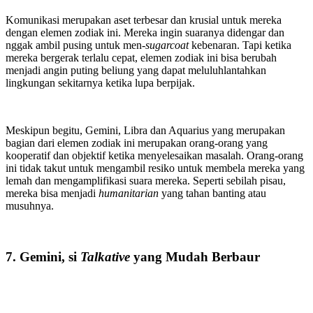
Komunikasi merupakan aset terbesar dan krusial untuk mereka
dengan elemen zodiak ini. Mereka ingin suaranya didengar dan
nggak ambil pusing untuk men-
sugarcoat
kebenaran. Tapi ketika
mereka bergerak terlalu cepat, elemen zodiak ini bisa berubah
menjadi angin puting beliung yang dapat meluluhlantahkan
lingkungan sekitarnya ketika lupa berpijak.
Meskipun begitu, Gemini, Libra dan Aquarius yang merupakan
bagian dari elemen zodiak ini merupakan orang-orang yang
kooperatif dan objektif ketika menyelesaikan masalah. Orang-orang
ini tidak takut untuk mengambil resiko untuk membela mereka yang
lemah dan mengamplifikasi suara mereka. Seperti sebilah pisau,
mereka bisa menjadi
humanitarian
yang tahan banting atau
musuhnya.
7. Gemini, si
Talkative
yang Mudah Berbaur