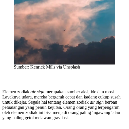
Sumber: Kenrick Mills via Unsplash
Elemen zodiak
air sign
merupakan sumber aksi, ide dan mosi.
Layaknya udara, mereka bergerak cepat dan kadang cukup susah
untuk dikejar. Segala hal tentang elemen zodiak
air sign
berbau
petualangan yang penuh kejutan
.
Orang-orang yang terpengaruh
oleh elemen zodiak ini bisa menjadi orang paling ‘ngawang’ atau
yang paling getol melawan gravitasi.