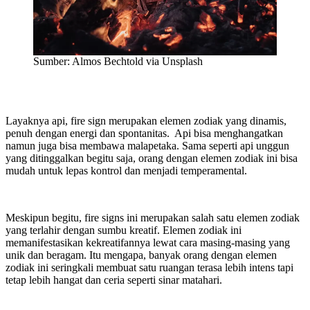
Sumber: Almos Bechtold via Unsplash
Layaknya api, fire sign merupakan elemen zodiak yang dinamis,
penuh dengan energi dan spontanitas. Api bisa menghangatkan
namun juga bisa membawa malapetaka. Sama seperti api unggun
yang ditinggalkan begitu saja, orang dengan elemen zodiak ini bisa
mudah untuk lepas kontrol dan menjadi temperamental.
Meskipun begitu, fire signs ini merupakan salah satu elemen zodiak
yang terlahir dengan sumbu kreatif. Elemen zodiak ini
memanifestasikan kekreatifannya lewat cara masing-masing yang
unik dan beragam. Itu mengapa, banyak orang dengan elemen
zodiak ini seringkali membuat satu ruangan terasa lebih intens tapi
tetap lebih hangat dan ceria seperti sinar matahari.