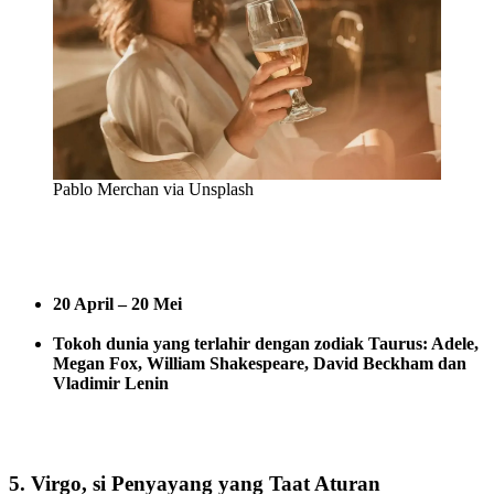
Pablo Merchan via Unsplash
20 April – 20 Mei
Tokoh dunia yang terlahir dengan zodiak Taurus: Adele,
Megan Fox, William Shakespeare, David Beckham dan
Vladimir Lenin
5. Virgo, si Penyayang yang Taat Aturan