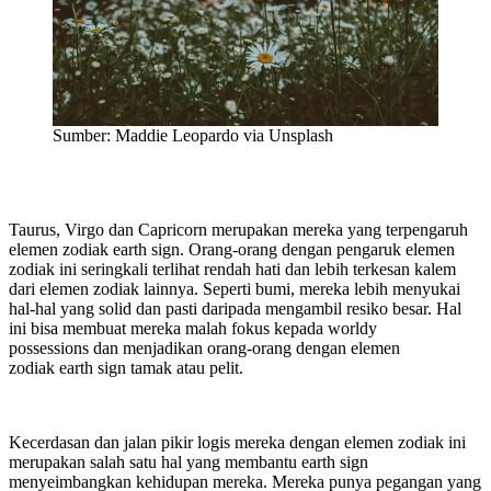
Sumber: Maddie Leopardo via Unsplash
Taurus, Virgo dan Capricorn merupakan mereka yang terpengaruh
elemen zodiak earth sign. Orang-orang dengan pengaruk elemen
zodiak ini seringkali terlihat rendah hati dan lebih terkesan kalem
dari elemen zodiak lainnya. Seperti bumi, mereka lebih menyukai
hal-hal yang solid dan pasti daripada mengambil resiko besar. Hal
ini bisa membuat mereka malah fokus kepada worldy
possessions dan menjadikan orang-orang dengan elemen
zodiak earth sign tamak atau pelit.
Kecerdasan dan jalan pikir logis mereka dengan elemen zodiak ini
merupakan salah satu hal yang membantu earth sign
menyeimbangkan kehidupan mereka. Mereka punya pegangan yang