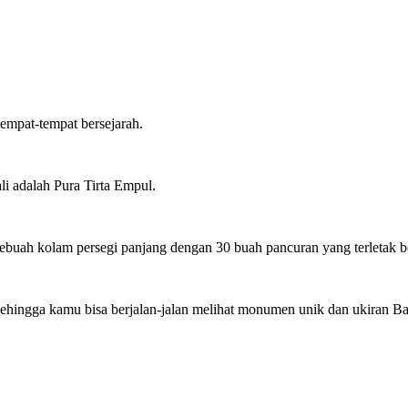
mpat-tempat bersejarah.
li adalah Pura Tirta Empul.
uah kolam persegi panjang dengan 30 buah pancuran yang terletak be
 sehingga kamu bisa berjalan-jalan melihat monumen unik dan ukiran Ba