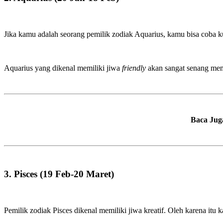
Jika kamu adalah seorang pemilik zodiak Aquarius, kamu bisa coba ku
Aquarius yang dikenal memiliki jiwa
friendly
akan sangat senang memi
Baca Jug
3. Pisces (19 Feb-20 Maret)
Pemilik zodiak Pisces dikenal memiliki jiwa kreatif. Oleh karena it