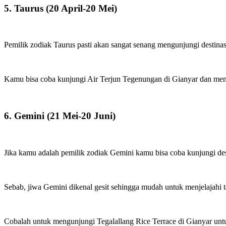
5. Taurus (20 April-20 Mei)
Pemilik zodiak Taurus pasti akan sangat senang mengunjungi destinasi
Kamu bisa coba kunjungi Air Terjun Tegenungan di Gianyar dan menik
6. Gemini (21 Mei-20 Juni)
Jika kamu adalah pemilik zodiak Gemini kamu bisa coba kunjungi des
Sebab, jiwa Gemini dikenal gesit sehingga mudah untuk menjelajahi ta
Cobalah untuk mengunjungi Tegalallang Rice Terrace di Gianyar unt