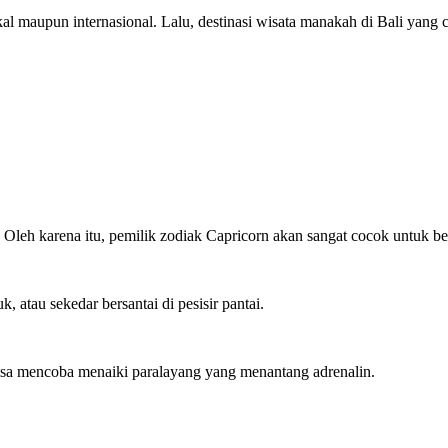
lokal maupun internasional. Lalu, destinasi wisata manakah di Bali ya
. Oleh karena itu, pemilik zodiak Capricorn akan sangat cocok untuk b
, atau sekedar bersantai di pesisir pantai.
isa mencoba menaiki paralayang yang menantang adrenalin.