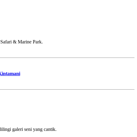
 Safari & Marine Park.
Kintamani
ingi galeri seni yang cantik.