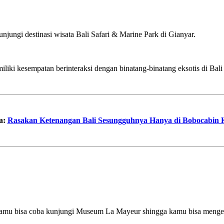
njungi destinasi wisata Bali Safari & Marine Park di Gianyar.
liki kesempatan berinteraksi dengan binatang-binatang eksotis di Bali
a:
Rasakan Ketenangan Bali Sesungguhnya Hanya di Bobocabin 
u kamu bisa coba kunjungi Museum La Mayeur shingga kamu bisa mengelil