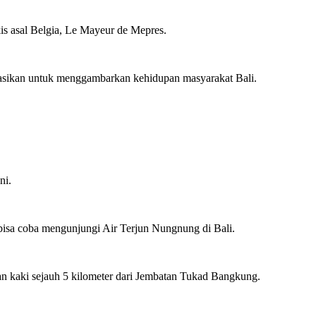
is asal Belgia, Le Mayeur de Mepres.
kasikan untuk menggambarkan kehidupan masyarakat Bali.
ni.
bisa coba mengunjungi Air Terjun Nungnung di Bali.
alan kaki sejauh 5 kilometer dari Jembatan Tukad Bangkung.