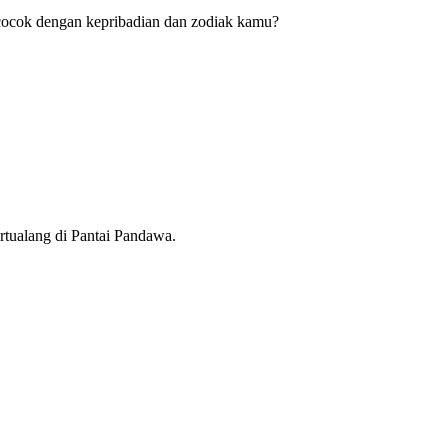
ng cocok dengan kepribadian dan zodiak kamu?
ertualang di Pantai Pandawa.