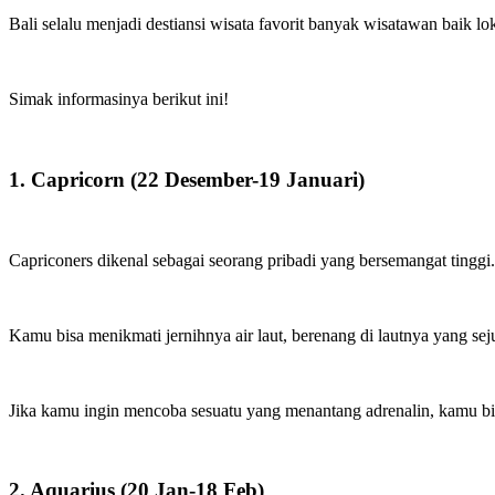
Bali selalu menjadi destiansi wisata favorit banyak wisatawan baik 
Simak informasinya berikut ini!
1. Capricorn (22 Desember-19 Januari)
Capriconers dikenal sebagai seorang pribadi yang bersemangat tinggi
Kamu bisa menikmati jernihnya air laut, berenang di lautnya yang sejuk
Jika kamu ingin mencoba sesuatu yang menantang adrenalin, kamu b
2. Aquarius (20 Jan-18 Feb)