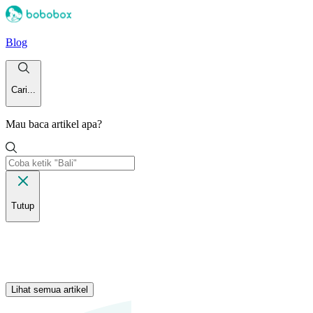
Blog
Cari...
Mau baca artikel apa?
Tutup
Lihat semua artikel