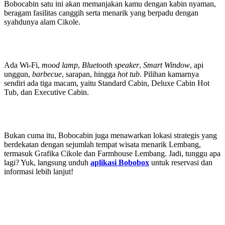
Bobocabin satu ini akan memanjakan kamu dengan kabin nyaman,
beragam fasilitas canggih serta menarik yang berpadu dengan
syahdunya alam Cikole.
Ada Wi-Fi,
mood lamp
,
Bluetooth speaker
,
Smart Window
, api
unggun,
barbecue
, sarapan, hingga
hot tub
. Pilihan kamarnya
sendiri ada tiga macam, yaitu Standard Cabin, Deluxe Cabin Hot
Tub, dan Executive Cabin.
Bukan cuma itu, Bobocabin juga menawarkan lokasi strategis yang
berdekatan dengan sejumlah tempat wisata menarik Lembang,
termasuk Grafika Cikole dan Farmhouse Lembang. Jadi, tunggu apa
lagi? Yuk, langsung unduh
aplikasi Bobobox
untuk reservasi dan
informasi lebih lanjut!