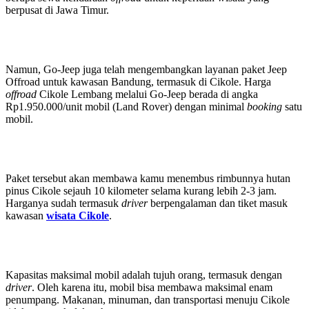
berpusat di Jawa Timur.
Namun, Go-Jeep juga telah mengembangkan layanan paket Jeep
Offroad untuk kawasan Bandung, termasuk di Cikole. Harga
offroad
Cikole Lembang melalui Go-Jeep berada di angka
Rp1.950.000/unit mobil (Land Rover) dengan minimal
booking
satu
mobil.
Paket tersebut akan membawa kamu menembus rimbunnya hutan
pinus Cikole sejauh 10 kilometer selama kurang lebih 2-3 jam.
Harganya sudah termasuk
driver
berpengalaman dan tiket masuk
kawasan
wisata Cikole
.
Kapasitas maksimal mobil adalah tujuh orang, termasuk dengan
driver
. Oleh karena itu, mobil bisa membawa maksimal enam
penumpang. Makanan, minuman, dan transportasi menuju Cikole