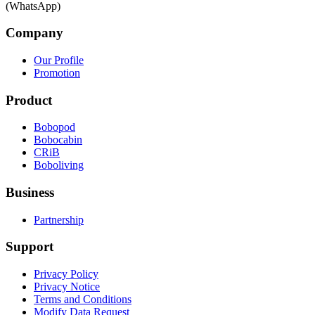
(WhatsApp)
Company
Our Profile
Promotion
Product
Bobopod
Bobocabin
CRiB
Boboliving
Business
Partnership
Support
Privacy Policy
Privacy Notice
Terms and Conditions
Modify Data Request