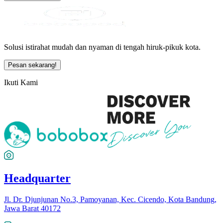
Solusi istirahat mudah dan nyaman di tengah hiruk-pikuk kota.
Pesan sekarang!
Ikuti Kami
Headquarter
Jl. Dr. Djunjunan No.3, Pamoyanan, Kec. Cicendo, Kota Bandung,
Jawa Barat 40172