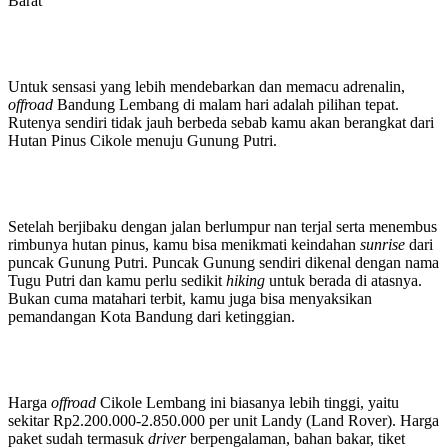
Barat
Untuk sensasi yang lebih mendebarkan dan memacu adrenalin,
offroad
Bandung Lembang di malam hari adalah pilihan tepat.
Rutenya sendiri tidak jauh berbeda sebab kamu akan berangkat dari
Hutan Pinus Cikole menuju Gunung Putri.
Setelah berjibaku dengan jalan berlumpur nan terjal serta menembus
rimbunya hutan pinus, kamu bisa menikmati keindahan
sunrise
dari
puncak Gunung Putri. Puncak Gunung sendiri dikenal dengan nama
Tugu Putri dan kamu perlu sedikit
hiking
untuk berada di atasnya.
Bukan cuma matahari terbit, kamu juga bisa menyaksikan
pemandangan Kota Bandung dari ketinggian.
Harga
offroad
Cikole Lembang ini biasanya lebih tinggi, yaitu
sekitar Rp2.200.000-2.850.000 per unit Landy (Land Rover). Harga
paket sudah termasuk
driver
berpengalaman, bahan bakar, tiket