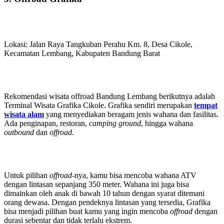
Lokasi: Jalan Raya Tangkuban Perahu Km. 8, Desa Cikole,
Kecamatan Lembang, Kabupaten Bandung Barat
Rekomendasi wisata offroad Bandung Lembang berikutnya adalah
Terminal Wisata Grafika Cikole. Grafika sendiri merupakan
tempat
wisata alam
yang menyediakan beragam jenis wahana dan fasilitas.
Ada penginapan, restoran,
camping ground
, hingga wahana
outbound
dan
offroad
.
Untuk pilihan
offroad
-nya, kamu bisa mencoba wahana ATV
dengan lintasan sepanjang 350 meter. Wahana ini juga bisa
dimainkan oleh anak di bawah 10 tahun dengan syarat ditemani
orang dewasa. Dengan pendeknya lintasan yang tersedia, Grafika
bisa menjadi pilihan buat kamu yang ingin mencoba
offroad
dengan
durasi sebentar dan tidak terlalu ekstrem.