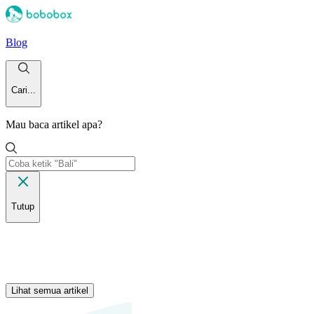
Blog
Cari...
Mau baca artikel apa?
Tutup
Lihat semua artikel