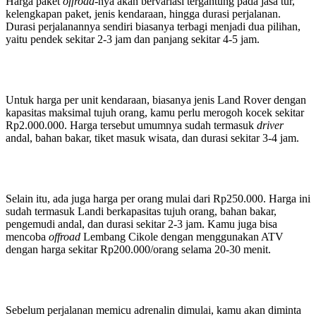
Harga paket
offroad
-nya akan bervariasi tergantung pada jasa tur,
kelengkapan paket, jenis kendaraan, hingga durasi perjalanan.
Durasi perjalanannya sendiri biasanya terbagi menjadi dua pilihan,
yaitu pendek sekitar 2-3 jam dan panjang sekitar 4-5 jam.
Untuk harga per unit kendaraan, biasanya jenis Land Rover dengan
kapasitas maksimal tujuh orang, kamu perlu merogoh kocek sekitar
Rp2.000.000. Harga tersebut umumnya sudah termasuk
driver
andal, bahan bakar, tiket masuk wisata, dan durasi sekitar 3-4 jam.
Selain itu, ada juga harga per orang mulai dari Rp250.000. Harga ini
sudah termasuk Landi berkapasitas tujuh orang, bahan bakar,
pengemudi andal, dan durasi sekitar 2-3 jam. Kamu juga bisa
mencoba
offroad
Lembang Cikole dengan menggunakan ATV
dengan harga sekitar Rp200.000/orang selama 20-30 menit.
Sebelum perjalanan memicu adrenalin dimulai, kamu akan diminta