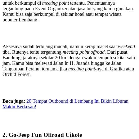
untuk berkumpul di
meeting point
tertentu. Penentuannya
tergantung pada Event Organizer atau jasa tur yang kamu gunakan.
Kamu bisa saja berkumpul di sekitar hotel atau tempat wisata
populer Lembang.
Aksesnya sudah terbilang mudah, namun kerap macet saat
weekend
tiba. Rutenya tentu tergantung
meeting point offroad
. Dari pusat
Bandung, jaraknya sekitar 20 km dengan waktu tempuh sekitar satu
jam. Kamu bisa melewati Jalan Ir. H. Juanda hingga ke Jalan
Tangkuban Perahu, terutama jika
meeting point
-nya di Grafika atau
Orchid Forest.
Baca juga:
20 Tempat Outbound di Lembang Ini Bikin Liburan
Makin Berkesan!
2. Go-Jeep Fun Offroad Cikole