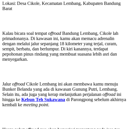
Lokasi: Desa Cikole, Kecamatan Lembang, Kabupaten Bandung
Barat
Kalau bicara soal tempat
offroad
Bandung Lembang, Cikole lah
primadonanya. Di kawasan ini, kamu akan memacu adrenalin
dengan melalui jalur sepanjang 18 kilometer yang terjal, curam,
sempit, berbatu, dan berlumpur. Di kiri kanannya, terdapat
pepohonan pinus rindang yang membuat suasana lebih asri dan
menyegarkan.
Jalur
offroad
Cikole Lembang ini akan membawa kamu menuju
Bunker Belanda yang ada di kawasan Gunung Putri, Lembang.
Selain itu, ada juga yang kerap melanjutkan perjalanan
offroad
ini
hingga ke
Kebun Teh
Sukawana
di Parongpong sebelum akhirnya
kembali ke
meeting point
.