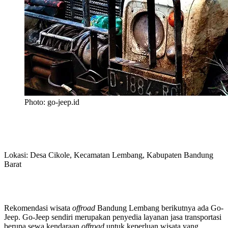
Photo: go-jeep.id
Lokasi: Desa Cikole, Kecamatan Lembang, Kabupaten Bandung
Barat
Rekomendasi wisata
offroad
Bandung Lembang berikutnya ada Go-
Jeep. Go-Jeep sendiri merupakan penyedia layanan jasa transportasi
berupa sewa kendaraan
offroad
untuk keperluan wisata yang