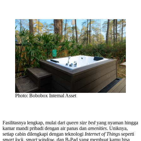
Photo: Bobobox Internal Asset
Fasilitasnya lengkap, mulai dari
queen size bed
yang nyaman hingga
kamar mandi pribadi dengan air panas dan
amenities
. Uniknya,
setiap cabin dilengkapi dengan teknologi
Internet of Things
seperti
smart lock
,
smart window
, dan B-Pad yang membuat kamu bisa