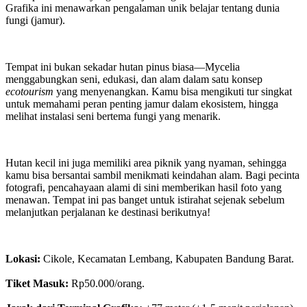
Grafika ini menawarkan pengalaman unik belajar tentang dunia
fungi (jamur).
Tempat ini bukan sekadar hutan pinus biasa—Mycelia
menggabungkan seni, edukasi, dan alam dalam satu konsep
ecotourism
yang menyenangkan. Kamu bisa mengikuti tur singkat
untuk memahami peran penting jamur dalam ekosistem, hingga
melihat instalasi seni bertema fungi yang menarik.
Hutan kecil ini juga memiliki area piknik yang nyaman, sehingga
kamu bisa bersantai sambil menikmati keindahan alam. Bagi pecinta
fotografi, pencahayaan alami di sini memberikan hasil foto yang
menawan. Tempat ini pas banget untuk istirahat sejenak sebelum
melanjutkan perjalanan ke destinasi berikutnya!
Lokasi:
Cikole, Kecamatan Lembang, Kabupaten Bandung Barat.
Tiket Masuk:
Rp50.000/orang.