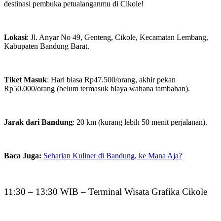
destinasi pembuka petualanganmu di Cikole!
​​Lokasi
: Jl. Anyar No 49, Genteng, Cikole, Kecamatan Lembang,
Kabupaten Bandung Barat.
Tiket Masuk
: Hari biasa Rp47.500/orang, akhir pekan
Rp50.000/orang (belum termasuk biaya wahana tambahan).
Jarak dari Bandung
: 20 km (kurang lebih 50 menit perjalanan).
Baca Juga:
Seharian Kuliner di Bandung, ke Mana Aja?
11:30 – 13:30 WIB – Terminal Wisata Grafika Cikole