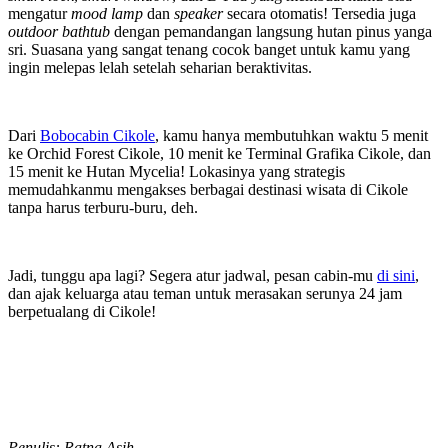
mengatur
mood lamp
dan
speaker
secara otomatis! Tersedia juga
outdoor bathtub
dengan pemandangan langsung hutan pinus yanga
sri. Suasana yang sangat tenang cocok banget untuk kamu yang
ingin melepas lelah setelah seharian beraktivitas.
Dari
Bobocabin Cikole
, kamu hanya membutuhkan waktu 5 menit
ke Orchid Forest Cikole, 10 menit ke Terminal Grafika Cikole, dan
15 menit ke Hutan Mycelia! Lokasinya yang strategis
memudahkanmu mengakses berbagai destinasi wisata di Cikole
tanpa harus terburu-buru, deh.
Jadi, tunggu apa lagi? Segera atur jadwal, pesan cabin-mu
di sini
,
dan ajak keluarga atau teman untuk merasakan serunya 24 jam
berpetualang di Cikole!
Penulis: Ratna Asih