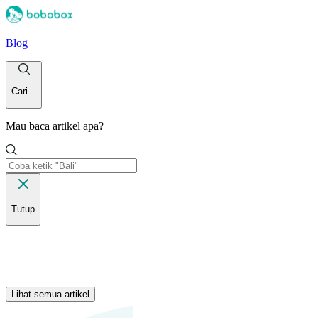
Blog
Cari...
Mau baca artikel apa?
Tutup
Lihat semua artikel