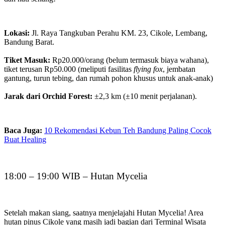
Lokasi:
Jl. Raya Tangkuban Perahu KM. 23, Cikole, Lembang,
Bandung Barat.
Tiket Masuk:
Rp20.000/orang (belum termasuk biaya wahana),
tiket terusan Rp50.000 (meliputi fasilitas
flying fox
, jembatan
gantung, turun tebing, dan rumah pohon khusus untuk anak-anak)
Jarak dari Orchid Forest:
±2,3 km (±10 menit perjalanan).
Baca Juga:
10 Rekomendasi Kebun Teh Bandung Paling Cocok
Buat Healing
18:00 – 19:00 WIB – Hutan Mycelia
Setelah makan siang, saatnya menjelajahi Hutan Mycelia! Area
hutan pinus Cikole yang masih jadi bagian dari Terminal Wisata