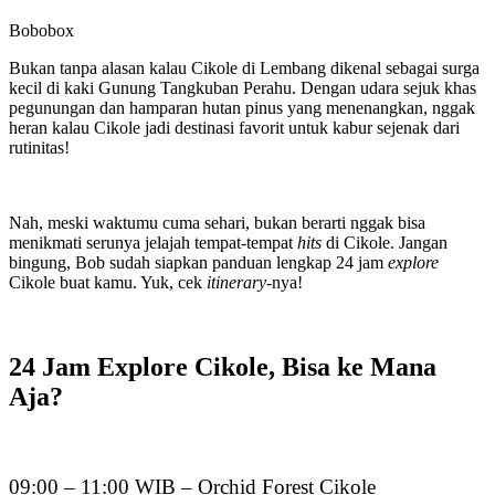
Bobobox
Bukan tanpa alasan kalau Cikole di Lembang dikenal sebagai surga
kecil di kaki Gunung Tangkuban Perahu. Dengan udara sejuk khas
pegunungan dan hamparan hutan pinus yang menenangkan, nggak
heran kalau Cikole jadi destinasi favorit untuk kabur sejenak dari
rutinitas!
Nah, meski waktumu cuma sehari, bukan berarti nggak bisa
menikmati serunya jelajah tempat-tempat
hits
di Cikole. Jangan
bingung, Bob sudah siapkan panduan lengkap 24 jam
explore
Cikole buat kamu. Yuk, cek
itinerary
-nya!
24 Jam Explore Cikole, Bisa ke Mana
Aja?
09:00 – 11:00 WIB – Orchid Forest Cikole