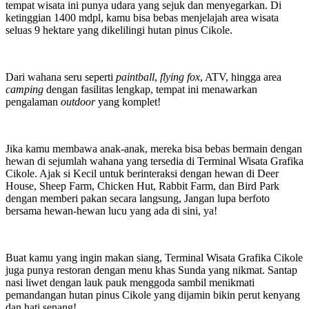
tempat wisata ini punya udara yang sejuk dan menyegarkan. Di
ketinggian 1400 mdpl, kamu bisa bebas menjelajah area wisata
seluas 9 hektare yang dikelilingi hutan pinus Cikole.
Dari wahana seru seperti
paintball
,
flying fox
, ATV, hingga area
camping
dengan fasilitas lengkap, tempat ini menawarkan
pengalaman
outdoor
yang komplet!
Jika kamu membawa anak-anak, mereka bisa bebas bermain dengan
hewan di sejumlah wahana yang tersedia di Terminal Wisata Grafika
Cikole. Ajak si Kecil untuk berinteraksi dengan hewan di Deer
House, Sheep Farm, Chicken Hut, Rabbit Farm, dan Bird Park
dengan memberi pakan secara langsung, Jangan lupa berfoto
bersama hewan-hewan lucu yang ada di sini, ya!
Buat kamu yang ingin makan siang, Terminal Wisata Grafika Cikole
juga punya restoran dengan menu khas Sunda yang nikmat. Santap
nasi liwet dengan lauk pauk menggoda sambil menikmati
pemandangan hutan pinus Cikole yang dijamin bikin perut kenyang
dan hati senang!