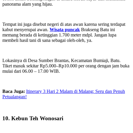
panorama alam yang hijau.
Tempat ini juga disebut negeri di atas awan karena sering terdapat
kabut menyerupai awan.
Wisata puncak
Brakseng Batu ini
memang berada di ketinggian 1.700 meter mdpl. Jangan lupa
membeli hasil tani di sana sebagai oleh-oleh, ya.
Lokasinya di Desa Sumber Brantas, Kecamatan Bumiaji, Batu.
Tiket masuk sekitar Rp5.000–Rp10.000 per orang dengan jam buka
mulai dari 06.00 – 17.00 WIB.
Baca Juga:
Itinerary 3 Hari 2 Malam di Malang: Seru dan Penuh
Petualangan!
10. Kebun Teh Wonosari