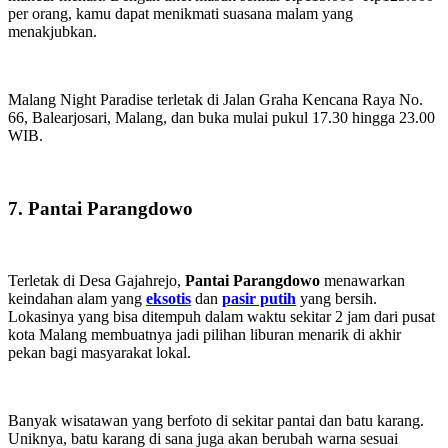
per orang, kamu dapat menikmati suasana malam yang
menakjubkan.
Malang Night Paradise terletak di Jalan Graha Kencana Raya No.
66, Balearjosari, Malang, dan buka mulai pukul 17.30 hingga 23.00
WIB.
7. Pantai Parangdowo
Terletak di Desa Gajahrejo,
Pantai Parangdowo
menawarkan
keindahan alam yang
eksotis
dan
pasir putih
yang bersih.
Lokasinya yang bisa ditempuh dalam waktu sekitar 2 jam dari pusat
kota Malang membuatnya jadi pilihan liburan menarik di akhir
pekan bagi masyarakat lokal.
Banyak wisatawan yang berfoto di sekitar pantai dan batu karang.
Uniknya, batu karang di sana juga akan berubah warna sesuai