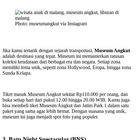
Photo: museumangkut via Instagram
Jika kamu tertarik dengan sejarah transportasi,
Museum Angkut
adalah destinasi yang tepat. Museum ini memamerkan ratusan
koleksi kendaraan dari berbagai era dan negara. Setiap zona
memiliki tema unik, seperti zona Hollywood, Eropa, hingga zona
Sunda Kelapa.
Tiket masuk Museum Angkut sekitar Rp110.000 per orang, dan
buka setiap hari dari pukul 12.00 hingga 20.00 WIB. Kamu juga
bisa membeli tiket Museum Angkut dan Jatim Park 1 dalam satu
paket yang sama agar lebih hemat. Dengan suasana yang unik,
museum ini juga menjadi spot foto yang populer.
3. Batu Night Spectacular (BNS)