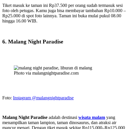
Tiket masuk ke taman ini Rp37.500 per orang sudah termasuk sesi
foto oleh petugas. Kamu juga bisa membayar tambahan Rp10.000 –
Rp25.000 di spot foto lainnya. Taman ini buka mulai pukul 08.00
hingga 16.00 WIB.
6. Malang Night Paradise
Photo via malangnightparadise.com
Foto:
Instagram @malangnightparadise
Malang Night Paradise
adalah destinasi
wisata malam
yang
menampilkan taman lampion, taman dinosaurus, dan atraksi air
mancur menari. Dengan tiket masuk sekitar Rp115.000–Rp125.000