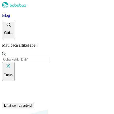
Blog
Cari...
Mau baca artikel apa?
Tutup
Lihat semua artikel