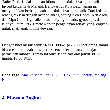
Jatim Park 1
adalah taman hiburan dan edukasi yang menjadi
favorit keluarga di Malang. Berlokasi di Kota Batu, taman ini
menyuguhkan berbagai wahana edukasi yang menarik. Dari kolam
renang raksasa dengan latar belakang patung Ken Dedes, Ken Arok,
dan Mpu Gandring, roller coaster, flying tornado, gyroscope, dan
lainnya, Jatim Park 1 menawarkan pengalaman wisata yang lengkap
untuk anak-anak hingga dewasa.
Dengan tiket masuk sekitar Rp115.000–Rp125.000 per orang, kamu
bisa menikmati wahana seperti Science Center, taman belajar, dan
permainan lainnya. Taman ini buka setiap hari dari pukul 08.30
hingga 16.30 WIB.
Baca Juga:
Mau ke Jatim Park 1, 2, 3? Cek Dulu Itinerary Malang
Berikut Ini
2.
Museum Angkut