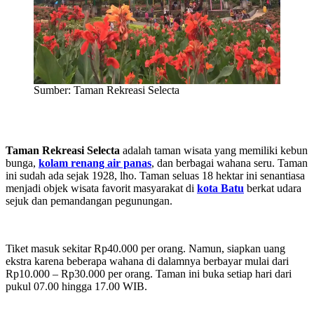
Sumber: Taman Rekreasi Selecta
Taman Rekreasi Selecta
adalah taman wisata yang memiliki kebun
bunga,
kolam renang air panas
, dan berbagai wahana seru. Taman
ini sudah ada sejak 1928, lho. Taman seluas 18 hektar ini senantiasa
menjadi objek wisata favorit masyarakat di
kota Batu
berkat udara
sejuk dan pemandangan pegunungan.
Tiket masuk sekitar Rp40.000 per orang. Namun, siapkan uang
ekstra karena beberapa wahana di dalamnya berbayar mulai dari
Rp10.000 – Rp30.000 per orang. Taman ini buka setiap hari dari
pukul 07.00 hingga 17.00 WIB.