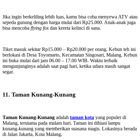
Jika ingin berkeliling lebih luas, kamu bisa coba menyewa ATV atau
sepeda gunung dengan harga mulai dari Rp25.000. Anak-anak juga
bisa mencoba
flying fox
dan kereta kelinci di sana.
Tiket masuk sekitar Rp15.000 – Rp20.000 per orang. Kebun teh ini
berlokasi di Desa Toyomarto, Kecamatan Singosari, Malang. Kebun
ini buka mulai dari jam 06.00 – 17.00 WIB. Waktu terbaik
mengunjunginya adalah saat pagi hari, ketika udara masih sangat
segar.
11. Taman Kunang-Kunang
Taman Kunang-Kunang
adalah
taman kota
yang populer di
Malang, terutama pada malam hari. Taman ini dihiasi lampu
kunang-kunang yang memberikan suasana magis. Lokasinya berada
di Jalan Jakarta, Kota Malang.