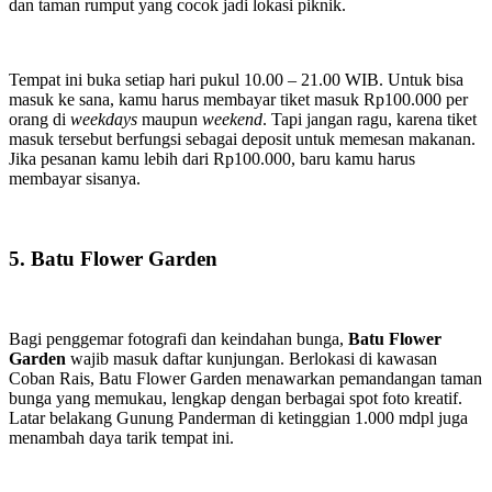
dan taman rumput yang cocok jadi lokasi piknik.
Tempat ini buka setiap hari pukul 10.00 – 21.00 WIB. Untuk bisa
masuk ke sana, kamu harus membayar tiket masuk Rp100.000 per
orang di
weekdays
maupun
weekend
. Tapi jangan ragu, karena tiket
masuk tersebut berfungsi sebagai deposit untuk memesan makanan.
Jika pesanan kamu lebih dari Rp100.000, baru kamu harus
membayar sisanya.
5. Batu Flower Garden
Bagi penggemar fotografi dan keindahan bunga,
Batu Flower
Garden
wajib masuk daftar kunjungan. Berlokasi di kawasan
Coban Rais, Batu Flower Garden menawarkan pemandangan taman
bunga yang memukau, lengkap dengan berbagai spot foto kreatif.
Latar belakang Gunung Panderman di ketinggian 1.000 mdpl juga
menambah daya tarik tempat ini.