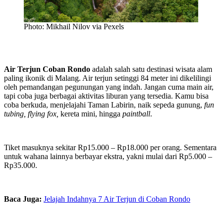
Photo: Mikhail Nilov via Pexels
Air Terjun Coban Rondo
adalah salah satu destinasi wisata alam
paling ikonik di Malang. Air terjun setinggi 84 meter ini dikelilingi
oleh pemandangan pegunungan yang indah. Jangan cuma main air,
tapi coba juga berbagai aktivitas liburan yang tersedia. Kamu bisa
coba berkuda, menjelajahi Taman Labirin, naik sepeda gunung,
fun
tubing, flying fox,
kereta mini, hingga
paintball
.
Tiket masuknya sekitar Rp15.000 – Rp18.000 per orang. Sementara
untuk wahana lainnya berbayar ekstra, yakni mulai dari Rp5.000 –
Rp35.000.
Baca Juga:
Jelajah Indahnya 7 Air Terjun di Coban Rondo