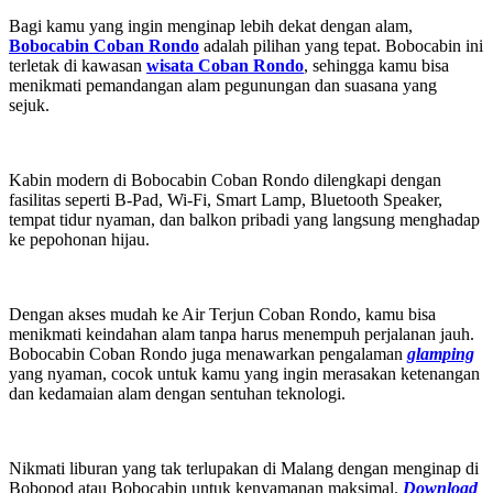
Bagi kamu yang ingin menginap lebih dekat dengan alam,
Bobocabin Coban Rondo
adalah pilihan yang tepat. Bobocabin ini
terletak di kawasan
wisata Coban Rondo
, sehingga kamu bisa
menikmati pemandangan alam pegunungan dan suasana yang
sejuk.
Kabin modern di Bobocabin Coban Rondo dilengkapi dengan
fasilitas seperti B-Pad, Wi-Fi, Smart Lamp, Bluetooth Speaker,
tempat tidur nyaman, dan balkon pribadi yang langsung menghadap
ke pepohonan hijau.
Dengan akses mudah ke Air Terjun Coban Rondo, kamu bisa
menikmati keindahan alam tanpa harus menempuh perjalanan jauh.
Bobocabin Coban Rondo juga menawarkan pengalaman
glamping
yang nyaman, cocok untuk kamu yang ingin merasakan ketenangan
dan kedamaian alam dengan sentuhan teknologi.
Nikmati liburan yang tak terlupakan di Malang dengan menginap di
Bobopod atau Bobocabin untuk kenyamanan maksimal.
Download