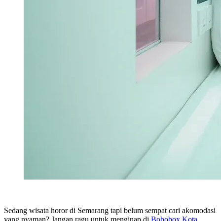
Sedang wisata horor di Semarang tapi belum sempat cari akomodasi
yang nyaman? Jangan ragu untuk menginap di
Bobobox Kota