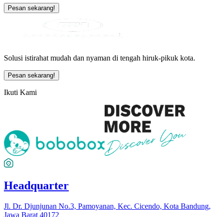
Pesan sekarang!
Solusi istirahat mudah dan nyaman di tengah hiruk-pikuk kota.
Pesan sekarang!
Ikuti Kami
Headquarter
Jl. Dr. Djunjunan No.3, Pamoyanan, Kec. Cicendo, Kota Bandung,
Jawa Barat 40172