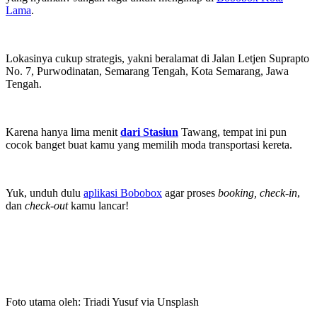
Lama
.
Lokasinya cukup strategis, yakni beralamat di Jalan Letjen Suprapto
No. 7, Purwodinatan, Semarang Tengah, Kota Semarang, Jawa
Tengah.
Karena hanya lima menit
dari Stasiun
Tawang, tempat ini pun
cocok banget buat kamu yang memilih moda transportasi kereta.
Yuk, unduh dulu
aplikasi Bobobox
agar proses
booking, check-in
,
dan
check-out
kamu lancar!
Foto utama oleh: Triadi Yusuf via Unsplash