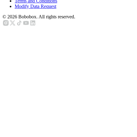
Terms and Conditions
Modify Data Request
©
2026
Bobobox. All rights reserved.