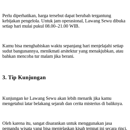
Perlu diperhatikan, harga tersebut dapat berubah tergantung
kebijakan pengelola. Untuk jam operasional, Lawang Sewu dibuka
setiap hari mulai pukul 08.00–21.00 WIB.
Kamu bisa menghabiskan waktu sepanjang hari menjelajahi setiap
sudut bangunannya, menikmati arsitektur yang menakjubkan, atau
bahkan mencoba tur malam jika berani.
3. Tip Kunjungan
Kunjungan ke Lawang Sewu akan lebih menarik jika kamu
mengetahui latar belakang sejarah dan cerita misterius di baliknya.
Oleh karena itu, sangat disarankan untuk menggunakan jasa
pemandu wisata yang bisa menjelaskan kisah tempat ini secara rinci.