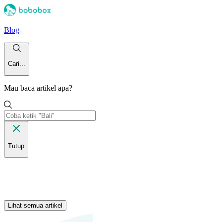
Blog
Cari...
Mau baca artikel apa?
Tutup
Lihat semua artikel