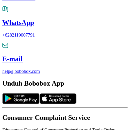
WhatsApp
+6282119007791
E-mail
help@bobobox.com
Unduh Bobobox App
Consumer Complaint Service
Directorate General of Consumer Protection and Trade Order,