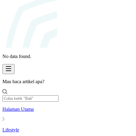
No data found.
Mau baca artikel apa?
Halaman Utama
Lifestyle