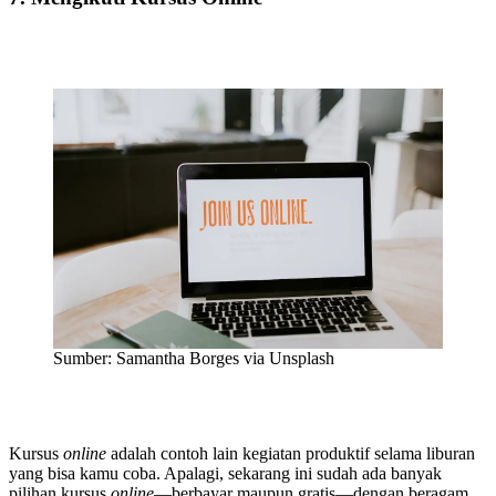
Sumber: Samantha Borges via Unsplash
Kursus
online
adalah contoh lain kegiatan produktif selama liburan
yang bisa kamu coba. Apalagi, sekarang ini sudah ada banyak
pilihan kursus
online
—berbayar maupun gratis—dengan beragam