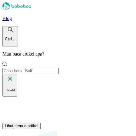
Blog
Cari...
Mau baca artikel apa?
Tutup
Lihat semua artikel