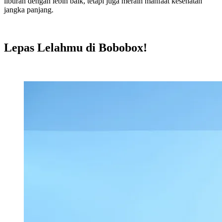
liburan dengan lebih baik, tetapi juga meraih manfaat kesehatan
jangka panjang.
Lepas Lelahmu di Bobobox!