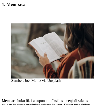
1. Membaca
Sumber: Joel Muniz via Unsplash
Membaca buku fiksi ataupun nonfiksi bisa menjadi salah satu
pilihan kegiatan produktif selama liburan. Selain menghibur,