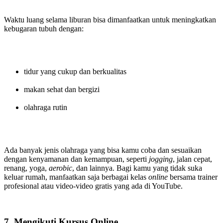
Waktu luang selama liburan bisa dimanfaatkan untuk meningkatkan
kebugaran tubuh dengan:
tidur yang cukup dan berkualitas
makan sehat dan bergizi
olahraga rutin
Ada banyak jenis olahraga yang bisa kamu coba dan sesuaikan
dengan kenyamanan dan kemampuan, seperti
jogging
, jalan cepat,
renang, yoga,
aerobic
, dan lainnya. Bagi kamu yang tidak suka
keluar rumah, manfaatkan saja berbagai kelas
online
bersama trainer
profesional atau video-video gratis yang ada di YouTube.
7. Mengikuti Kursus Online