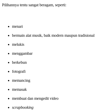
Pilihannya tentu sangat beragam, seperti:
menari
bermain alat musik, baik modern maupun tradisional
melukis
menggambar
berkebun
fotografi
memancing
memasak
membuat dan mengedit video
scrapbooking