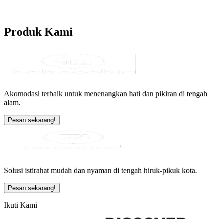
Produk
Kami
Akomodasi terbaik untuk menenangkan hati dan pikiran di tengah
alam.
Pesan sekarang!
Solusi istirahat mudah dan nyaman di tengah hiruk-pikuk kota.
Pesan sekarang!
Ikuti Kami