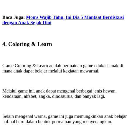
Baca Juga:
Moms Wajib Tahu, Ini Dia 5 Manfaat Berdiskusi
dengan Anak Sejak Dini
4. Coloring & Learn
Game Coloring & Learn adalah permainan game edukasi anak di
mana anak dapat belajar melalui kegiatan mewarnai.
Melalui game ini, anak dapat mengenal berbagai jenis hewan,
kendaraan, alfabet, angka, dinosaurus, dan banyak lagi.
Selain mengenal warna, game ini juga memungkinkan anak belajar
hal-hal baru dalam bentuk permainan yang menyenangkan.