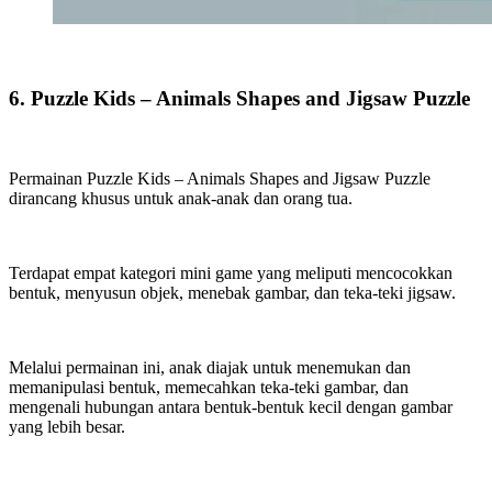
6. Puzzle Kids – Animals Shapes and Jigsaw Puzzle
Permainan Puzzle Kids – Animals Shapes and Jigsaw Puzzle
dirancang khusus untuk anak-anak dan orang tua.
Terdapat empat kategori mini game yang meliputi mencocokkan
bentuk, menyusun objek, menebak gambar, dan teka-teki jigsaw.
Melalui permainan ini, anak diajak untuk menemukan dan
memanipulasi bentuk, memecahkan teka-teki gambar, dan
mengenali hubungan antara bentuk-bentuk kecil dengan gambar
yang lebih besar.