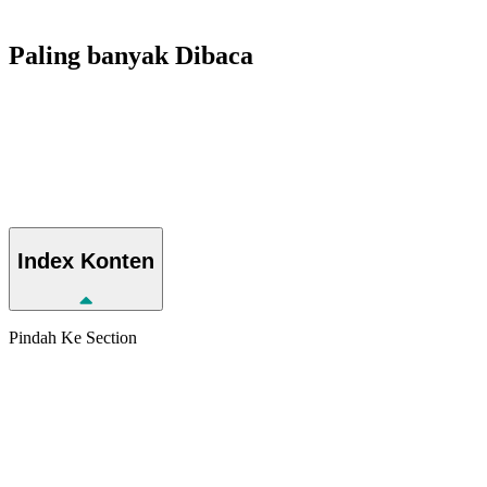
Paling banyak
Dibaca
Index
Konten
Pindah Ke Section