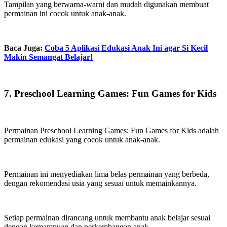
Tampilan yang berwarna-warni dan mudah digunakan membuat
permainan ini cocok untuk anak-anak.
Baca Juga:
Coba 5 Aplikasi Edukasi Anak Ini agar Si Kecil
Makin Semangat Belajar!
7. Preschool Learning Games: Fun Games for Kids
Permainan Preschool Learning Games: Fun Games for Kids adalah
permainan edukasi yang cocok untuk anak-anak.
Permainan ini menyediakan lima belas permainan yang berbeda,
dengan rekomendasi usia yang sesuai untuk memainkannya.
Setiap permainan dirancang untuk membantu anak belajar sesuai
dengan kemampuan dan perkembangan anak.