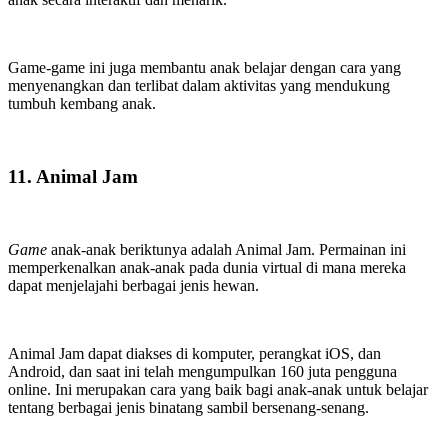
Game-game ini juga membantu anak belajar dengan cara yang
menyenangkan dan terlibat dalam aktivitas yang mendukung
tumbuh kembang anak.
11. Animal Jam
Game
anak-anak beriktunya adalah Animal Jam. Permainan ini
memperkenalkan anak-anak pada dunia virtual di mana mereka
dapat menjelajahi berbagai jenis hewan.
Animal Jam dapat diakses di komputer, perangkat iOS, dan
Android, dan saat ini telah mengumpulkan 160 juta pengguna
online. Ini merupakan cara yang baik bagi anak-anak untuk belajar
tentang berbagai jenis binatang sambil bersenang-senang.