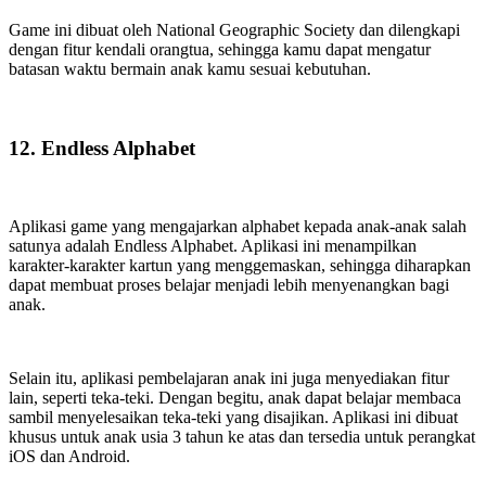
Game ini dibuat oleh National Geographic Society dan dilengkapi
dengan fitur kendali orangtua, sehingga kamu dapat mengatur
batasan waktu bermain anak kamu sesuai kebutuhan.
12. Endless Alphabet
Aplikasi game yang mengajarkan alphabet kepada anak-anak salah
satunya adalah Endless Alphabet. Aplikasi ini menampilkan
karakter-karakter kartun yang menggemaskan, sehingga diharapkan
dapat membuat proses belajar menjadi lebih menyenangkan bagi
anak.
Selain itu, aplikasi pembelajaran anak ini juga menyediakan fitur
lain, seperti teka-teki. Dengan begitu, anak dapat belajar membaca
sambil menyelesaikan teka-teki yang disajikan. Aplikasi ini dibuat
khusus untuk anak usia 3 tahun ke atas dan tersedia untuk perangkat
iOS dan Android.