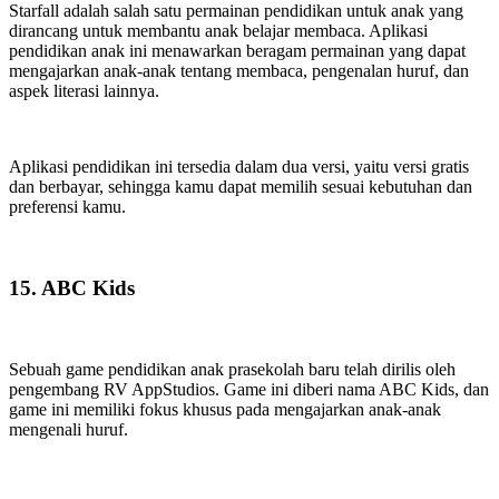
Starfall adalah salah satu permainan pendidikan untuk anak yang
dirancang untuk membantu anak belajar membaca. Aplikasi
pendidikan anak ini menawarkan beragam permainan yang dapat
mengajarkan anak-anak tentang membaca, pengenalan huruf, dan
aspek literasi lainnya.
Aplikasi pendidikan ini tersedia dalam dua versi, yaitu versi gratis
dan berbayar, sehingga kamu dapat memilih sesuai kebutuhan dan
preferensi kamu.
15. ABC Kids
Sebuah game pendidikan anak prasekolah baru telah dirilis oleh
pengembang RV AppStudios. Game ini diberi nama ABC Kids, dan
game ini memiliki fokus khusus pada mengajarkan anak-anak
mengenali huruf.