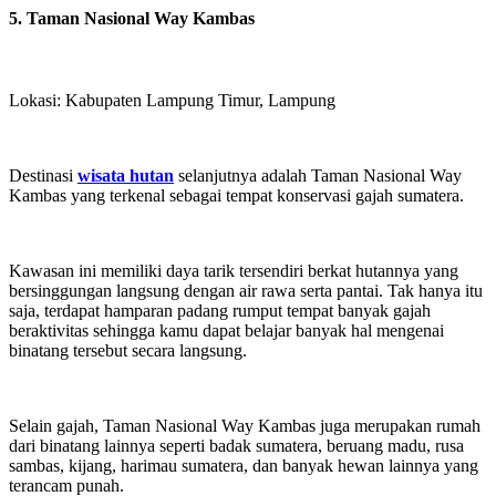
5. Taman Nasional Way Kambas
Lokasi: Kabupaten Lampung Timur, Lampung
Destinasi
wisata hutan
selanjutnya adalah Taman Nasional Way
Kambas yang terkenal sebagai tempat konservasi gajah sumatera.
Kawasan ini memiliki daya tarik tersendiri berkat hutannya yang
bersinggungan langsung dengan air rawa serta pantai. Tak hanya itu
saja, terdapat hamparan padang rumput tempat banyak gajah
beraktivitas sehingga kamu dapat belajar banyak hal mengenai
binatang tersebut secara langsung.
Selain gajah, Taman Nasional Way Kambas juga merupakan rumah
dari binatang lainnya seperti badak sumatera, beruang madu, rusa
sambas, kijang, harimau sumatera, dan banyak hewan lainnya yang
terancam punah.