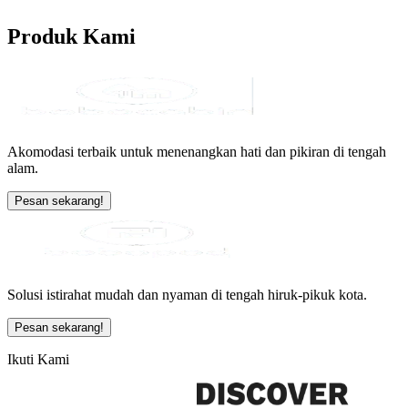
Produk
Kami
Akomodasi terbaik untuk menenangkan hati dan pikiran di tengah
alam.
Pesan sekarang!
Solusi istirahat mudah dan nyaman di tengah hiruk-pikuk kota.
Pesan sekarang!
Ikuti Kami