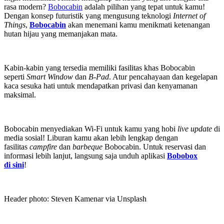
rasa modern?
Bobocabin
adalah pilihan yang tepat untuk kamu!
Dengan konsep futuristik yang mengusung teknologi
Internet of
Things
,
Bobocabin
akan menemani kamu menikmati ketenangan
hutan hijau yang memanjakan mata.
Kabin-kabin yang tersedia memiliki fasilitas khas Bobocabin
seperti
Smart Window
dan
B-Pad
. Atur pencahayaan dan kegelapan
kaca sesuka hati untuk mendapatkan privasi dan kenyamanan
maksimal.
Bobocabin menyediakan Wi-Fi untuk kamu yang hobi
live update
di
media sosial! Liburan kamu akan lebih lengkap dengan
fasilitas
campfire
dan
barbeque
Bobocabin. Untuk reservasi dan
informasi lebih lanjut, langsung saja unduh aplikasi
Bobobox
di sini
!
Header photo: Steven Kamenar via Unsplash