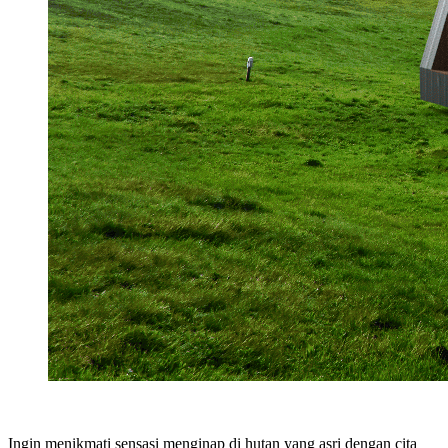
Ingin menikmati sensasi menginap di hutan yang asri dengan cita