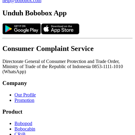
help@bobobox.com
Unduh Bobobox App
Consumer Complaint Service
Directorate General of Consumer Protection and Trade Order,
Ministry of Trade of the Republic of Indonesia 0853-1111-1010
(WhatsApp)
Company
Our Profile
Promotion
Product
Bobopod
Bobocabin
CRiB