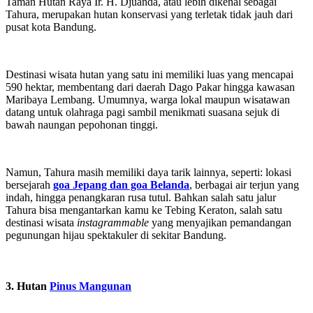
Taman Hutan Raya Ir. H. Djuanda, atau lebih dikenal sebagai
Tahura, merupakan hutan konservasi yang terletak tidak jauh dari
pusat kota Bandung.
Destinasi wisata hutan yang satu ini memiliki luas yang mencapai
590 hektar, membentang dari daerah Dago Pakar hingga kawasan
Maribaya Lembang. Umumnya, warga lokal maupun wisatawan
datang untuk olahraga pagi sambil menikmati suasana sejuk di
bawah naungan pepohonan tinggi.
Namun, Tahura masih memiliki daya tarik lainnya, seperti: lokasi
bersejarah
goa Jepang dan goa Belanda
, berbagai air terjun yang
indah, hingga penangkaran rusa tutul. Bahkan salah satu jalur
Tahura bisa mengantarkan kamu ke Tebing Keraton, salah satu
destinasi wisata
instagrammable
yang menyajikan pemandangan
pegunungan hijau spektakuler di sekitar Bandung.
3. Hutan
Pinus Mangunan