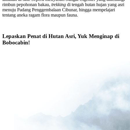
rimbun pepohonan bakau,
trekking
di tengah hutan hujan yang asri
menuju Padang Penggembalaan Cibunar, hingga mempelajari
tentang aneka ragam flora maupun fauna.
Lepaskan Penat di Hutan Asri, Yuk Menginap di
Bobocabin!