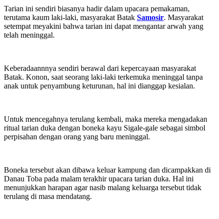
Tarian ini sendiri biasanya hadir dalam upacara pemakaman,
terutama kaum laki-laki, masyarakat Batak
Samosir
. Masyarakat
setempat meyakini bahwa tarian ini dapat mengantar arwah yang
telah meninggal.
Keberadaannnya sendiri berawal dari kepercayaan masyarakat
Batak. Konon, saat seorang laki-laki terkemuka meninggal tanpa
anak untuk penyambung keturunan, hal ini dianggap kesialan.
Untuk mencegahnya terulang kembali, maka mereka mengadakan
ritual tarian duka dengan boneka kayu Sigale-gale sebagai simbol
perpisahan dengan orang yang baru meninggal.
Boneka tersebut akan dibawa keluar kampung dan dicampakkan di
Danau Toba pada malam terakhir upacara tarian duka. Hal ini
menunjukkan harapan agar nasib malang keluarga tersebut tidak
terulang di masa mendatang.