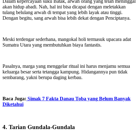
Dalam kepercayaan suku Batak, arwah orang yang telah meninggal
akan hidup abadi. Nah, hal ini bisa dicapai dengan meletakkan
tulang belulang arwah di tempat yang lebih layak atau tinggi.
Dengan begitu, sang arwah bisa lebih dekat dengan Penciptanya.
Meski terdengar sederhana, mangokal holi termasuk upacara adat
Sumatra Utara yang membutuhkan biaya fantastis.
Pasalnya, marga yang menggelar ritual ini harus menjamu semua
keluarga besar serta tetangga kampung. Hidangannya pun tidak
sembarang, yakni berupa daging kerbau.
Baca Juga:
Simak 7 Fakta Danau Toba yang Belum Banyak
Diketahui
4. Tarian Gundala-Gundala