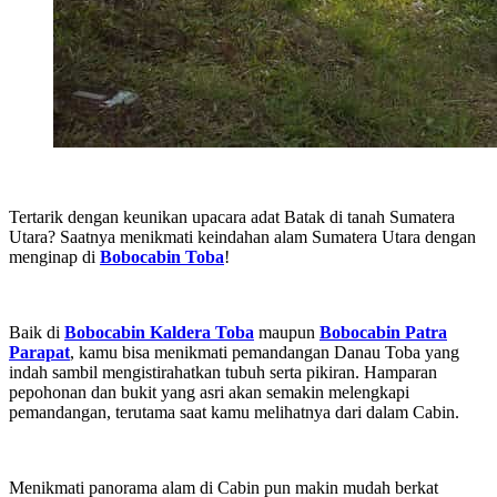
Tertarik dengan keunikan upacara adat Batak di tanah Sumatera
Utara? Saatnya menikmati keindahan alam Sumatera Utara dengan
menginap di
Bobocabin Toba
!
Baik di
Bobocabin Kaldera Toba
maupun
Bobocabin Patra
Parapat
, kamu bisa menikmati pemandangan Danau Toba yang
indah sambil mengistirahatkan tubuh serta pikiran. Hamparan
pepohonan dan bukit yang asri akan semakin melengkapi
pemandangan, terutama saat kamu melihatnya dari dalam Cabin.
Menikmati panorama alam di Cabin pun makin mudah berkat