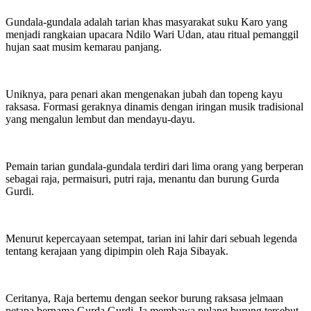
Gundala-gundala adalah tarian khas masyarakat suku Karo yang
menjadi rangkaian upacara Ndilo Wari Udan, atau ritual pemanggil
hujan saat musim kemarau panjang.
Uniknya, para penari akan mengenakan jubah dan topeng kayu
raksasa. Formasi geraknya dinamis dengan iringan musik tradisional
yang mengalun lembut dan mendayu-dayu.
Pemain tarian gundala-gundala terdiri dari lima orang yang berperan
sebagai raja, permaisuri, putri raja, menantu dan burung Gurda
Gurdi.
Menurut kepercayaan setempat, tarian ini lahir dari sebuah legenda
tentang kerajaan yang dipimpin oleh Raja Sibayak.
Ceritanya, Raja bertemu dengan seekor burung raksasa jelmaan
petapa bernama Gurda Gurdi. Ia membawa pulang burung tersebut