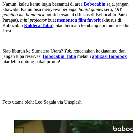
Namun, kalau kamu ingin bersantai di area
Bobocabin
saja, jangan
khawatir. Kamu bisa menyewa berbagai
board games
seru,
DIY
painting kit
,
hammock
untuk bersantai (khusus di Bobocabin Patra
Parapat),
mini projector
buat
menonton film favorit
(khusus di
Bobocabin
Kaldera Toba
), atau bermain kembang api mini melalui
Host.
Siap liburan ke Sumatera Utara?
Yuk
, rencanakan kegiatanmu dan
jangan lupa reservasi
Bobocabin Toba
melalui
aplikasi Bobobox
biar lebih untung pakai promo!
Foto utama oleh: Leo Sagala via Unsplash