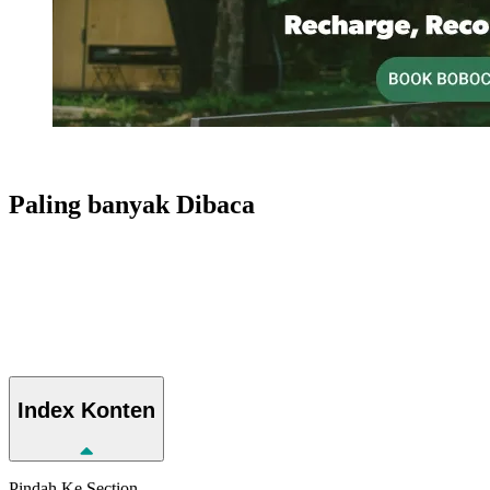
Paling banyak
Dibaca
Index
Konten
Pindah Ke Section