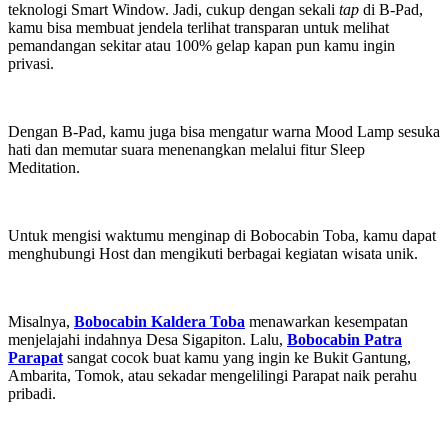
teknologi Smart Window. Jadi, cukup dengan sekali
tap
di B-Pad,
kamu bisa membuat jendela terlihat transparan untuk melihat
pemandangan sekitar atau 100% gelap kapan pun kamu ingin
privasi.
Dengan B-Pad, kamu juga bisa mengatur warna Mood Lamp sesuka
hati dan memutar suara menenangkan melalui fitur Sleep
Meditation.
Untuk mengisi waktumu menginap di Bobocabin Toba, kamu dapat
menghubungi Host dan mengikuti berbagai kegiatan wisata unik.
Misalnya,
Bobocabin Kaldera Toba
menawarkan kesempatan
menjelajahi indahnya Desa Sigapiton. Lalu,
Bobocabin Patra
Parapat
sangat cocok buat kamu yang ingin ke Bukit Gantung,
Ambarita, Tomok, atau sekadar mengelilingi Parapat naik perahu
pribadi.