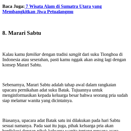
Baca Juga:
7 Wisata Alam di Sumatra Utara yang
Membangkitkan Jiwa Petualangmu
8. Marari Sabtu
Kalau kamu
familiar
dengan tradisi
sangjit
dari suku Tionghoa di
Indonesia atau seserahan, pasti kamu nggak akan asing lagi dengan
konsep Marari Sabtu.
Sebenarnya, Marari Sabtu adalah tahap awal dalam rangkaian
upacara pernikahan adat suku Batak. Tujuannya untuk
menginformasikan kepada keluarga besar bahwa seorang pria sudah
siap melamar wanita yang dicintainya.
Biasanya, upacara adat Batak satu ini dilakukan pada hari Sabtu
sesuai namanya. Pada saat itu juga, pihak keluarga pria akan
berdiskusi dengan pihak keluarga wanita tentang rencana acara