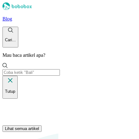
Blog
Cari...
Mau baca artikel apa?
Tutup
Lihat semua artikel