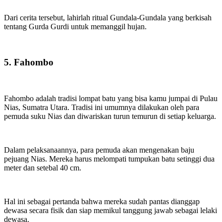
Dari cerita tersebut, lahirlah ritual Gundala-Gundala yang berkisah
tentang Gurda Gurdi untuk memanggil hujan.
5. Fahombo
Fahombo adalah tradisi lompat batu yang bisa kamu jumpai di Pulau
Nias, Sumatra Utara. Tradisi ini umumnya dilakukan oleh para
pemuda suku Nias dan diwariskan turun temurun di setiap keluarga.
Dalam pelaksanaannya, para pemuda akan mengenakan baju
pejuang Nias. Mereka harus melompati tumpukan batu setinggi dua
meter dan setebal 40 cm.
Hal ini sebagai pertanda bahwa mereka sudah pantas dianggap
dewasa secara fisik dan siap memikul tanggung jawab sebagai lelaki
dewasa.