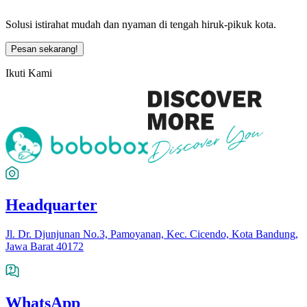
Solusi istirahat mudah dan nyaman di tengah hiruk-pikuk kota.
Pesan sekarang!
Ikuti Kami
Headquarter
Jl. Dr. Djunjunan No.3, Pamoyanan, Kec. Cicendo, Kota Bandung,
Jawa Barat 40172
WhatsApp