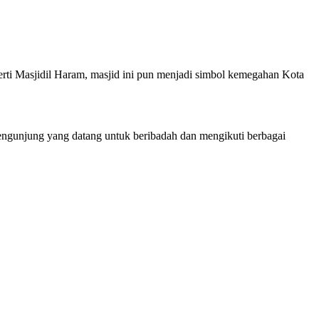
erti Masjidil Haram, masjid ini pun menjadi simbol kemegahan Kota
pengunjung yang datang untuk beribadah dan mengikuti berbagai