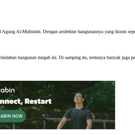
jid Agung Al-Muhsinin. Dengan arsitektur bangunannya yang ikonis sep
keindahan bangunan megah ini. Di samping itu, tentunya banyak juga 