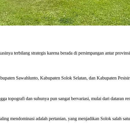
sinya terbilang strategis karena berada di persimpangan antar provinsi
bupaten Sawahlunto, Kabupaten Solok Selatan, dan Kabupaten Pesisir 
ngga topografi dan suhunya pun sangat bervariasi, mulai dari dataran 
ling mendominasi adalah pertanian, yang menjadikan Solok salah satu 