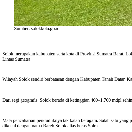
Sumber: solokkota.go.id
Solok merupakan kabupaten serta kota di Provinsi Sumatra Barat. Loka
Lintas Sumatra.
Wilayah Solok sendiri berbatasan dengan Kabupaten Tanah Datar, Ka
Dari segi geografis, Solok berada di ketinggian 400–1.700 mdpl sehi
Mata pencaharian penduduknya tak kalah beragam. Salah satu yang pa
dikenal dengan nama Bareh Solok alias beras Solok.