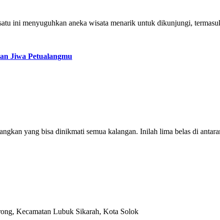
san satu ini menyuguhkan aneka wisata menarik untuk dikunjungi, term
kan Jiwa Petualangmu
kan yang bisa dinikmati semua kalangan. Inilah lima belas di antara
rong, Kecamatan Lubuk Sikarah, Kota Solok