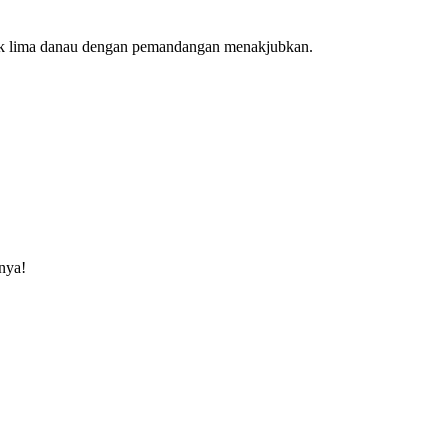
asuk lima danau dengan pemandangan menakjubkan.
nya!