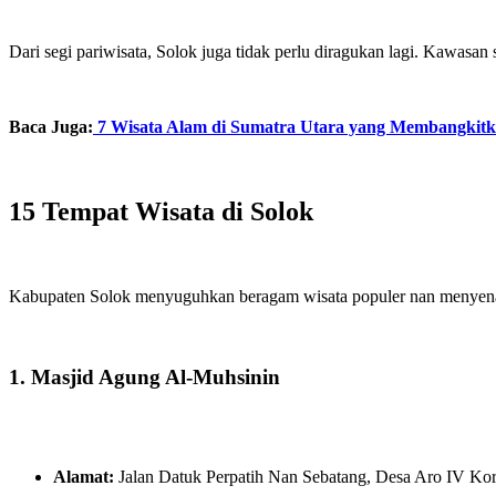
Dari segi pariwisata, Solok juga tidak perlu diragukan lagi. Kawa
Baca Juga:
7 Wisata Alam di Sumatra Utara yang Membangkit
15 Tempat Wisata di Solok
Kabupaten Solok menyuguhkan beragam wisata populer nan menyenang
1. Masjid Agung Al-Muhsinin
Alamat:
Jalan Datuk Perpatih Nan Sebatang, Desa Aro IV Ko