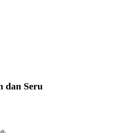
n dan Seru
ak.