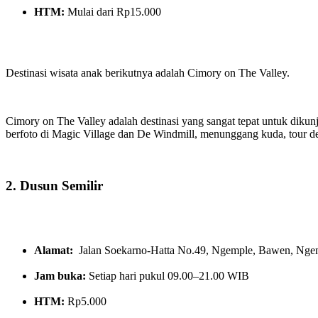
HTM:
Mulai dari Rp15.000
Destinasi wisata anak berikutnya adalah Cimory on The Valley.
Cimory on The Valley adalah destinasi yang sangat tepat untuk diku
berfoto di Magic Village dan De Windmill, menunggang kuda, tour d
2. Dusun Semilir
Alamat:
Jalan Soekarno-Hatta No.49, Ngemple, Bawen, Nge
Jam buka:
Setiap hari pukul 09.00–21.00 WIB
HTM:
Rp5.000