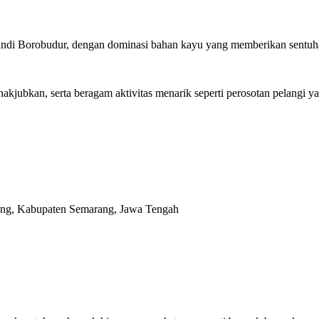
andi Borobudur, dengan dominasi bahan kayu yang memberikan sentuh
ubkan, serta beragam aktivitas menarik seperti perosotan pelangi yan
tang, Kabupaten Semarang, Jawa Tengah