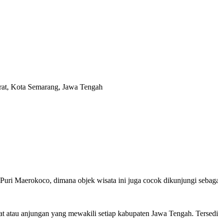
rat, Kota Semarang, Jawa Tengah
uri Maerokoco, dimana objek wisata ini juga cocok dikunjungi sebaga
t atau anjungan yang mewakili setiap kabupaten Jawa Tengah. Tersedi