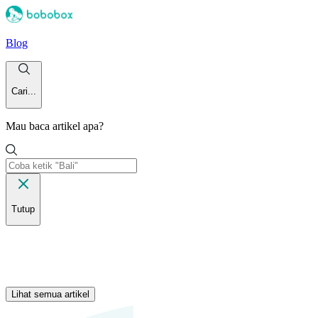
Blog
Cari...
Mau baca artikel apa?
Tutup
Lihat semua artikel