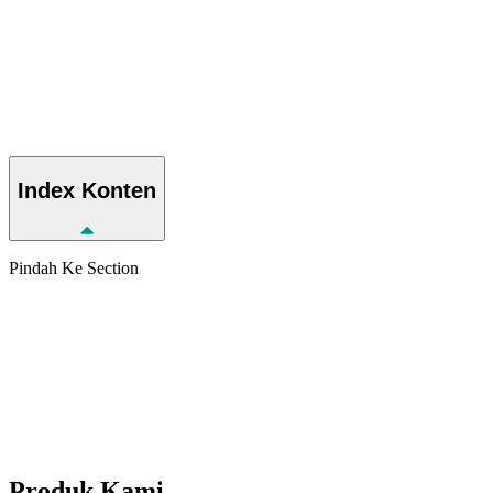
Index
Konten
Pindah Ke Section
Produk
Kami