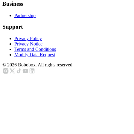
Business
Partnership
Support
Privacy Policy
Privacy Notice
Terms and Conditions
Modify Data Request
©
2026
Bobobox. All rights reserved.