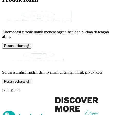
Akomodasi terbaik untuk menenangkan hati dan pikiran di tengah
alam.
Pesan sekarang!
Solusi istirahat mudah dan nyaman di tengah hiruk-pikuk kota.
Pesan sekarang!
Ikuti Kami