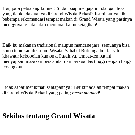
Hai, para petualang kuliner! Sudah siap menjajahi hidangan lezat
yang tidak ada duanya di Grand Wisata Bekasi? Kami punya nih,
beberapa rekomendasi tempat makan di Grand Wisata yang pastinya
menggoyang lidah dan membuat kamu ketagihan!
Baik itu makanan tradisional maupun mancanegara, semuanya bisa
kamu temukan di Grand Wisata. Sahabat Bob juga tidak usah
khawatir kebobolan kantong. Pasalnya, tempat-tempat ini
menyajikan masakan berstandar dan berkualitas tinggi dengan harga
terjangkau.
Tidak sabar menikmati santapannya? Berikut adalah tempat makan
di Grand Wisata Bekasi yang paling
recommended
!
Sekilas tentang Grand Wisata