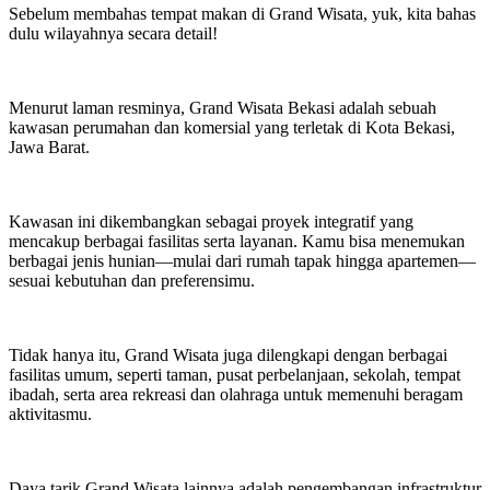
Sebelum membahas tempat makan di Grand Wisata, yuk, kita bahas
dulu wilayahnya secara detail!
Menurut laman resminya, Grand Wisata Bekasi adalah sebuah
kawasan perumahan dan komersial yang terletak di Kota Bekasi,
Jawa Barat.
Kawasan ini dikembangkan sebagai proyek integratif yang
mencakup berbagai fasilitas serta layanan. Kamu bisa menemukan
berbagai jenis hunian—mulai dari rumah tapak hingga apartemen—
sesuai kebutuhan dan preferensimu.
Tidak hanya itu, Grand Wisata juga dilengkapi dengan berbagai
fasilitas umum, seperti taman, pusat perbelanjaan, sekolah, tempat
ibadah, serta area rekreasi dan olahraga untuk memenuhi beragam
aktivitasmu.
Daya tarik Grand Wisata lainnya adalah pengembangan infrastruktur