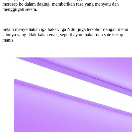
meresap ke dalam daging, memberikan rasa yang menyatu dan
menggugah selera.
Selain menyediakan iga bakar, Iga Ndut juga tersohor dengan menu
lainnya yang tidak kalah enak, seperti ayam bakar dan sate kecap
manis.