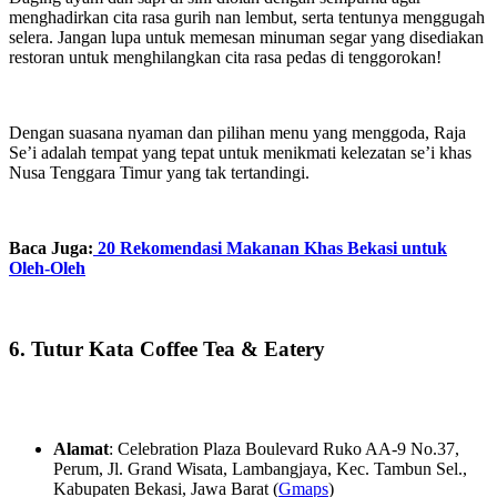
menghadirkan cita rasa gurih nan lembut, serta tentunya menggugah
selera. Jangan lupa untuk memesan minuman segar yang disediakan
restoran untuk menghilangkan cita rasa pedas di tenggorokan!
Dengan suasana nyaman dan pilihan menu yang menggoda, Raja
Se’i adalah tempat yang tepat untuk menikmati kelezatan se’i khas
Nusa Tenggara Timur yang tak tertandingi.
Baca Juga:
20 Rekomendasi Makanan Khas Bekasi untuk
Oleh-Oleh
6. Tutur Kata Coffee Tea & Eatery
Alamat
: Celebration Plaza Boulevard Ruko AA-9 No.37,
Perum, Jl. Grand Wisata, Lambangjaya, Kec. Tambun Sel.,
Kabupaten Bekasi, Jawa Barat (
Gmaps
)