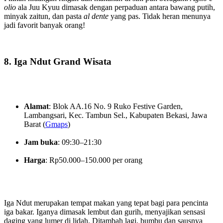
olio
ala Juu Kyuu dimasak dengan perpaduan antara bawang putih,
minyak zaitun, dan pasta
al dente
yang pas. Tidak heran menunya
jadi favorit banyak orang!
8. Iga Ndut Grand Wisata
Alamat
: Blok AA.16 No. 9 Ruko Festive Garden,
Lambangsari, Kec. Tambun Sel., Kabupaten Bekasi, Jawa
Barat (
Gmaps
)
Jam buka
: 09:30–21:30
Harga
: Rp50.000–150.000 per orang
Iga Ndut merupakan tempat makan yang tepat bagi para pencinta
iga bakar. Iganya dimasak lembut dan gurih, menyajikan sensasi
daging yang lumer di lidah. Ditambah lagi, bumbu dan sausnya