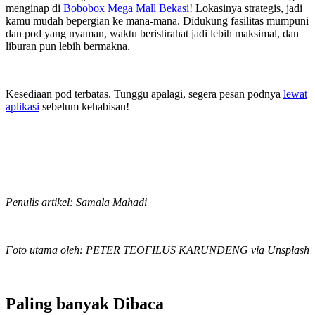
menginap di
Bobobox Mega Mall Bekasi
! Lokasinya strategis, jadi
kamu mudah bepergian ke mana-mana. Didukung fasilitas mumpuni
dan pod yang nyaman, waktu beristirahat jadi lebih maksimal, dan
liburan pun lebih bermakna.
Kesediaan pod terbatas. Tunggu apalagi, segera pesan podnya
lewat
aplikasi
sebelum kehabisan!
Penulis artikel: Samala Mahadi
Foto utama oleh: PETER TEOFILUS KARUNDENG via Unsplash
Paling banyak
Dibaca