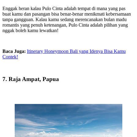
Enggak heran kalau Pulo Cinta adalah tempat di mana yang pas
buat kamu dan pasangan bisa benar-benar menikmati kebersamaan
tanpa gangguan. Kalau kamu sedang merencanakan bulan madu
romantis yang penuh ketenangan, Pulo Cinta adalah pilihan yang
nggak boleh kamu lewatkan!
Baca Juga:
Itinerary Honeymoon Bali yang Idenya Bisa Kamu
Contek!
7. Raja Ampat, Papua