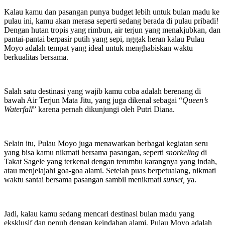
Kalau kamu dan pasangan punya budget lebih untuk bulan madu ke
pulau ini, kamu akan merasa seperti sedang berada di pulau pribadi!
Dengan hutan tropis yang rimbun, air terjun yang menakjubkan, dan
pantai-pantai berpasir putih yang sepi, nggak heran kalau Pulau
Moyo adalah tempat yang ideal untuk menghabiskan waktu
berkualitas bersama.
Salah satu destinasi yang wajib kamu coba adalah berenang di
bawah Air Terjun Mata Jitu, yang juga dikenal sebagai “
Queen’s
Waterfall
” karena pernah dikunjungi oleh Putri Diana.
Selain itu, Pulau Moyo juga menawarkan berbagai kegiatan seru
yang bisa kamu nikmati bersama pasangan, seperti
snorkeling
di
Takat Sagele yang terkenal dengan terumbu karangnya yang indah,
atau menjelajahi goa-goa alami. Setelah puas berpetualang, nikmati
waktu santai bersama pasangan sambil menikmati
sunset,
ya.
Jadi, kalau kamu sedang mencari destinasi bulan madu yang
eksklusif dan penuh dengan keindahan alami, Pulau Moyo adalah