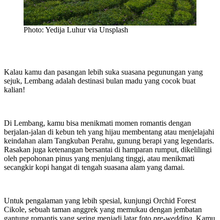
Photo: Yedija Luhur via Unsplash
Kalau kamu dan pasangan lebih suka suasana pegunungan yang
sejuk, Lembang adalah destinasi bulan madu yang cocok buat
kalian!
Di Lembang, kamu bisa menikmati momen romantis dengan
berjalan-jalan di kebun teh yang hijau membentang atau menjelajahi
keindahan alam Tangkuban Perahu, gunung berapi yang legendaris.
Rasakan juga ketenangan bersantai di hamparan rumput, dikelilingi
oleh pepohonan pinus yang menjulang tinggi, atau menikmati
secangkir kopi hangat di tengah suasana alam yang damai.
Untuk pengalaman yang lebih spesial, kunjungi Orchid Forest
Cikole, sebuah taman anggrek yang memukau dengan jembatan
gantung romantis yang sering menjadi latar foto
pre-wedding
. Kamu