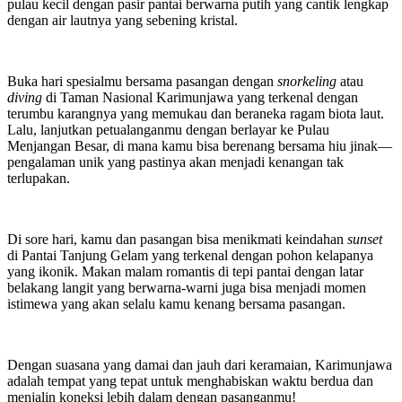
pulau kecil dengan pasir pantai berwarna putih yang cantik lengkap
dengan air lautnya yang sebening kristal.
Buka hari spesialmu bersama pasangan dengan
snorkeling
atau
diving
di Taman Nasional Karimunjawa yang terkenal dengan
terumbu karangnya yang memukau dan beraneka ragam biota laut.
Lalu, lanjutkan petualanganmu dengan berlayar ke Pulau
Menjangan Besar, di mana kamu bisa berenang bersama hiu jinak—
pengalaman unik yang pastinya akan menjadi kenangan tak
terlupakan.
Di sore hari, kamu dan pasangan bisa menikmati keindahan
sunset
di Pantai Tanjung Gelam yang terkenal dengan pohon kelapanya
yang ikonik. Makan malam romantis di tepi pantai dengan latar
belakang langit yang berwarna-warni juga bisa menjadi momen
istimewa yang akan selalu kamu kenang bersama pasangan.
Dengan suasana yang damai dan jauh dari keramaian, Karimunjawa
adalah tempat yang tepat untuk menghabiskan waktu berdua dan
menjalin koneksi lebih dalam dengan pasanganmu!