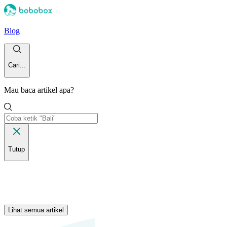
Blog
Cari...
Mau baca artikel apa?
Tutup
Lihat semua artikel