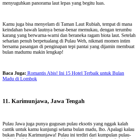
menyuguhkan panorama laut lepas yang begitu luas.
Kamu juga bisa menyelam di Taman Laut Rubiah, tempat di mana
keindahan bawah lautnya benar-benar memukau, dengan terumbu
karang yang berwarna-warni dan beraneka ragam biota laut. Setelah
seharian penuh berpetualang di Pulau Weh, nikmati momen intim
bersama pasangan di penginapan tepi pantai yang dijamin membuat
bulan madumu makin lengkap!
Baca Juga:
Romantis Abis! Ini 15 Hotel Terbaik untuk Bulan
Madu di Lombok
11. Karimunjawa, Jawa Tengah
Pulau Jawa juga punya gugusan pulau eksotis yang nggak kalah
cantik untuk kamu kunjungi selama bulan madu, lho. Apalagi kalau
bukan Pulau Karimunjawa! Pulau ini terdiri dari kumpulan pulau-