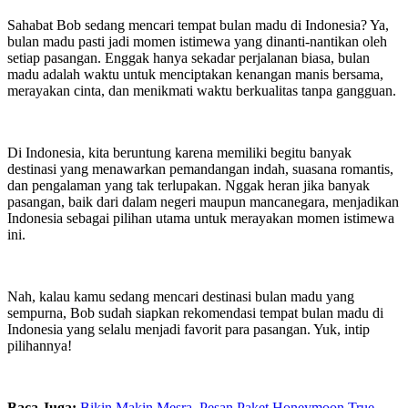
Sahabat Bob sedang mencari tempat bulan madu di Indonesia? Ya,
bulan madu pasti jadi momen istimewa yang dinanti-nantikan oleh
setiap pasangan. Enggak hanya sekadar perjalanan biasa, bulan
madu adalah waktu untuk menciptakan kenangan manis bersama,
merayakan cinta, dan menikmati waktu berkualitas tanpa gangguan.
Di Indonesia, kita beruntung karena memiliki begitu banyak
destinasi yang menawarkan pemandangan indah, suasana romantis,
dan pengalaman yang tak terlupakan. Nggak heran jika banyak
pasangan, baik dari dalam negeri maupun mancanegara, menjadikan
Indonesia sebagai pilihan utama untuk merayakan momen istimewa
ini.
Nah, kalau kamu sedang mencari destinasi bulan madu yang
sempurna, Bob sudah siapkan rekomendasi tempat bulan madu di
Indonesia yang selalu menjadi favorit para pasangan. Yuk, intip
pilihannya!
Baca Juga:
Bikin Makin Mesra, Pesan Paket Honeymoon True