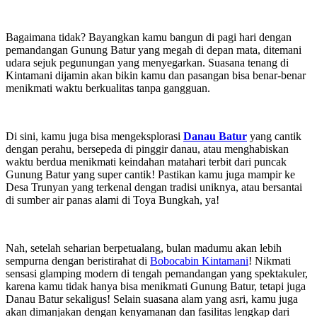
Bagaimana tidak? Bayangkan kamu bangun di pagi hari dengan
pemandangan Gunung Batur yang megah di depan mata, ditemani
udara sejuk pegunungan yang menyegarkan. Suasana tenang di
Kintamani dijamin akan bikin kamu dan pasangan bisa benar-benar
menikmati waktu berkualitas tanpa gangguan.
Di sini, kamu juga bisa mengeksplorasi
Danau Batur
yang cantik
dengan perahu, bersepeda di pinggir danau, atau menghabiskan
waktu berdua menikmati keindahan matahari terbit dari puncak
Gunung Batur yang super cantik! Pastikan kamu juga mampir ke
Desa Trunyan yang terkenal dengan tradisi uniknya, atau bersantai
di sumber air panas alami di Toya Bungkah, ya!
Nah, setelah seharian berpetualang, bulan madumu akan lebih
sempurna dengan beristirahat di
Bobocabin Kintamani
! Nikmati
sensasi glamping modern di tengah pemandangan yang spektakuler,
karena kamu tidak hanya bisa menikmati Gunung Batur, tetapi juga
Danau Batur sekaligus! Selain suasana alam yang asri, kamu juga
akan dimanjakan dengan kenyamanan dan fasilitas lengkap dari