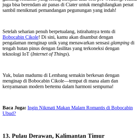
juga bisa berendam air panas di Ciater untuk menghilangkan penat
sambil menikmati pemandangan pegunungan yang indah!
Setelah seharian penuh berpetualang, istirahatnya tentu di
Bobocabin Cikole
! Di sini, kamu akan disambut dengan
pengalaman menginap unik yang menawarkan sensasi
glamping
di
tengah hutan pinus dengan fasilitas yang terkoneksi dengan
teknologi IoT (
Internet of Things
).
Yuk, bulan madumu di Lembang semakin berkesan dengan
menginap di Bobocabin Cikole—tempat di mana alam dan
kenyamanan modern bertemu dalam harmoni sempurna!
Baca Juga:
Ingin Nikmati Makan Malam Romantis di Bobocabin
Ubud?
13. Pulau Derawan, Kalimantan Timur