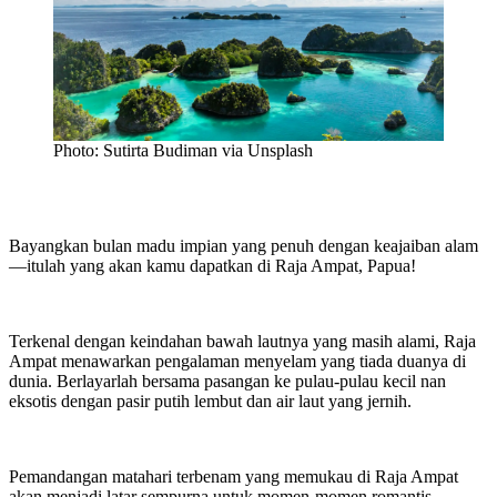
Photo: Sutirta Budiman via Unsplash
Bayangkan bulan madu impian yang penuh dengan keajaiban alam
—itulah yang akan kamu dapatkan di Raja Ampat, Papua!
Terkenal dengan keindahan bawah lautnya yang masih alami, Raja
Ampat menawarkan pengalaman menyelam yang tiada duanya di
dunia. Berlayarlah bersama pasangan ke pulau-pulau kecil nan
eksotis dengan pasir putih lembut dan air laut yang jernih.
Pemandangan matahari terbenam yang memukau di Raja Ampat
akan menjadi latar sempurna untuk momen-momen romantis