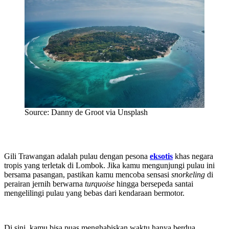
Source: Danny de Groot via Unsplash
Gili Trawangan adalah pulau dengan pesona
eksotis
khas negara
tropis yang terletak di Lombok. Jika kamu mengunjungi pulau ini
bersama pasangan, pastikan kamu mencoba sensasi
snorkeling
di
perairan jernih berwarna
turquoise
hingga bersepeda santai
mengelilingi pulau yang bebas dari kendaraan bermotor.
Di sini, kamu bisa puas menghabiskan waktu hanya berdua,