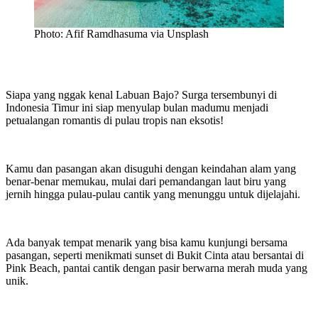
Photo: Afif Ramdhasuma via Unsplash
Siapa yang nggak kenal Labuan Bajo? Surga tersembunyi di
Indonesia Timur ini siap menyulap bulan madumu menjadi
petualangan romantis di pulau tropis nan eksotis!
Kamu dan pasangan akan disuguhi dengan keindahan alam yang
benar-benar memukau, mulai dari pemandangan laut biru yang
jernih hingga pulau-pulau cantik yang menunggu untuk dijelajahi.
Ada banyak tempat menarik yang bisa kamu kunjungi bersama
pasangan, seperti menikmati sunset di Bukit Cinta atau bersantai di
Pink Beach, pantai cantik dengan pasir berwarna merah muda yang
unik.