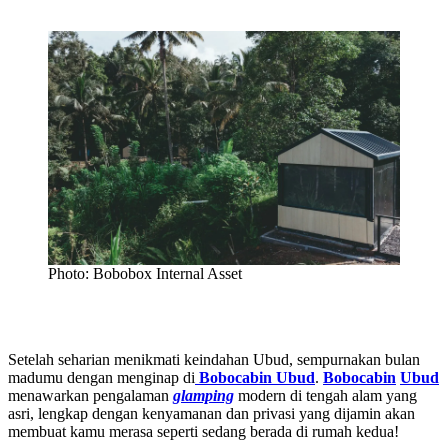
Photo: Bobobox Internal Asset
Setelah seharian menikmati keindahan Ubud, sempurnakan bulan
madumu dengan menginap di
Bobocabin Ubud
.
Bobocabin
Ubud
menawarkan pengalaman
glamping
modern di tengah alam yang
asri, lengkap dengan kenyamanan dan privasi yang dijamin akan
membuat kamu merasa seperti sedang berada di rumah kedua!