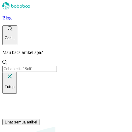
Blog
Cari...
Mau baca artikel apa?
Tutup
Lihat semua artikel