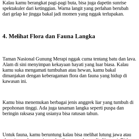
Kalau kamu berangkat pagi-pagi buta, bisa juga dapetin sunrise
spektakuler dari ketinggian. Warna langit yang perlahan berubah
dari gelap ke jingga bakal jadi momen yang nggak terlupakan.
4. Melihat Flora dan Fauna Langka
Taman Nasional Gunung Merapi nggak cuma tentang batu dan lava.
Alam di sini menyimpan kekayaan hayati yang luar biasa. Kalau
kamu suka mengamati tumbuhan atau hewan, kamu bakal
dimanjakan dengan keberagaman flora dan fauna yang hidup di
kawasan ini.
Kamu bisa menemukan berbagai jenis anggrek liar yang tumbuh di
pepohonan tinggi. Ada juga tanaman langka seperti puspa dan
beringin raksasa yang usianya bisa ratusan tahun.
Untuk fauna, kamu beruntung kalau bisa melihat lutung jawa atau