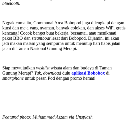
bluetooth
.
Nggak cuma itu, Communal Area Bobopod juga dilengkapi dengan
kursi dan meja yang nyaman, banyak colokan, dan akses WiFi gratis
kencang! Cocok banget buat bekerja, bersantai, atau menikmati
paket BBQ dan
steamboat
lezat dari Bobopod. Dijamin, ini akan
jadi makan malam yang sempurna untuk menutup hari habis jalan-
jalan di Taman Nasional Gunung Merapi.
Siap mewujudkan
wishlist
wisata alam dan budaya di Taman
Gunung Merapi?
Yuk, download
dulu
aplikasi Bobobox
di
smartphone
untuk pesan Pod dengan promo hemat!
Featured photo: Muhammad Azzam via Unsplash