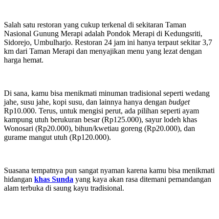
Salah satu restoran yang cukup terkenal di sekitaran Taman
Nasional Gunung Merapi adalah Pondok Merapi di Kedungsriti,
Sidorejo, Umbulharjo. Restoran 24 jam ini hanya terpaut sekitar 3,7
km dari Taman Merapi dan menyajikan menu yang lezat dengan
harga hemat.
Di sana, kamu bisa menikmati minuman tradisional seperti wedang
jahe, susu jahe, kopi susu, dan lainnya hanya dengan
budget
Rp10.000. Terus, untuk mengisi perut, ada pilihan seperti ayam
kampung utuh berukuran besar (Rp125.000), sayur lodeh khas
Wonosari (Rp20.000), bihun/kwetiau goreng (Rp20.000), dan
gurame mangut utuh (Rp120.000).
Suasana tempatnya pun sangat nyaman karena kamu bisa menikmati
hidangan
khas Sunda
yang kaya akan rasa ditemani pemandangan
alam terbuka di saung kayu tradisional.