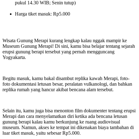
pukul 14.30 WIB; Senin tutup)
Harga tiket masuk: Rp5.000
Wisata Gunung Merapi kurang lengkap kalau nggak mampir ke
Museum Gunung Merapi! Di sini, kamu bisa belajar tentang sejarah
erupsi gunung berapi tersebut yang pernah mengguncang
Yogyakarta.
Begitu masuk, kamu bakal disambut replika kawah Merapi, foto-
foto dokumentasi letusan besar, peralatan vulkanologi, dan bahkan
replika rumah yang hancur akibat bencana alam tersebut.
Selain itu, kamu juga bisa menonton film dokumenter tentang erupsi
Merapi dan cara menyelamatkan diri ketika ada bencana letusan
gunung berapi kalau kamu berkunjung ke ruang audiovisual
museum. Namun, akses ke tempat ini dikenakan biaya tambahan di
luar tiket masuk, yaitu sebesar Rp5.000.