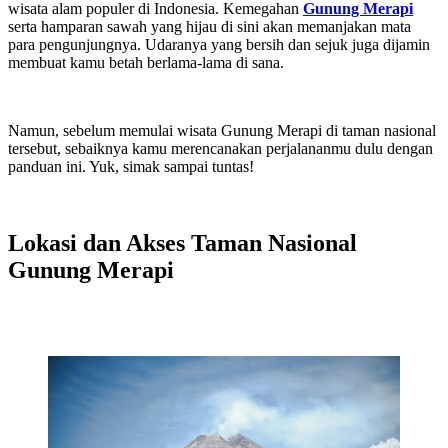
wisata alam populer di Indonesia.
Kemegahan
Gunung Merapi
serta hamparan sawah yang hijau di sini akan memanjakan mata
para pengunjungnya. Udaranya yang bersih dan sejuk juga dijamin
membuat kamu betah berlama-lama di sana.
Namun, sebelum memulai wisata Gunung Merapi di taman nasional
tersebut, sebaiknya kamu merencanakan perjalananmu dulu dengan
panduan ini. Yuk, simak sampai tuntas!
Lokasi dan Akses Taman Nasional
Gunung Merapi