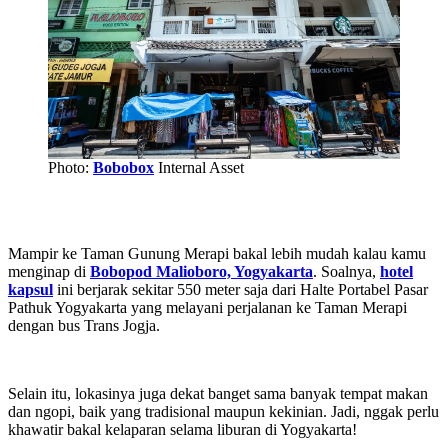
Photo:
Bobobox
Internal Asset
Mampir ke Taman Gunung Merapi bakal lebih mudah kalau kamu
menginap di
Bobopod Malioboro, Yogyakarta
. Soalnya,
hotel
kapsul
ini berjarak sekitar 550 meter saja dari Halte Portabel Pasar
Pathuk Yogyakarta yang melayani perjalanan ke Taman Merapi
dengan bus Trans Jogja.
Selain itu, lokasinya juga dekat banget sama banyak tempat makan
dan ngopi, baik yang tradisional maupun kekinian. Jadi, nggak perlu
khawatir bakal kelaparan selama liburan di Yogyakarta!