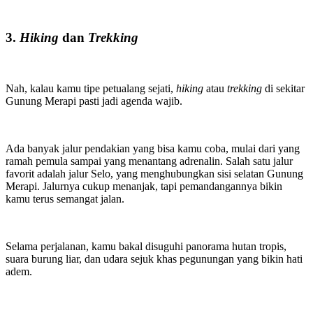
3.
Hiking
dan
Trekking
Nah, kalau kamu tipe petualang sejati,
hiking
atau
trekking
di sekitar
Gunung Merapi pasti jadi agenda wajib.
Ada banyak jalur pendakian yang bisa kamu coba, mulai dari yang
ramah pemula sampai yang menantang adrenalin. Salah satu jalur
favorit adalah jalur Selo, yang menghubungkan sisi selatan Gunung
Merapi. Jalurnya cukup menanjak, tapi pemandangannya bikin
kamu terus semangat jalan.
Selama perjalanan, kamu bakal disuguhi panorama hutan tropis,
suara burung liar, dan udara sejuk khas pegunungan yang bikin hati
adem.