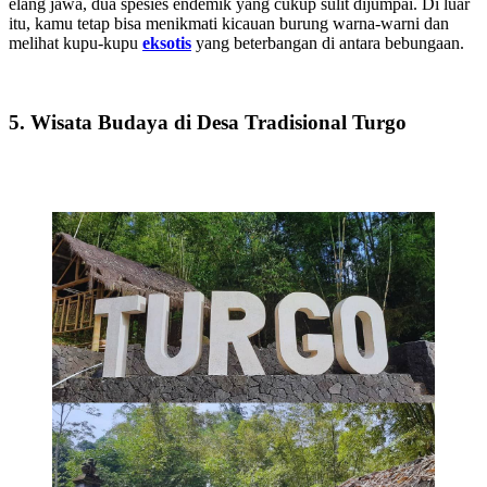
elang jawa, dua spesies endemik yang cukup sulit dijumpai. Di luar
itu, kamu tetap bisa menikmati kicauan burung warna-warni dan
melihat kupu-kupu
eksotis
yang beterbangan di antara bebungaan.
5. Wisata Budaya di Desa Tradisional Turgo