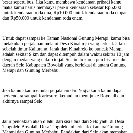
besar seperti bus. Jika kamu membawa kendaraan pribadi kamu
maka kamu harus
membayar
parkir kendaraan sebesar Rp5.000
untuk kendaraan roda dua, Rp10.000 untuk kendaraan roda empat
dan Rp50.000 untuk kendaraan roda enam.
Untuk dapat sampai ke Taman Nasional Gunung Merapi, kamu bisa
melakukan perjalanan melalui Desa Kinahrejo yang terletak 2 km
sebelah timur Kaliurang. Jarak dari Kinahrejo ke puncak Merapi
adalah sekitar 9 km dan dapat ditempuh dalam waktu sekitar 10 jam
dengan medan yang cukup terjal. Selain itu kamu pun bisa melalui
daerah Selo Kabupaten Boyolali yang berlokasi
di antara
Gunung
Merapi dan Gunung Merbabu.
Jika kamu akan memulai perjalanan dari Yogyakarta kamu dapat
berkendara sampai Kartosuro, kemudian menuju ke Boyolali dan
akhirnya sampai Selo.
Jalur pendakian akan dilalui dari sisi utara dari Selo yaitu di Desa
Tlogolele Boyolali. Desa Tlogolele ini terletak di antara Gunung
Merapi dan Gunung Merbabu. Pendakian dari Selo akan memakan