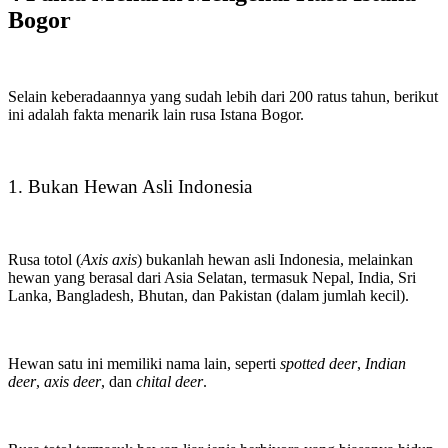
Bogor
Selain keberadaannya yang sudah lebih dari 200 ratus tahun, berikut
ini adalah fakta menarik lain rusa Istana Bogor.
1. Bukan Hewan Asli Indonesia
Rusa totol (
Axis axis
) bukanlah hewan asli Indonesia, melainkan
hewan yang berasal dari Asia Selatan, termasuk Nepal, India, Sri
Lanka, Bangladesh, Bhutan, dan Pakistan (dalam jumlah kecil).
Hewan satu ini memiliki nama lain, seperti
spotted deer
,
Indian
deer
,
axis deer
, dan
chital deer
.