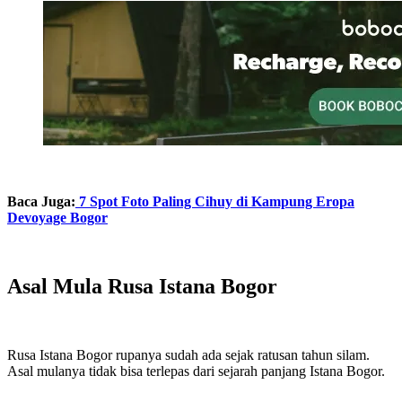
Baca Juga:
7 Spot Foto Paling Cihuy di Kampung Eropa
Devoyage Bogor
Asal Mula Rusa Istana Bogor
Rusa Istana Bogor rupanya sudah ada sejak ratusan tahun silam.
Asal mulanya tidak bisa terlepas dari sejarah panjang Istana Bogor.