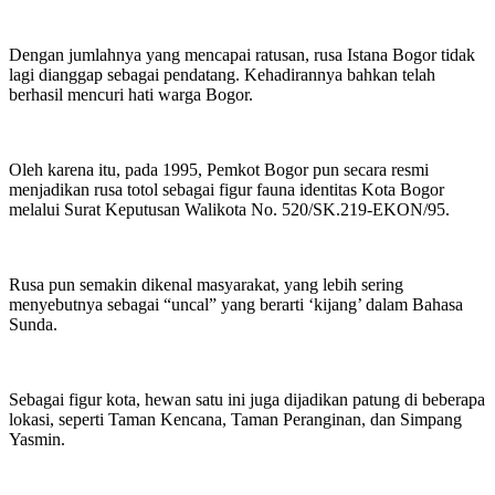
Dengan jumlahnya yang mencapai ratusan, rusa Istana Bogor tidak
lagi dianggap sebagai pendatang. Kehadirannya bahkan telah
berhasil mencuri hati warga Bogor.
Oleh karena itu, pada 1995, Pemkot Bogor pun secara resmi
menjadikan rusa totol sebagai figur fauna identitas Kota Bogor
melalui Surat Keputusan Walikota No. 520/SK.219-EKON/95.
Rusa pun semakin dikenal masyarakat, yang lebih sering
menyebutnya sebagai “uncal” yang berarti ‘kijang’ dalam Bahasa
Sunda.
Sebagai figur kota, hewan satu ini juga dijadikan patung di beberapa
lokasi, seperti Taman Kencana, Taman Peranginan, dan Simpang
Yasmin.