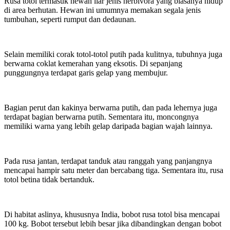
Rusa totol termasuk hewan liar jenis herbivora yang biasanya hidup
di area berhutan. Hewan ini umumnya memakan segala jenis
tumbuhan, seperti rumput dan dedaunan.
Selain memiliki corak totol-totol putih pada kulitnya, tubuhnya juga
berwarna coklat kemerahan yang eksotis. Di sepanjang
punggungnya terdapat garis gelap yang membujur.
Bagian perut dan kakinya berwarna putih, dan pada lehernya juga
terdapat bagian berwarna putih. Sementara itu, moncongnya
memiliki warna yang lebih gelap daripada bagian wajah lainnya.
Pada rusa jantan, terdapat tanduk atau ranggah yang panjangnya
mencapai hampir satu meter dan bercabang tiga. Sementara itu, rusa
totol betina tidak bertanduk.
Di habitat aslinya, khususnya India, bobot rusa totol bisa mencapai
100 kg. Bobot tersebut lebih besar jika dibandingkan dengan bobot