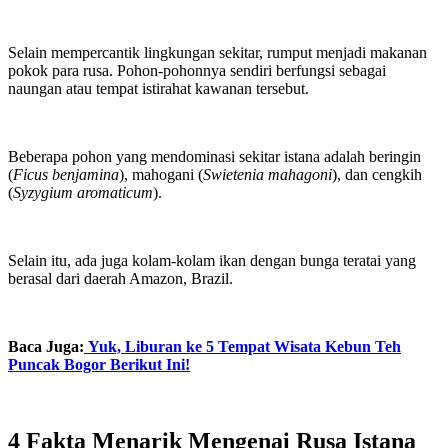
Selain mempercantik lingkungan sekitar, rumput menjadi makanan
pokok para rusa. Pohon-pohonnya sendiri berfungsi sebagai
naungan atau tempat istirahat kawanan tersebut.
Beberapa pohon yang mendominasi sekitar istana adalah beringin
(
Ficus benjamina
), mahogani (
Swietenia mahagoni
), dan cengkih
(
Syzygium aromaticum
).
Selain itu, ada juga kolam-kolam ikan dengan bunga teratai yang
berasal dari daerah Amazon, Brazil.
Baca Juga:
Yuk, Liburan ke 5 Tempat Wisata Kebun Teh
Puncak Bogor Berikut Ini!
4 Fakta Menarik Mengenai Rusa Istana