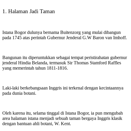
1. Halaman Jadi Taman
Istana Bogor dulunya bernama Buitenzorg yang mulai dibangun
pada 1745 atas perintah Gubernur Jenderal G.W Baron van Imhoff.
Bangunan itu diperuntukkan sebagai tempat peristirahatan gubernur
jenderal Hindia Belanda, termasuk Sir Thomas Stamford Raffles
yang memerintah tahun 1811-1816.
Laki-laki berkebangsaan Inggris ini terkenal dengan kecintaannya
pada dunia botani.
Oleh karena itu, selama tinggal di Istana Bogor, ia pun mengubah
area halaman istana menjadi sebuah taman bergaya Inggris klasik
dengan bantuan ahli botani, W. Kent.