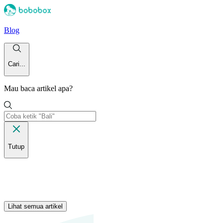
Blog
Cari...
Mau baca artikel apa?
Tutup
Lihat semua artikel