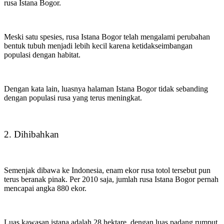
rusa Istana Bogor.
Meski satu spesies, rusa Istana Bogor telah mengalami perubahan
bentuk tubuh menjadi lebih kecil karena ketidakseimbangan
populasi dengan habitat.
Dengan kata lain, luasnya halaman Istana Bogor tidak sebanding
dengan populasi rusa yang terus meningkat.
2. Dihibahkan
Semenjak dibawa ke Indonesia, enam ekor rusa totol tersebut pun
terus beranak pinak. Per 2010 saja, jumlah rusa Istana Bogor pernah
mencapai angka 880 ekor.
Luas kawasan istana adalah 28 hektare, dengan luas padang rumput