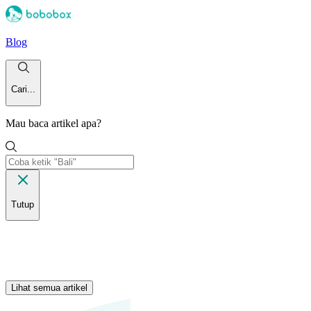
Blog
Cari...
Mau baca artikel apa?
Tutup
Lihat semua artikel