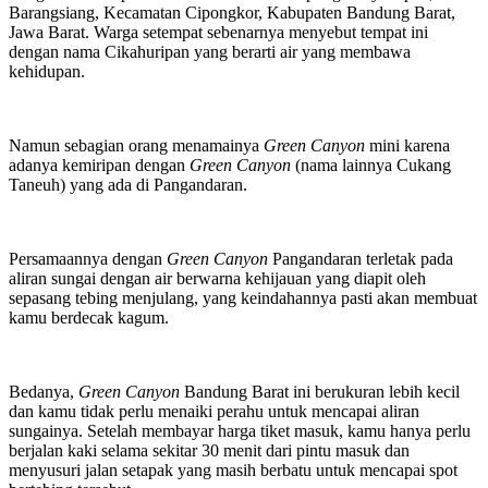
Barangsiang, Kecamatan Cipongkor, Kabupaten Bandung Barat,
Jawa Barat. Warga setempat sebenarnya menyebut tempat ini
dengan nama Cikahuripan yang berarti air yang membawa
kehidupan.
Namun sebagian orang menamainya
Green Canyon
mini karena
adanya kemiripan dengan
Green Canyon
(nama lainnya Cukang
Taneuh) yang ada di Pangandaran.
Persamaannya dengan
Green Canyon
Pangandaran terletak pada
aliran sungai dengan air berwarna kehijauan yang diapit oleh
sepasang tebing menjulang, yang keindahannya pasti akan membuat
kamu berdecak kagum.
Bedanya,
Green Canyon
Bandung Barat ini berukuran lebih kecil
dan kamu tidak perlu menaiki perahu untuk mencapai aliran
sungainya. Setelah membayar harga tiket masuk, kamu hanya perlu
berjalan kaki selama sekitar 30 menit dari pintu masuk dan
menyusuri jalan setapak yang masih berbatu untuk mencapai spot