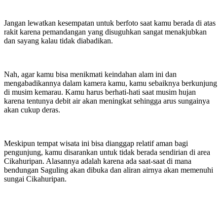
Jangan lewatkan kesempatan untuk berfoto saat kamu berada di atas
rakit karena pemandangan yang disuguhkan sangat menakjubkan
dan sayang kalau tidak diabadikan.
Nah, agar kamu bisa menikmati keindahan alam ini dan
mengabadikannya dalam kamera kamu, kamu sebaiknya berkunjung
di musim kemarau. Kamu harus berhati-hati saat musim hujan
karena tentunya debit air akan meningkat sehingga arus sungainya
akan cukup deras.
Meskipun tempat wisata ini bisa dianggap relatif aman bagi
pengunjung, kamu disarankan untuk tidak berada sendirian di area
Cikahuripan. Alasannya adalah karena ada saat-saat di mana
bendungan Saguling akan dibuka dan aliran airnya akan memenuhi
sungai Cikahuripan.