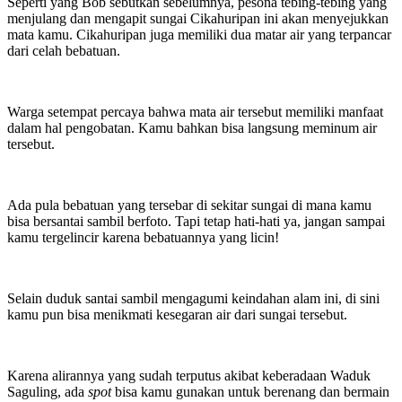
Seperti yang Bob sebutkan sebelumnya, pesona tebing-tebing yang
menjulang dan mengapit sungai Cikahuripan ini akan menyejukkan
mata kamu. Cikahuripan juga memiliki dua matar air yang terpancar
dari celah bebatuan.
Warga setempat percaya bahwa mata air tersebut memiliki manfaat
dalam hal pengobatan. Kamu bahkan bisa langsung meminum air
tersebut.
Ada pula bebatuan yang tersebar di sekitar sungai di mana kamu
bisa bersantai sambil berfoto. Tapi tetap hati-hati ya, jangan sampai
kamu tergelincir karena bebatuannya yang licin!
Selain duduk santai sambil mengagumi keindahan alam ini, di sini
kamu pun bisa menikmati kesegaran air dari sungai tersebut.
Karena alirannya yang sudah terputus akibat keberadaan Waduk
Saguling, ada
spot
bisa kamu gunakan untuk berenang dan bermain