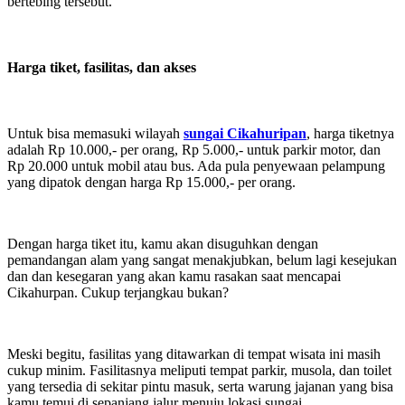
bertebing tersebut.
Harga tiket, fasilitas, dan akses
Untuk bisa memasuki wilayah
sungai Cikahuripan
, harga tiketnya
adalah Rp 10.000,- per orang, Rp 5.000,- untuk parkir motor, dan
Rp 20.000 untuk mobil atau bus. Ada pula penyewaan pelampung
yang dipatok dengan harga Rp 15.000,- per orang.
Dengan harga tiket itu, kamu akan disuguhkan dengan
pemandangan alam yang sangat menakjubkan, belum lagi kesejukan
dan dan kesegaran yang akan kamu rasakan saat mencapai
Cikahurpan. Cukup terjangkau bukan?
Meski begitu, fasilitas yang ditawarkan di tempat wisata ini masih
cukup minim. Fasilitasnya meliputi tempat parkir, musola, dan toilet
yang tersedia di sekitar pintu masuk, serta warung jajanan yang bisa
kamu temui di sepanjang jalur menuju lokasi sungai.