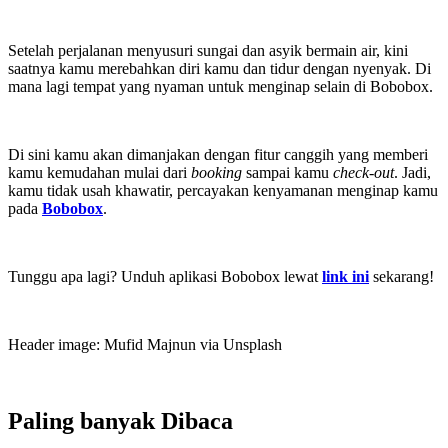
Setelah perjalanan menyusuri sungai dan asyik bermain air, kini
saatnya kamu merebahkan diri kamu dan tidur dengan nyenyak. Di
mana lagi tempat yang nyaman untuk menginap selain di Bobobox.
Di sini kamu akan dimanjakan dengan fitur canggih yang memberi
kamu kemudahan mulai dari
booking
sampai kamu
check-out
. Jadi,
kamu tidak usah khawatir, percayakan kenyamanan menginap kamu
pada
Bobobox
.
Tunggu apa lagi? Unduh aplikasi Bobobox lewat
link ini
sekarang!
Header image: Mufid Majnun via Unsplash
Paling banyak
Dibaca