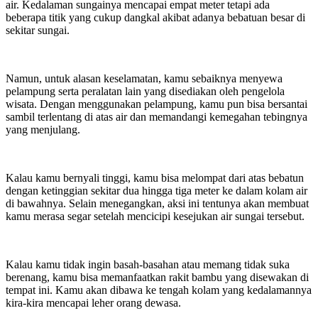
air. Kedalaman sungainya mencapai empat meter tetapi ada
beberapa titik yang cukup dangkal akibat adanya bebatuan besar di
sekitar sungai.
Namun, untuk alasan keselamatan, kamu sebaiknya menyewa
pelampung serta peralatan lain yang disediakan oleh pengelola
wisata. Dengan menggunakan pelampung, kamu pun bisa bersantai
sambil terlentang di atas air dan memandangi kemegahan tebingnya
yang menjulang.
Kalau kamu bernyali tinggi, kamu bisa melompat dari atas bebatun
dengan ketinggian sekitar dua hingga tiga meter ke dalam kolam air
di bawahnya. Selain menegangkan, aksi ini tentunya akan membuat
kamu merasa segar setelah mencicipi kesejukan air sungai tersebut.
Kalau kamu tidak ingin basah-basahan atau memang tidak suka
berenang, kamu bisa memanfaatkan rakit bambu yang disewakan di
tempat ini. Kamu akan dibawa ke tengah kolam yang kedalamannya
kira-kira mencapai leher orang dewasa.