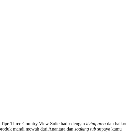
 Tipe Three Country View Suite hadir dengan
living area
dan balkon
i produk mandi mewah dari Anantara dan
soaking tub
supaya kamu