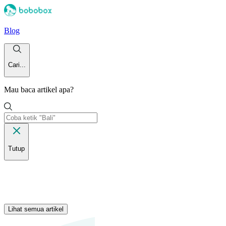
Blog
Cari...
Mau baca artikel apa?
Tutup
Lihat semua artikel