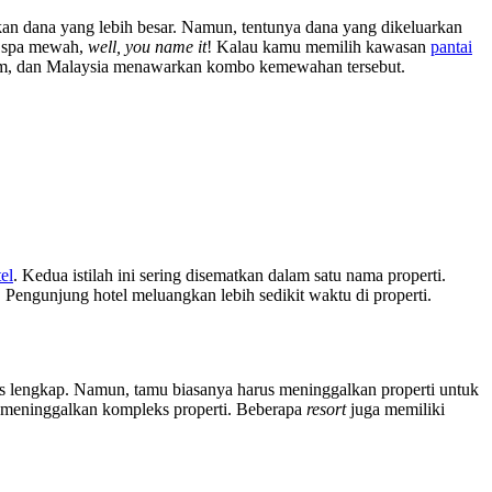
hkan dana yang lebih besar. Namun, tentunya dana yang dikeluarkan
an spa mewah,
well, you name it
! Kalau kamu memilih kawasan
pantai
nam, dan Malaysia menawarkan kombo kemewahan tersebut.
el
. Kedua istilah ini sering disematkan dalam satu nama properti.
 Pengunjung hotel meluangkan lebih sedikit waktu di properti.
as lengkap. Namun, tamu biasanya harus meninggalkan properti untuk
u meninggalkan kompleks properti. Beberapa
resort
juga memiliki