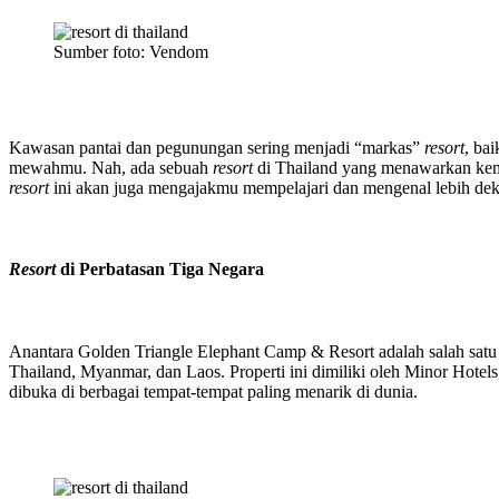
Sumber foto: Vendom
Kawasan pantai dan pegunungan sering menjadi “markas”
resort
, ba
mewahmu. Nah, ada sebuah
resort
di Thailand yang menawarkan kem
resort
ini akan juga mengajakmu mempelajari dan mengenal lebih dekat
Resort
di Perbatasan Tiga Negara
Anantara Golden Triangle Elephant Camp & Resort adalah salah sat
Thailand, Myanmar, dan Laos. Properti ini dimiliki oleh Minor Hotel
dibuka di berbagai tempat-tempat paling menarik di dunia.