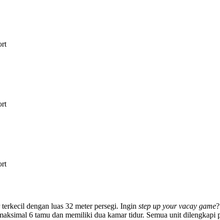
rt
rt
rt
terkecil dengan luas 32 meter persegi. Ingin
step up your vacay game
?
i maksimal 6 tamu dan memiliki dua kamar tidur. Semua unit dilengkap