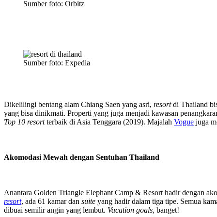
Sumber foto: Orbitz
Sumber foto: Expedia
Dikelilingi bentang alam Chiang Saen yang asri,
resort
di Thailand b
yang bisa dinikmati. Properti yang juga menjadi kawasan penangkara
Top 10 resort
terbaik di Asia Tenggara (2019). Majalah
Vogue
juga m
Akomodasi Mewah dengan Sentuhan Thailand
Anantara Golden Triangle Elephant Camp & Resort hadir denga
resort
, ada 61 kamar dan
suite
yang hadir dalam tiga tipe. Semua kam
dibuai semilir angin yang lembut.
Vacation goals
, banget!