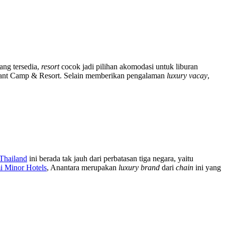
ng tersedia,
resort
cocok jadi pilihan akomodasi untuk liburan
ant Camp & Resort. Selain memberikan pengalaman
luxury vacay
,
Thailand
ini berada tak jauh dari perbatasan tiga negara, yaitu
mi Minor Hotels
, Anantara merupakan
luxury brand
dari
chain
ini yang