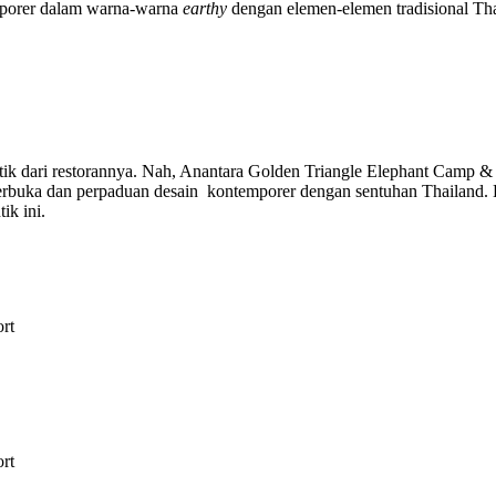
mporer dalam warna-warna
earthy
dengan elemen-elemen tradisional Th
 dari restorannya. Nah, Anantara Golden Triangle Elephant Camp & R
erbuka dan perpaduan desain kontemporer dengan sentuhan Thailand. 
ik ini.
rt
rt