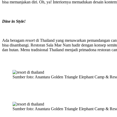
bisa memanjakan diri. Oh, ya! Interiornya memadukan desain konte
Dine in Style!
Ada beragam
resort
di Thailand yang menawarkan pemandangan cantik
bisa disambangi. Restoran Sala Mae Nam hadir dengan konsep semit
dan hutan. Menu tradisional Thailand menjadi primadona restoran cant
Sumber foto: Anantara Golden Triangle Elephant Camp & Reso
Sumber foto: Anantara Golden Triangle Elephant Camp & Reso