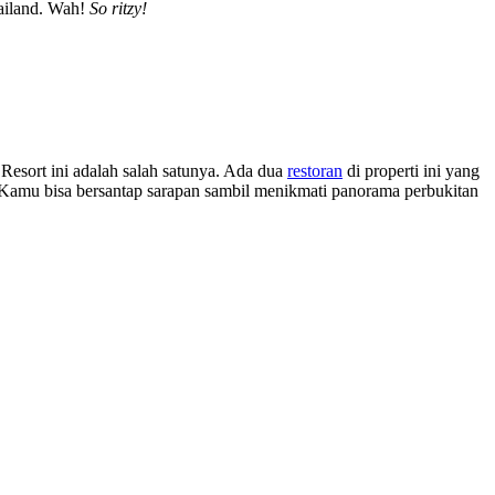
ailand. Wah!
So ritzy!
esort ini adalah salah satunya. Ada dua
restoran
di properti ini yang
Kamu bisa bersantap sarapan sambil menikmati panorama perbukitan