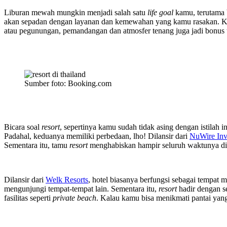
Liburan mewah mungkin menjadi salah satu
life goal
kamu, terutama b
akan sepadan dengan layanan dan kemewahan yang kamu rasakan. 
atau pegunungan, pemandangan dan atmosfer tenang juga jadi bonus
Sumber foto: Booking.com
Bicara soal
resort
, sepertinya kamu sudah tidak asing dengan istil
Padahal, keduanya memiliki perbedaan, lho! Dilansir dari
NuWire Inv
Sementara itu, tamu
resort
menghabiskan hampir seluruh waktunya di 
Dilansir dari
Welk Resorts
, hotel biasanya berfungsi sebagai tempat
mengunjungi tempat-tempat lain. Sementara itu,
resort
hadir dengan s
fasilitas seperti
private beach
. Kalau kamu bisa menikmati pantai yang