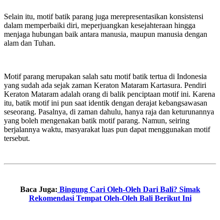
Selain itu, motif batik parang juga merepresentasikan konsistensi
dalam memperbaiki diri, meperjuangkan kesejahteraan hingga
menjaga hubungan baik antara manusia, maupun manusia dengan
alam dan Tuhan.
Motif parang merupakan salah satu motif batik tertua di Indonesia
yang sudah ada sejak zaman Keraton Mataram Kartasura. Pendiri
Keraton Mataram adalah orang di balik penciptaan motif ini. Karena
itu, batik motif ini pun saat identik dengan derajat kebangsawasan
seseorang. Pasalnya, di zaman dahulu, hanya raja dan keturunannya
yang boleh mengenakan batik motif parang. Namun, seiring
berjalannya waktu, masyarakat luas pun dapat menggunakan motif
tersebut.
Baca Juga:
Bingung Cari Oleh-Oleh Dari Bali? Simak
Rekomendasi Tempat Oleh-Oleh Bali Berikut Ini