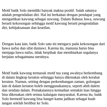
Motif batik Solo memiliki banyak makna positif. Salah satunya
adalah pengendalian diri. Hal ini berkaitan dengan pendapat yang
mengartikan kawung sebagai suwung. Dalam Bahasa Jawa, suwung
berarti kekosongan sehingga motif kawung berarti pengendalian
diri, kebijaksanaan dan kearifan.
Dengan kata lain, batik Solo satu ini mengacu pada kekosongan dari
hawa nafsu dan sifat duniawi. Karena itu, manusia harus bisa
menjaga hawa nafus, tidak berpihak dan membiarkan segalanya
berjalan sebagaimana mestinya.
Motif batik kawung termasuk motif tua yang awalnya berkembang
di dalam lingkup keraton sehingga hanya dikenakan oleh kerabat
keraton. Namun, seiring dengan perkembangan zaman, golongan
lain di dalam keraton boleh menggunakannya, seperti abdi dalem
dan sendata dalam. Pemakaiannya kemudian semakin luas hingga
bisa dikenakan oleh semua kalangan masyarakat. Karena itu, batik
Solo bermotif kawung bisa banget kamu jadikan sebagai buah
tangan setelah berlibur ke Solo.