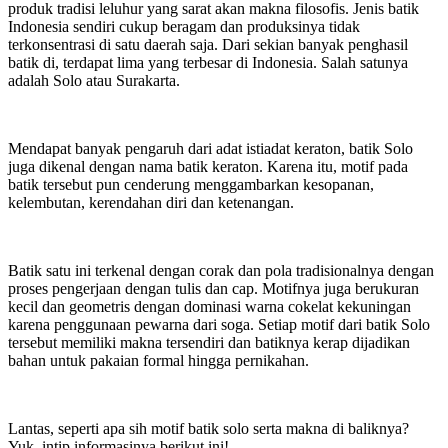
produk tradisi leluhur yang sarat akan makna filosofis. Jenis batik
Indonesia sendiri cukup beragam dan produksinya tidak
terkonsentrasi di satu daerah saja. Dari sekian banyak penghasil
batik di, terdapat lima yang terbesar di Indonesia. Salah satunya
adalah Solo atau Surakarta.
Mendapat banyak pengaruh dari adat istiadat keraton, batik Solo
juga dikenal dengan nama batik keraton. Karena itu, motif pada
batik tersebut pun cenderung menggambarkan kesopanan,
kelembutan, kerendahan diri dan ketenangan.
Batik satu ini terkenal dengan corak dan pola tradisionalnya dengan
proses pengerjaan dengan tulis dan cap. Motifnya juga berukuran
kecil dan geometris dengan dominasi warna cokelat kekuningan
karena penggunaan pewarna dari soga. Setiap motif dari batik Solo
tersebut memiliki makna tersendiri dan batiknya kerap dijadikan
bahan untuk pakaian formal hingga pernikahan.
Lantas, seperti apa sih motif batik solo serta makna di baliknya?
Yuk, intip informasinya berikut ini!