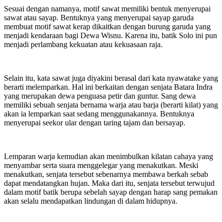
Sesuai dengan namanya, motif sawat memiliki bentuk menyerupai
sawat atau sayap. Bentuknya yang menyerupai sayap garuda
membuat motif sawat kerap dikaitkan dengan burung garuda yang
menjadi kendaraan bagi Dewa Wisnu. Karena itu, batik Solo ini pun
menjadi perlambang kekuatan atau kekuasaan raja.
Selain itu, kata sawat juga diyakini berasal dari kata nyawatake yang
berarti melemparkan. Hal ini berkaitan dengan senjata Batara Indra
yang merupakan dewa penguasa petir dan guntur. Sang dewa
memiliki sebuah senjata bernama warja atau barja (berarti kilat) yang
akan ia lemparkan saat sedang menggunakannya. Bentuknya
menyerupai seekor ular dengan taring tajam dan bersayap.
Lemparan warja kemudian akan menimbulkan kilatan cahaya yang
menyambar serta suara menggelegar yang menakutkan. Meski
menakutkan, senjata tersebut sebenarnya membawa berkah sebab
dapat mendatangkan hujan. Maka dari itu, senjata tersebut terwujud
dalam motif batik berupa sebelah sayap dengan harap sang pemakan
akan selalu mendapatkan lindungan di dalam hidupnya.