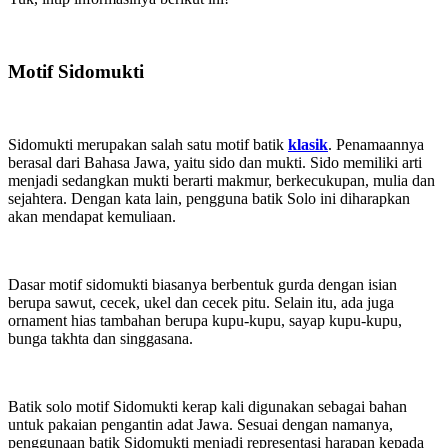
Motif Sidomukti
Sidomukti merupakan salah satu motif batik
klasik
. Penamaannya
berasal dari Bahasa Jawa, yaitu sido dan mukti. Sido memiliki arti
menjadi sedangkan mukti berarti makmur, berkecukupan, mulia dan
sejahtera. Dengan kata lain, pengguna batik Solo ini diharapkan
akan mendapat kemuliaan.
Dasar motif sidomukti biasanya berbentuk gurda dengan isian
berupa sawut, cecek, ukel dan cecek pitu. Selain itu, ada juga
ornament hias tambahan berupa kupu-kupu, sayap kupu-kupu,
bunga takhta dan singgasana.
Batik solo motif Sidomukti kerap kali digunakan sebagai bahan
untuk pakaian pengantin adat Jawa. Sesuai dengan namanya,
penggunaan batik Sidomukti menjadi representasi harapan kepada