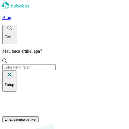
Blog
Cari...
Mau baca artikel apa?
Tutup
Lihat semua artikel