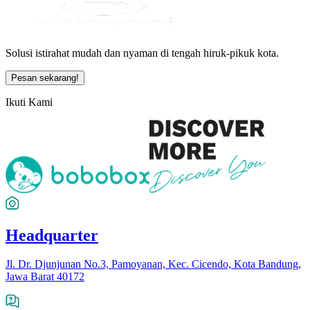
Solusi istirahat mudah dan nyaman di tengah hiruk-pikuk kota.
Pesan sekarang!
Ikuti Kami
Headquarter
Jl. Dr. Djunjunan No.3, Pamoyanan, Kec. Cicendo, Kota Bandung,
Jawa Barat 40172