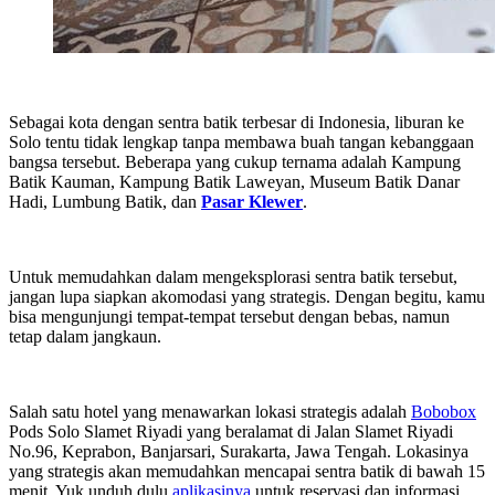
Sebagai kota dengan sentra batik terbesar di Indonesia, liburan ke
Solo tentu tidak lengkap tanpa membawa buah tangan kebanggaan
bangsa tersebut. Beberapa yang cukup ternama adalah Kampung
Batik Kauman, Kampung Batik Laweyan, Museum Batik Danar
Hadi, Lumbung Batik, dan
Pasar Klewer
.
Untuk memudahkan dalam mengeksplorasi sentra batik tersebut,
jangan lupa siapkan akomodasi yang strategis. Dengan begitu, kamu
bisa mengunjungi tempat-tempat tersebut dengan bebas, namun
tetap dalam jangkaun.
Salah satu hotel yang menawarkan lokasi strategis adalah
Bobobox
Pods Solo Slamet Riyadi yang beralamat di Jalan Slamet Riyadi
No.96, Keprabon, Banjarsari, Surakarta, Jawa Tengah. Lokasinya
yang strategis akan memudahkan mencapai sentra batik di bawah 15
menit. Yuk unduh dulu
aplikasinya
untuk reservasi dan informasi