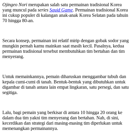
Ojingeo Nori
merupakan salah satu permainan tradisional Korea
yang muncul pada
series
Squid Game
.
Permainan tradisional Korea
ini cukup populer di kalangan anak-anak Korea Selatan pada tahuin
70 hingga 80-an.
Secara konsep, permainan ini relatif mirip dengan gobak sodor yang
mungkin pernah kamu mainkan saat masih kecil. Pasalnya, kedua
permainan tradisional tersebut membutuhkan tim bertahan dan tim
menyerang.
Untuk memainkannya, pemain diharuskan menggambar tubuh dan
kepala cumi-cumi di tanah. Bentuk-bentuk yang dibutuhkan untuk
digambar di tanah antara lain empat lingkaran, satu persegi, dan satu
segitiga.
Lalu, bagi pemain yang berkisar di antara 10 hingga 20 orang ke
dalam dua tim yakni tim menyerang dan bertahan. Nah, di sini,
kecerdikan dan strategi dari masing-masing tim diperlukan untuk
memenangkan permainannya.