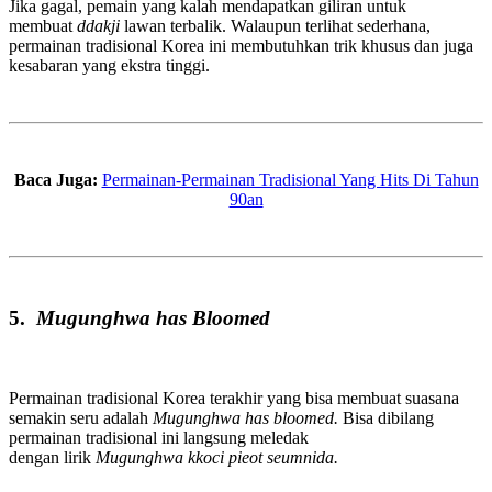
Jika gagal, pemain yang kalah mendapatkan giliran untuk
membuat
ddakji
lawan terbalik. Walaupun terlihat sederhana,
permainan tradisional Korea ini membutuhkan trik khusus dan juga
kesabaran yang ekstra tinggi.
Baca Juga:
Permainan-Permainan Tradisional Yang Hits Di Tahun
90an
5.
Mugunghwa
has Bloomed
Permainan tradisional Korea terakhir yang bisa membuat suasana
semakin seru adalah
Mugunghwa has bloomed.
Bisa dibilang
permainan tradisional ini langsung meledak
dengan lirik
Mugunghwa
kkoci pieot seumnida.