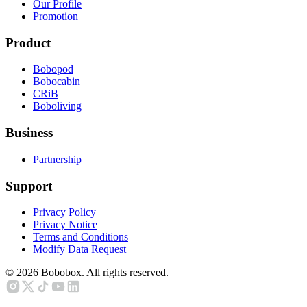
Our Profile
Promotion
Product
Bobopod
Bobocabin
CRiB
Boboliving
Business
Partnership
Support
Privacy Policy
Privacy Notice
Terms and Conditions
Modify Data Request
©
2026
Bobobox. All rights reserved.