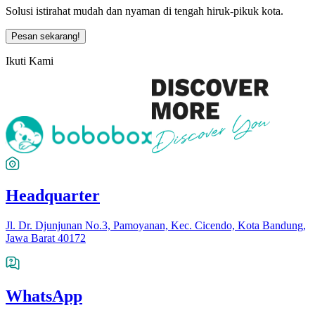
Solusi istirahat mudah dan nyaman di tengah hiruk-pikuk kota.
Pesan sekarang!
Ikuti Kami
Headquarter
Jl. Dr. Djunjunan No.3, Pamoyanan, Kec. Cicendo, Kota Bandung,
Jawa Barat 40172
WhatsApp