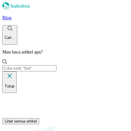
Blog
Cari...
Mau baca artikel apa?
Tutup
Lihat semua artikel