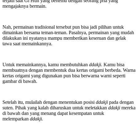
terjadi saat Gi Hun yang bertemu dengan seorang pria yang
mengajaknya bermain.
Nah, permainan tradisional tersebut pun bisa jadi pilihan untuk
dimainkan bersama teman-teman. Pasalnya, permainan yang mudah
dilakukan ini nyatanya mampu memberikan keseruan dan gelak
tawa saat memainkannya.
Untuk memainkannya, kamu membutuhkan
ddakji.
Kamu bisa
membuatnya dengan membentuk dua kertas origami berbeda. Warna
kertas origami yang digunakan pun bisa berwarna warni seperti
gambar di bawah.
Setelah itu, mulailah dengan menentukan posisi
ddakji
pada dengan
suten. Pihak yang kalah diharuskan untuk meletakkan
ddakji
mereka
di bawah dan yang menang dapat kesempatan untuk
melemparkan
ddakji.