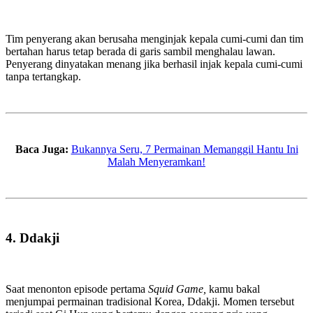
Tim penyerang akan berusaha menginjak kepala cumi-cumi dan tim
bertahan harus tetap berada di garis sambil menghalau lawan.
Penyerang dinyatakan menang jika berhasil injak kepala cumi-cumi
tanpa tertangkap.
Baca Juga:
Bukannya Seru, 7 Permainan Memanggil Hantu Ini
Malah Menyeramkan!
4. Ddakji
Saat menonton episode pertama
Squid Game,
kamu bakal
menjumpai permainan tradisional Korea, Ddakji. Momen tersebut