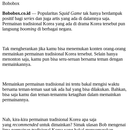
Bobobox
Bobobox.co.id
— Popularitas
Squid Game
tak hanya berdampak
positif bagi
series
dan juga artis yang ada di dalamnya saja.
Permainan tradisional Korea yang ada di drama Korea tersebut pun
langsung
booming
di berbagai negara.
Tak mengherankan jika kamu bisa menemukan konten orang-orang
memainkan permainan tradisional Korea tersebut. Selain hanya
menonton saja, kamu pun bisa seru-seruan bersama teman dengan
memainkannya.
Memainkan permainan tradisional ini tentu bakal mengisi waktu
bersama teman-teman saat tak ada hal yang bisa dilakukan. Bahkan,
bisa saja kamu dan teman-temanmu ketagihan dalam memainkan
permainannya.
Nah, kira-kira permainan tradisional Korea apa saja
yang
recommended
untuk dimainkan? Simak ulasan Bob mengenai
lima permainan tradisional Korea yang bakal menyemarakan