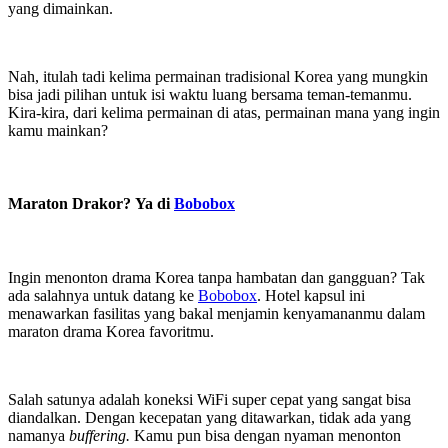
yang dimainkan.
Nah, itulah tadi kelima permainan tradisional Korea yang mungkin
bisa jadi pilihan untuk isi waktu luang bersama teman-temanmu.
Kira-kira, dari kelima permainan di atas, permainan mana yang ingin
kamu mainkan?
Maraton Drakor? Ya di
Bobobox
Ingin menonton drama Korea tanpa hambatan dan gangguan? Tak
ada salahnya untuk datang ke
Bobobox
. Hotel kapsul ini
menawarkan fasilitas yang bakal menjamin kenyamananmu dalam
maraton drama Korea favoritmu.
Salah satunya adalah koneksi WiFi super cepat yang sangat bisa
diandalkan. Dengan kecepatan yang ditawarkan, tidak ada yang
namanya
buffering.
Kamu pun bisa dengan nyaman menonton