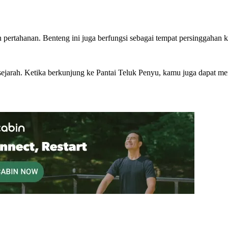
ertahanan. Benteng ini juga berfungsi sebagai tempat persinggahan k
sejarah. Ketika berkunjung ke Pantai Teluk Penyu, kamu juga dapat menj