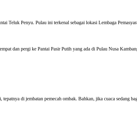
i Teluk Penyu. Pulau ini terkenal sebagai lokasi Lembaga Pemasyara
tempat dan pergi ke Pantai Pasir Putih yang ada di Pulau Nusa Kamba
 tepatnya di jembatan pemecah ombak. Bahkan, jika cuaca sedang bag