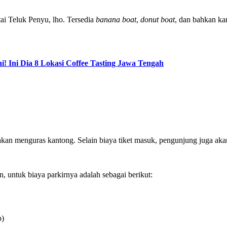
ai Teluk Penyu, lho. Tersedia
banana boat
,
donut boat
, dan bahkan kam
! Ini Dia 8 Lokasi Coffee Tasting Jawa Tengah
 akan menguras kantong. Selain biaya tiket masuk, pengunjung juga a
 untuk biaya parkirnya adalah sebagai berikut:
p)