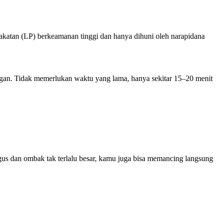
katan (LP) berkeamanan tinggi dan hanya dihuni oleh narapidana
ngan. Tidak memerlukan waktu yang lama, hanya sekitar 15–20 menit
us dan ombak tak terlalu besar, kamu juga bisa memancing langsung