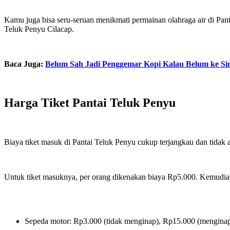
Kamu juga bisa seru-seruan menikmati permainan olahraga air di Pant
Teluk Penyu Cilacap.
Baca Juga:
Belum Sah Jadi Penggemar Kopi Kalau Belum ke Sini
Harga Tiket Pantai Teluk Penyu
Biaya tiket masuk di Pantai Teluk Penyu cukup terjangkau dan tidak
Untuk tiket masuknya, per orang dikenakan biaya Rp5.000. Kemudian,
Sepeda motor: Rp3.000 (tidak menginap), Rp15.000 (mengina