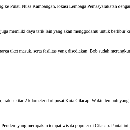
ung ke Pulau Nusa Kambangan, lokasi Lembaga Pemasyarakatan denga
ga memiliki daya tarik lain yang akan menggodamu untuk berlibur ke p
 harga tiket masuk, serta fasilitas yang disediakan, Bob sudah merangk
rjarak sekitar 2 kilometer dari pusat Kota Cilacap. Waktu tempuh yang 
g Pendem yang merupakan tempat wisata populer di Cilacap. Pantai in