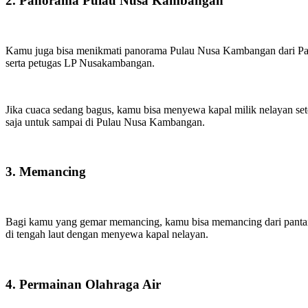
2. Panorama Pulau Nusa Kambangan
Kamu juga bisa menikmati panorama Pulau Nusa Kambangan dari Panta
serta petugas LP Nusakambangan.
Jika cuaca sedang bagus, kamu bisa menyewa kapal milik nelayan se
saja untuk sampai di Pulau Nusa Kambangan.
3. Memancing
Bagi kamu yang gemar memancing, kamu bisa memancing dari pantai,
di tengah laut dengan menyewa kapal nelayan.
4. Permainan Olahraga Air