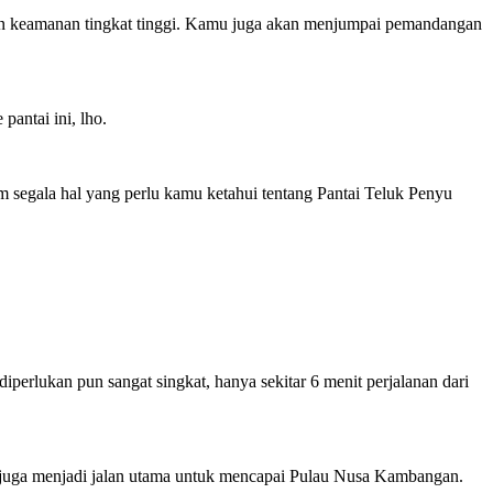
n keamanan tingkat tinggi. Kamu juga akan menjumpai pemandangan
antai ini, lho.
um segala hal yang perlu kamu ketahui tentang Pantai Teluk Penyu
diperlukan pun sangat singkat, hanya sekitar 6 menit perjalanan dari
i juga menjadi jalan utama untuk mencapai Pulau Nusa Kambangan.