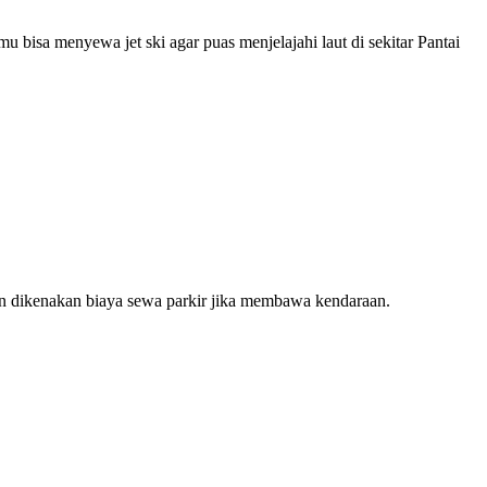
u bisa menyewa jet ski agar puas menjelajahi laut di sekitar Pantai
kan dikenakan biaya sewa parkir jika membawa kendaraan.