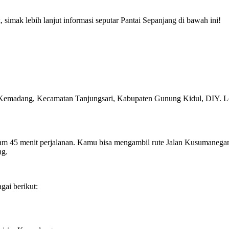
 simak lebih lanjut informasi seputar Pantai Sepanjang di bawah ini!
 Kemadang, Kecamatan Tanjungsari, Kabupaten Gunung Kidul, DIY. Lok
1 jam 45 menit perjalanan. Kamu bisa mengambil rute Jalan Kusumaneg
ng.
gai berikut: