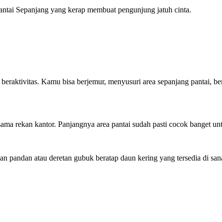
 Pantai Sepanjang yang kerap membuat pengunjung jatuh cinta.
 beraktivitas. Kamu bisa berjemur, menyusuri area sepanjang pantai, ber
ama rekan kantor. Panjangnya area pantai sudah pasti cocok banget un
an pandan atau deretan gubuk beratap daun kering yang tersedia di san