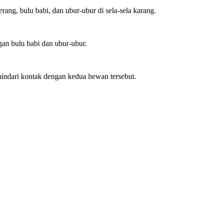
erang, bulu babi, dan ubur-ubur di sela-sela karang.
ngan bulu babi dan ubur-ubur.
ghindari kontak dengan kedua hewan tersebut.