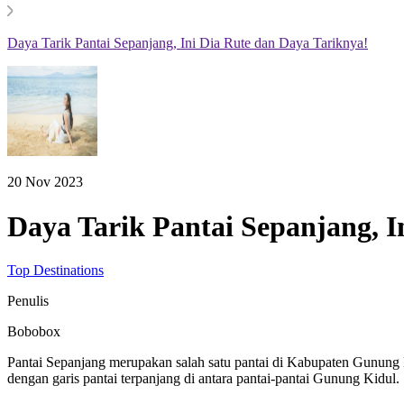
Daya Tarik Pantai Sepanjang, Ini Dia Rute dan Daya Tariknya!
20 Nov 2023
Daya Tarik Pantai Sepanjang, I
Top Destinations
Penulis
Bobobox
Pantai Sepanjang merupakan salah satu pantai di Kabupaten Gunung Ki
dengan garis pantai terpanjang di antara pantai-pantai Gunung Kidul.