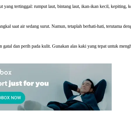
ang tertinggal: rumput laut, bintang laut, ikan-ikan kecil, kepiting, k
angkal saat air sedang surut. Namun, tetaplah berhati-hati, terutama de
n gatal dan perih pada kulit. Gunakan alas kaki yang tepat untuk men