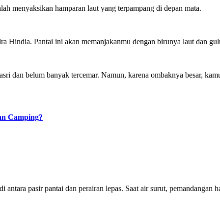
adalah menyaksikan hamparan laut yang terpampang di depan mata.
 Hindia. Pantai ini akan memanjakanmu dengan birunya laut dan gulun
i dan belum banyak tercemar. Namun, karena ombaknya besar, kamu harus
gan Camping?
i antara pasir pantai dan perairan lepas. Saat air surut, pemandanga