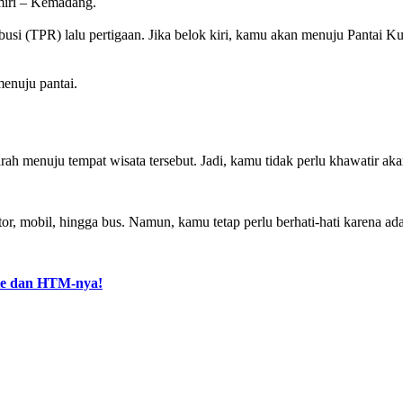
miri – Kemadang.
si (TPR) lalu pertigaan. Jika belok kiri, kamu akan menuju Pantai Ku
menuju pantai.
 menuju tempat wisata tersebut. Jadi, kamu tidak perlu khawatir aka
or, mobil, hingga bus. Namun, kamu tetap perlu berhati-hati karena ada 
ute dan HTM-nya!