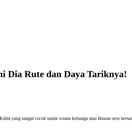
ni Dia Rute dan Daya Tariknya!
dul yang sangat cocok untuk wisata keluarga atau liburan seru bersam