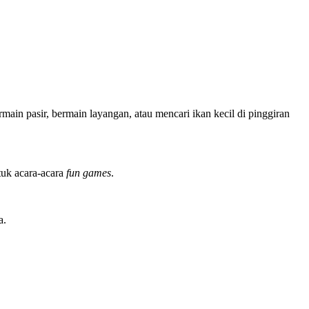
main pasir, bermain layangan, atau mencari ikan kecil di pinggiran
tuk acara-acara
fun games
.
a.