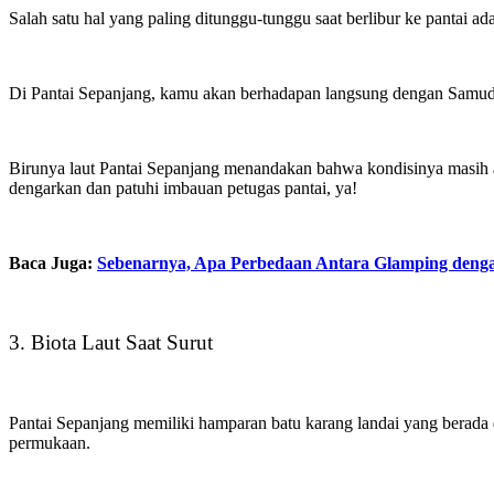
Salah satu hal yang paling ditunggu-tunggu saat berlibur ke pantai 
Di Pantai Sepanjang, kamu akan berhadapan langsung dengan Samudra
Birunya laut Pantai Sepanjang menandakan bahwa kondisinya masih asr
dengarkan dan patuhi imbauan petugas pantai, ya!
Baca Juga:
Sebenarnya, Apa Perbedaan Antara Glamping den
3. Biota Laut Saat Surut
Pantai Sepanjang memiliki hamparan batu karang landai yang berada d
permukaan.