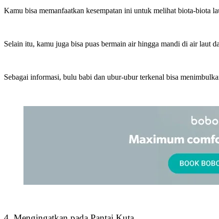
Kamu bisa memanfaatkan kesempatan ini untuk melihat biota-biota laut y
Selain itu, kamu juga bisa puas bermain air hingga mandi di air laut d
Sebagai informasi, bulu babi dan ubur-ubur terkenal bisa menimbulka
4. Mengingatkan pada Pantai Kuta