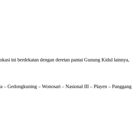
asi ini berdekatan dengan deretan pantai Gunung Kidul lainnya,
ara – Gedongkuning – Wonosari – Nasional III – Playen – Panggang