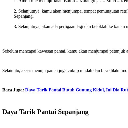
Ambil rute menuju Jalan Baron – Karangrejek – Mulo – Ke
Selanjutnya, kamu akan menjumpai tempat pemungutan retribu
Sepanjang.
Selanjutnya, akan ada pertigaan lagi dan beloklah ke kanan 
Sebelum mencapai kawasan pantai, kamu akan menjumpai petunjuk arah
Selain itu, akses menuju pantai juga cukup mudah dan bisa dilalui mot
Baca Juga:
Daya Tarik Pantai Butuh Gunung Kidul, Ini Dia R
Daya Tarik Pantai Sepanjang