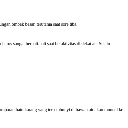
gan ombak besar, terutama saat sore tiba.
 sangat berhati-hati saat beraktivitas di dekat air. Selalu
n hamparan batu karang yang tersembunyi di bawah air akan muncul ke