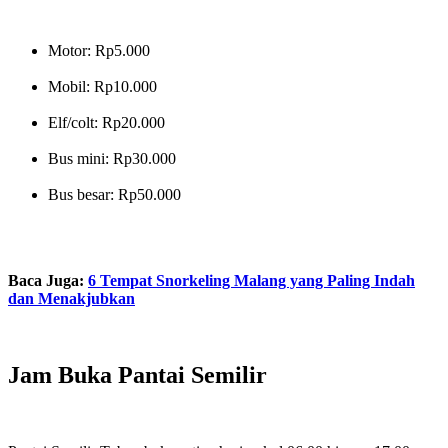
Motor: Rp5.000
Mobil: Rp10.000
Elf/colt: Rp20.000
Bus mini: Rp30.000
Bus besar: Rp50.000
Baca Juga:
6 Tempat Snorkeling Malang yang Paling Indah
dan Menakjubkan
Jam Buka Pantai Semilir