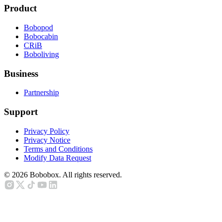
Product
Bobopod
Bobocabin
CRiB
Boboliving
Business
Partnership
Support
Privacy Policy
Privacy Notice
Terms and Conditions
Modify Data Request
©
2026
Bobobox. All rights reserved.