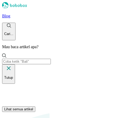
Blog
Cari...
Mau baca artikel apa?
Tutup
Lihat semua artikel