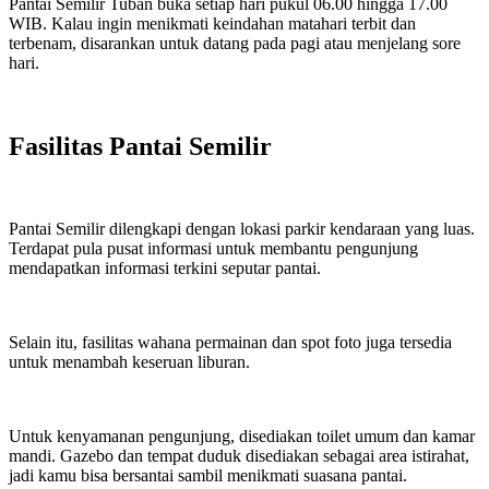
Pantai Semilir Tuban buka setiap hari pukul 06.00 hingga 17.00
WIB. Kalau ingin menikmati keindahan matahari terbit dan
terbenam, disarankan untuk datang pada pagi atau menjelang sore
hari.
Fasilitas Pantai Semilir
Pantai Semilir dilengkapi dengan lokasi parkir kendaraan yang luas.
Terdapat pula pusat informasi untuk membantu pengunjung
mendapatkan informasi terkini seputar pantai.
Selain itu, fasilitas wahana permainan dan spot foto juga tersedia
untuk menambah keseruan liburan.
Untuk kenyamanan pengunjung, disediakan toilet umum dan kamar
mandi. Gazebo dan tempat duduk disediakan sebagai area istirahat,
jadi kamu bisa bersantai sambil menikmati suasana pantai.