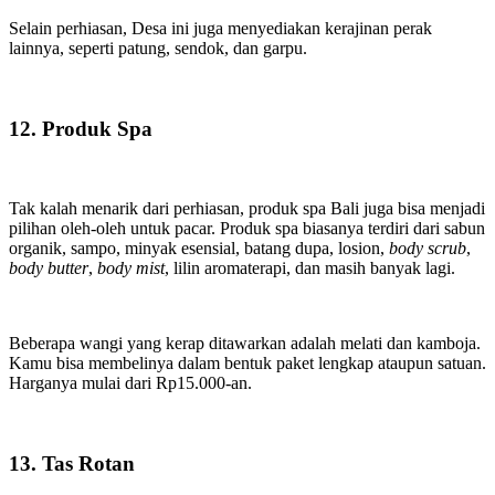
Selain perhiasan, Desa ini juga menyediakan kerajinan perak
lainnya, seperti patung, sendok, dan garpu.
12. Produk Spa
Tak kalah menarik dari perhiasan, produk spa Bali juga bisa menjadi
pilihan oleh-oleh untuk pacar. Produk spa biasanya terdiri dari sabun
organik, sampo, minyak esensial, batang dupa,
losion,
body scrub
,
body butter
,
body mist
,
lilin aromaterapi,
dan masih banyak lagi.
Beberapa wangi yang kerap ditawarkan adalah melati dan kamboja.
Kamu bisa membelinya dalam bentuk paket lengkap ataupun satuan.
Harganya mulai dari Rp15.000-an.
13. Tas Rotan