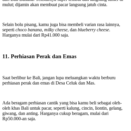
mulut; dijamin akan membuat pacar langsung jatuh cinta.
Selain bolu pisang, kamu juga bisa membeli varian rasa lainnya,
seperti
choco banana
,
milky cheese
, dan
blueberry cheese
.
Harganya mulai dari Rp41.000 saja.
11. Perhiasan Perak dan Emas
Saat berlibur ke Bali, jangan lupa meluangkan waktu berburu
perhiasan perak dan emas di Desa Celuk dan Mas.
Ada beragam perhiasan cantik yang bisa kamu beli sebagai oleh-
oleh khas Bali untuk pacar, seperti kalung, cincin, liontin, gelang,
giwang, dan anting. Harganya cukup beragam, mulai dari
Rp50.000-an saja.