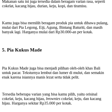
Makanan satu ini juga tersedia dalam beragam varian rasa, seperti
cokelat, kacang hijau, durian, keju, kopi, dan tiramisu.
Kamu juga bisa memilih beragam produk pia untuk dibawa pulang,
mulai dari Pia Legong, Eiji, Agung, Bintang Baturiti, dan masih
banyak lagi. Harganya mulai dari Rp30.000-an per kotak.
5. Pia Kukus Made
Pia Kukus Made juga bisa menjadi pilihan oleh-oleh khas Bali
untuk pacar. Teksturnya lembut dan lumer di mulut, dan semakin
enak karena isiannya manis lezat serta tidak pelit.
Tersedia beberapa varian yang bisa kamu pilih, yaitu orisinal
cokelat, keju, kacang hijau,
brownies
cokelat, keju, dan kacang
hijau. Harganya sekitar Rp35.000 per kotak.