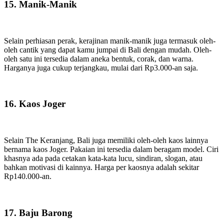
15. Manik-Manik
Selain perhiasan perak, kerajinan manik-manik juga termasuk oleh-
oleh cantik yang dapat kamu jumpai di Bali dengan mudah. Oleh-
oleh satu ini tersedia dalam aneka bentuk, corak, dan warna.
Harganya juga cukup terjangkau, mulai dari Rp3.000-an saja.
16. Kaos Joger
Selain The Keranjang, Bali juga memiliki oleh-oleh kaos lainnya
bernama kaos Joger. Pakaian ini tersedia dalam beragam model. Ciri
khasnya ada pada cetakan kata-kata lucu, sindiran, slogan, atau
bahkan motivasi di kainnya. Harga per kaosnya adalah sekitar
Rp140.000-an.
17. Baju Barong