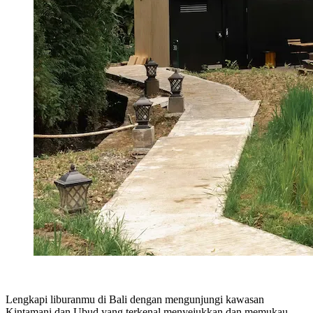
Lengkapi liburanmu di Bali dengan mengunjungi kawasan
Kintamani dan Ubud yang terkenal menyejukkan dan memukau.