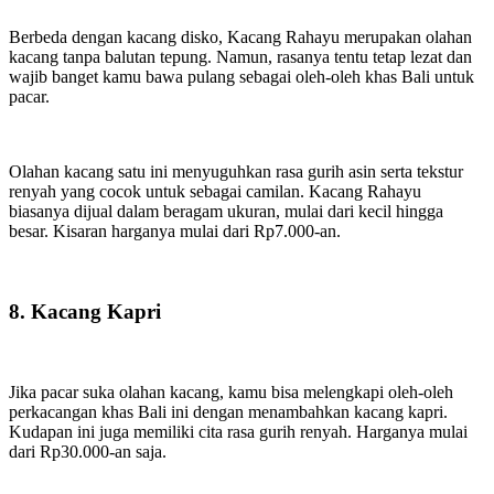
Berbeda dengan kacang disko, Kacang Rahayu merupakan olahan
kacang tanpa balutan tepung. Namun, rasanya tentu tetap lezat dan
wajib banget kamu bawa pulang sebagai oleh-oleh khas Bali untuk
pacar.
Olahan kacang satu ini menyuguhkan rasa gurih asin serta tekstur
renyah yang cocok untuk sebagai camilan. Kacang Rahayu
biasanya dijual dalam beragam ukuran, mulai dari kecil hingga
besar. Kisaran harganya mulai dari Rp7.000-an.
8. Kacang Kapri
Jika pacar suka olahan kacang, kamu bisa melengkapi oleh-oleh
perkacangan khas Bali ini dengan menambahkan kacang kapri.
Kudapan ini juga memiliki cita rasa gurih renyah. Harganya mulai
dari Rp30.000-an saja.