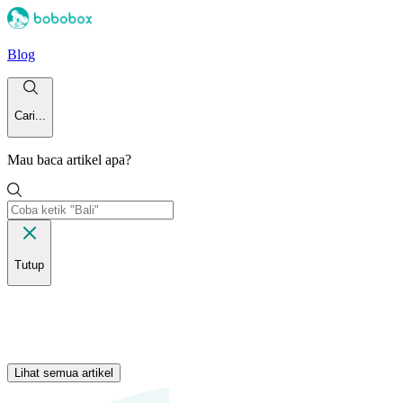
Blog
Cari...
Mau baca artikel apa?
Tutup
Lihat semua artikel