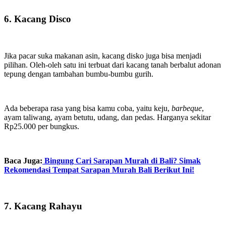
6. Kacang Disco
Jika pacar suka makanan asin, kacang disko juga bisa menjadi
pilihan. Oleh-oleh satu ini terbuat dari kacang tanah berbalut adonan
tepung dengan tambahan bumbu-bumbu gurih.
Ada beberapa rasa yang bisa kamu coba, yaitu keju,
barbeque
,
ayam taliwang, ayam betutu, udang, dan pedas. Harganya sekitar
Rp25.000 per bungkus.
Baca Juga:
Bingung Cari Sarapan Murah di Bali? Simak
Rekomendasi Tempat Sarapan Murah Bali Berikut Ini!
7. Kacang Rahayu