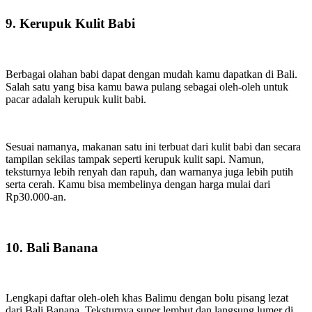
9. Kerupuk Kulit Babi
Berbagai olahan babi dapat dengan mudah kamu dapatkan di Bali.
Salah satu yang bisa kamu bawa pulang sebagai oleh-oleh untuk
pacar adalah kerupuk kulit babi.
Sesuai namanya, makanan satu ini terbuat dari kulit babi dan secara
tampilan sekilas tampak seperti kerupuk kulit sapi. Namun,
teksturnya lebih renyah dan rapuh, dan warnanya juga lebih putih
serta cerah. Kamu bisa membelinya dengan harga mulai dari
Rp30.000-an.
10. Bali Banana
Lengkapi daftar oleh-oleh khas Balimu dengan bolu pisang lezat
dari Bali Banana. Teksturnya super lembut dan langsung lumer di