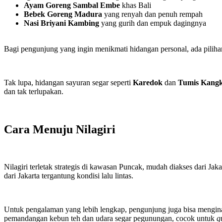
Ayam Goreng Sambal Embe
khas Bali
Bebek Goreng Madura
yang renyah dan penuh rempah
Nasi Briyani Kambing
yang gurih dan empuk dagingnya
Bagi pengunjung yang ingin menikmati hidangan personal, ada pilih
Tak lupa, hidangan sayuran segar seperti
Karedok
dan
Tumis Kang
dan tak terlupakan.
Cara Menuju Nilagiri
Nilagiri terletak strategis di kawasan Puncak, mudah diakses dari Ja
dari Jakarta tergantung kondisi lalu lintas.
Untuk pengalaman yang lebih lengkap, pengunjung juga bisa mengin
pemandangan kebun teh dan udara segar pegunungan, cocok untuk
q