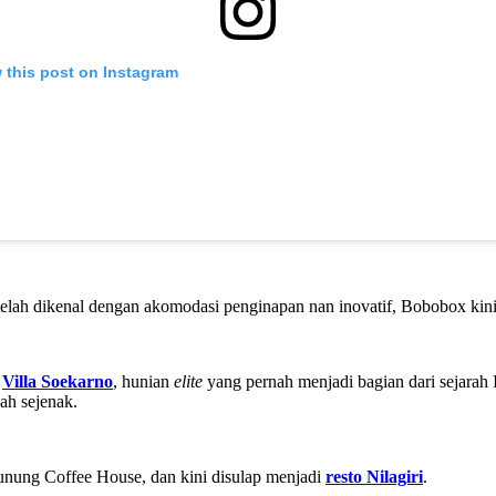
 this post on Instagram
telah dikenal dengan akomodasi penginapan nan inovatif, Bobobox k
h
Villa Soekarno
, hunian
elite
yang pernah menjadi bagian dari sejarah 
ah sejenak.
unung Coffee House, dan kini disulap menjadi
resto Nilagiri
.