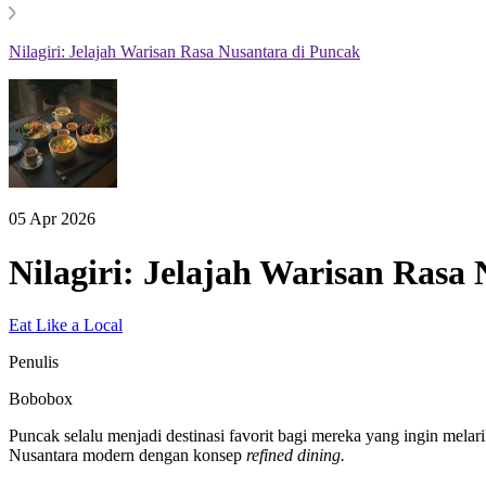
Nilagiri: Jelajah Warisan Rasa Nusantara di Puncak
05 Apr 2026
Nilagiri: Jelajah Warisan Rasa
Eat Like a Local
Penulis
Bobobox
Puncak selalu menjadi destinasi favorit bagi mereka yang ingin melari
Nusantara modern dengan konsep
refined dining.