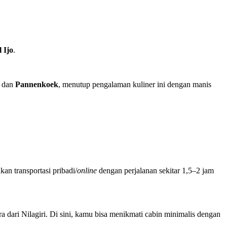
 Ijo
.
dan
Pannenkoek
, menutup pengalaman kuliner ini dengan manis
an transportasi pribadi/
online
dengan perjalanan sekitar 1,5–2 jam
ra dari Nilagiri. Di sini, kamu bisa menikmati cabin minimalis dengan