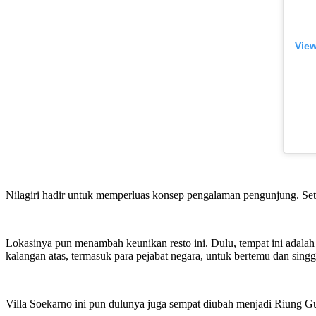
View
Nilagiri hadir untuk memperluas konsep pengalaman pengunjung. Se
Lokasinya pun menambah keunikan resto ini. Dulu, tempat ini adala
kalangan atas, termasuk para pejabat negara, untuk bertemu dan singg
Villa Soekarno ini pun dulunya juga sempat diubah menjadi Riung G