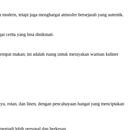
modern, tetapi juga menghargai atmosfer bersejarah yang autentik.
i cerita yang bisa dinikmati.
tempat makan; ini adalah ruang untuk merayakan warisan kuliner
ayu, rotan, dan linen, dengan pencahayaan hangat yang menciptakan
menjadi lebih personal dan berkesan.