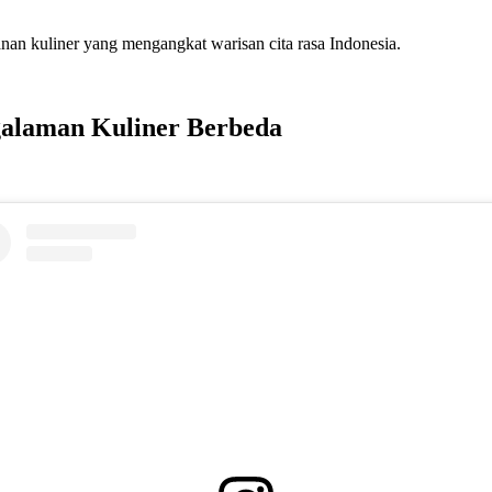
lanan kuliner yang mengangkat warisan cita rasa Indonesia.
ngalaman Kuliner Berbeda