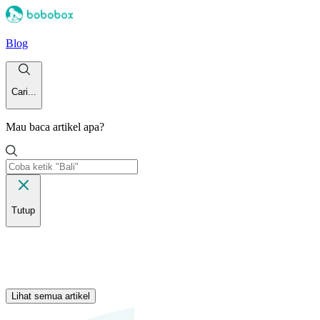
Blog
Cari...
Mau baca artikel apa?
Tutup
Lihat semua artikel