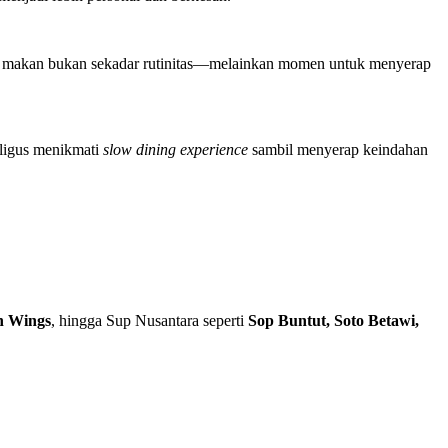
ni, makan bukan sekadar rutinitas—melainkan momen untuk menyerap
aligus menikmati
slow dining experience
sambil menyerap keindahan
n Wings
, hingga Sup Nusantara seperti
Sop Buntut, Soto Betawi,