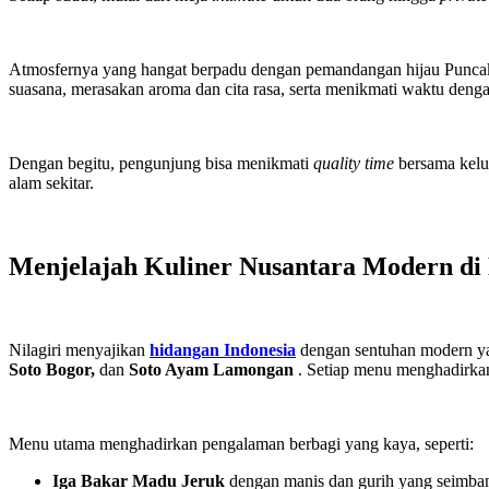
Atmosfernya yang hangat berpadu dengan pemandangan hijau Puncak 
suasana, merasakan aroma dan cita rasa, serta menikmati waktu denga
Dengan begitu, pengunjung bisa menikmati
quality time
bersama kelu
alam sekitar.
Menjelajah Kuliner Nusantara Modern di 
Nilagiri menyajikan
hidangan Indonesia
dengan sentuhan modern yan
Soto Bogor,
dan
Soto Ayam Lamongan
. Setiap menu menghadirkan 
Menu utama menghadirkan pengalaman berbagi yang kaya, seperti:
Iga Bakar Madu Jeruk
dengan manis dan gurih yang seimba