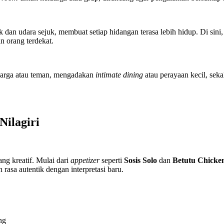
dan udara sejuk, membuat setiap hidangan terasa lebih hidup. Di si
n orang terdekat.
arga atau teman, mengadakan
intimate dining
atau perayaan kecil, sek
Nilagiri
g kreatif. Mulai dari
appetizer
seperti
Sosis Solo
dan
Betutu Chicke
rasa autentik dengan interpretasi baru.
ng