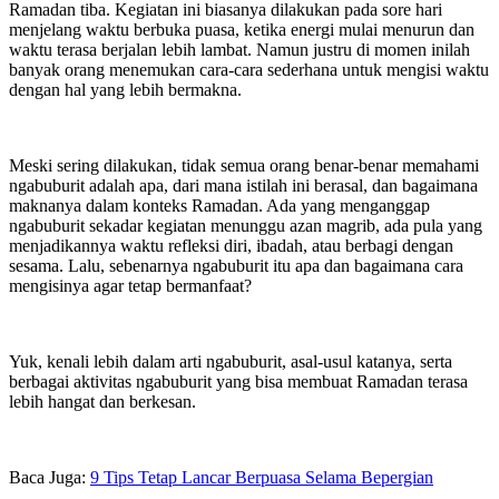
Ramadan tiba. Kegiatan ini biasanya dilakukan pada sore hari
menjelang waktu berbuka puasa, ketika energi mulai menurun dan
waktu terasa berjalan lebih lambat. Namun justru di momen inilah
banyak orang menemukan cara-cara sederhana untuk mengisi waktu
dengan hal yang lebih bermakna.
Meski sering dilakukan, tidak semua orang benar-benar memahami
ngabuburit adalah apa, dari mana istilah ini berasal, dan bagaimana
maknanya dalam konteks Ramadan. Ada yang menganggap
ngabuburit sekadar kegiatan menunggu azan magrib, ada pula yang
menjadikannya waktu refleksi diri, ibadah, atau berbagi dengan
sesama. Lalu, sebenarnya ngabuburit itu apa dan bagaimana cara
mengisinya agar tetap bermanfaat?
Yuk, kenali lebih dalam arti ngabuburit, asal-usul katanya, serta
berbagai aktivitas ngabuburit yang bisa membuat Ramadan terasa
lebih hangat dan berkesan.
Baca Juga:
9 Tips Tetap Lancar Berpuasa Selama Bepergian