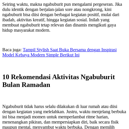
Seiring waktu, makna ngabuburit pun mengalami pergeseran. Jika
dulu identik dengan berjalan-jalan sore atau nongkrong, kini
ngabuburit bisa diisi dengan berbagai kegiatan positif, mulai dari
ibadah, aktivitas kreatif, hingga kegiatan sosial. Inilah yang
membuat ngabuburit tetap relevan dan dinamis mengikuti gaya
hidup masyarakat modern.
Baca juga:
Tampil Stylish Saat Buka Bersama dengan Inspirasi
Model Kebaya Modern Simple Berikut Ini
10 Rekomendasi Aktivitas Ngabuburit
Bulan Ramadan
Ngabuburit tidak harus selalu dilakukan di luar rumah atau diisi
dengan kegiatan yang melelahkan. Justru, waktu menjelang berbuka
ini bisa menjadi momen untuk memperlambat ritme harian,
menenangkan pikiran, dan mempersiapkan diri, baik secara fisik
maupun mental, menyambut waktu berbuka. Dengan memilih