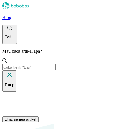
Blog
Cari...
Mau baca artikel apa?
Tutup
Lihat semua artikel