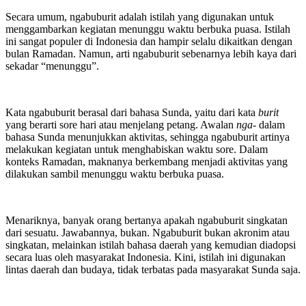
Secara umum, ngabuburit adalah istilah yang digunakan untuk
menggambarkan kegiatan menunggu waktu berbuka puasa. Istilah
ini sangat populer di Indonesia dan hampir selalu dikaitkan dengan
bulan Ramadan. Namun, arti ngabuburit sebenarnya lebih kaya dari
sekadar “menunggu”.
Kata ngabuburit berasal dari bahasa Sunda, yaitu dari kata
burit
yang berarti sore hari atau menjelang petang. Awalan
nga-
dalam
bahasa Sunda menunjukkan aktivitas, sehingga ngabuburit artinya
melakukan kegiatan untuk menghabiskan waktu sore. Dalam
konteks Ramadan, maknanya berkembang menjadi aktivitas yang
dilakukan sambil menunggu waktu berbuka puasa.
Menariknya, banyak orang bertanya apakah ngabuburit singkatan
dari sesuatu. Jawabannya, bukan. Ngabuburit bukan akronim atau
singkatan, melainkan istilah bahasa daerah yang kemudian diadopsi
secara luas oleh masyarakat Indonesia. Kini, istilah ini digunakan
lintas daerah dan budaya, tidak terbatas pada masyarakat Sunda saja.