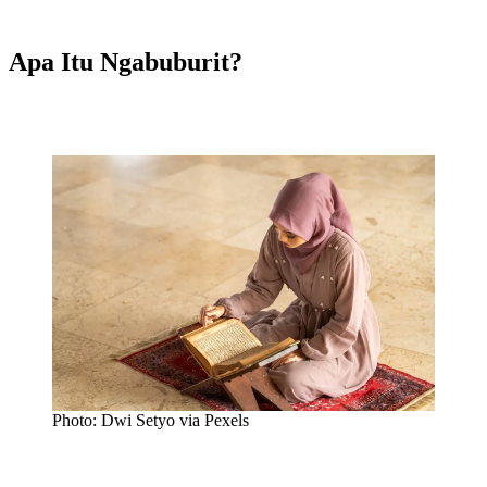
Apa Itu Ngabuburit?
Photo: Dwi Setyo via Pexels