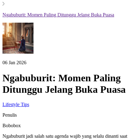
Ngabuburit: Momen Paling Ditunggu Jelang Buka Puasa
06 Jan 2026
Ngabuburit: Momen Paling
Ditunggu Jelang Buka Puasa
Lifestyle Tips
Penulis
Bobobox
Ngabuburit jadi salah satu agenda wajib yang selalu dinanti saat