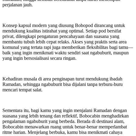
perjalanan jauh.
Konsep kapsul modern yang diusung Bobopod dirancang untuk
mendukung kualitas istirahat yang optimal. Setiap pod bersifat
privat, dilengkapi pengaturan pencahayaan dan suasana yang
membantu tubuh lebih cepat relaks. Akses yang praktis serta area
komunal yang tertata rapi juga memberikan fleksibilitas bagi tamu—
baik yang ingin menikmati waktu sendiri saat ngabuburit, maupun
yang ingin bersosialisasi secara ringan.
Kehadiran musala di area penginapan turut mendukung ibadah
Ramadan, sehingga ngabuburit bisa dijalani tanpa terburu-buru
mencari tempat salat.
Sementara itu, bagi kamu yang ingin menjalani Ramadan dengan
suasana yang lebih tenang dan reflektif, Bobocabin menghadirkan
pengalaman ngabuburit yang berbeda. Berada di destinasi alam,
Bobocabin menawarkan ruang untuk benar-benar memperlambat
ritme harian. Menjelang berbuka, kamu bisa menikmati cahaya