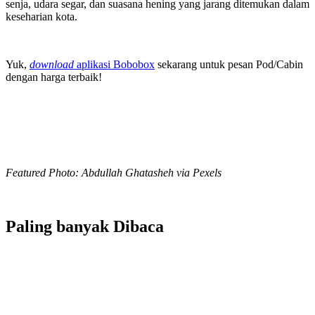
senja, udara segar, dan suasana hening yang jarang ditemukan dalam
keseharian kota.
Yuk,
download
aplikasi Bobobox
sekarang untuk pesan Pod/Cabin
dengan harga terbaik!
Featured Photo: Abdullah Ghatasheh via Pexels
Paling banyak
Dibaca