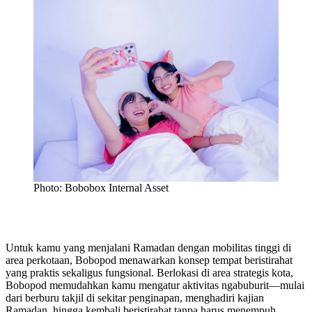
Photo: Bobobox Internal Asset
Untuk kamu yang menjalani Ramadan dengan mobilitas tinggi di
area perkotaan, Bobopod menawarkan konsep tempat beristirahat
yang praktis sekaligus fungsional. Berlokasi di area strategis kota,
Bobopod memudahkan kamu mengatur aktivitas ngabuburit—mulai
dari berburu takjil di sekitar penginapan, menghadiri kajian
Ramadan, hingga kembali beristirahat tanpa harus menempuh