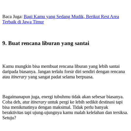
Baca Juga:
Bagi Kamu yang Sedang Mudik, Berikut Rest Area
Terbaik di Jawa Timur
9. Buat rencana liburan yang santai
Kamu mungkin bisa membuat rencana liburan yang lebih santai
daripada biasanya. Jangan terlalu forsir diri sendiri dengan rencana
atau
itinerary
yang sangat padat selama berpuasa.
Bagaimanapun juga, energi tubuhmu tidak akan sebesar biasanya.
Coba deh, atur
itinerary
untuk pergi ke lebih sedikit destinasi tapi
bisa menikmatinya dengan maksimal. Tidak perlu banyak
beraktivitas tapi ujung-ujungnya kamu malah kelelahan dan tersiksa.
Setuju?