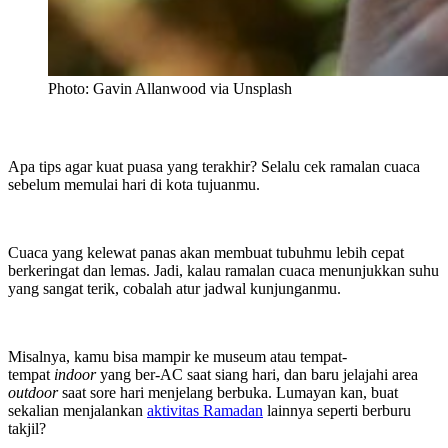
Photo: Gavin Allanwood via Unsplash
Apa tips agar kuat puasa yang terakhir? Selalu cek ramalan cuaca
sebelum memulai hari di kota tujuanmu.
Cuaca yang kelewat panas akan membuat tubuhmu lebih cepat
berkeringat dan lemas. Jadi, kalau ramalan cuaca menunjukkan suhu
yang sangat terik, cobalah atur jadwal kunjunganmu.
Misalnya, kamu bisa mampir ke museum atau tempat-
tempat
indoor
yang ber-AC saat siang hari, dan baru jelajahi area
outdoor
saat sore hari menjelang berbuka. Lumayan kan, buat
sekalian menjalankan
aktivitas Ramadan
lainnya seperti berburu
takjil?