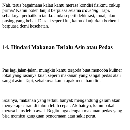
Nah, terus bagaimana kalau kamu merasa kondisi fisikmu cukup
prima? Kamu boleh lanjut berpuasa selama
traveling
. Tapi,
sebaiknya perhatikan tanda-tanda seperti dehidrasi, mual, atau
pusing yang hebat. Di saat seperti itu, kamu dianjurkan berhenti
berpuasa demi kesehatan.
14. Hindari Makanan Terlalu Asin atau Pedas
Pas lagi jalan-jalan, mungkin kamu tergoda buat mencoba kuliner
lokal yang rasanya kuat, seperti makanan yang sangat pedas atau
sangat asin. Tapi, sebaiknya kamu agak menahan diri.
Soalnya, makanan yang terlalu banyak mengandung garam akan
menyerap cairan di tubuh lebih cepat. Akibatnya, kamu bakal
merasa haus lebih awal. Begitu juga dengan makanan pedas yang
bisa memicu gangguan pencernaan atau sakit perut.