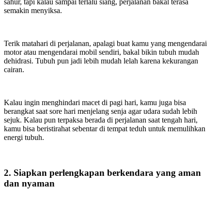
sahur, tapi kalau sampai terlalu siang, perjalanan bakal terasa
semakin menyiksa.
Terik matahari di perjalanan, apalagi buat kamu yang mengendarai
motor atau mengendarai mobil sendiri, bakal bikin tubuh mudah
dehidrasi. Tubuh pun jadi lebih mudah lelah karena kekurangan
cairan.
Kalau ingin menghindari macet di pagi hari, kamu juga bisa
berangkat saat sore hari menjelang senja agar udara sudah lebih
sejuk. Kalau pun terpaksa berada di perjalanan saat tengah hari,
kamu bisa beristirahat sebentar di tempat teduh untuk memulihkan
energi tubuh.
2. Siapkan perlengkapan berkendara yang aman
dan nyaman