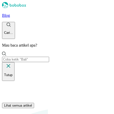
Blog
Cari...
Mau baca artikel apa?
Tutup
Lihat semua artikel