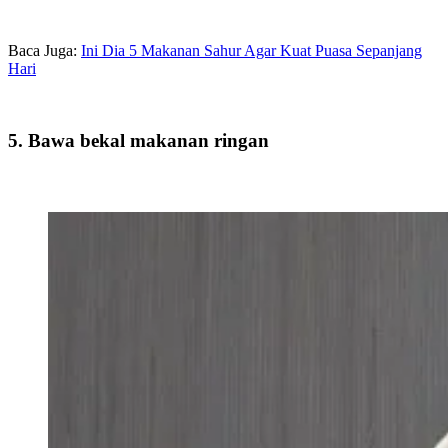
Baca Juga:
Ini Dia 5 Makanan Sahur Agar Kuat Puasa Sepanjang
Hari
5. Bawa bekal makanan ringan