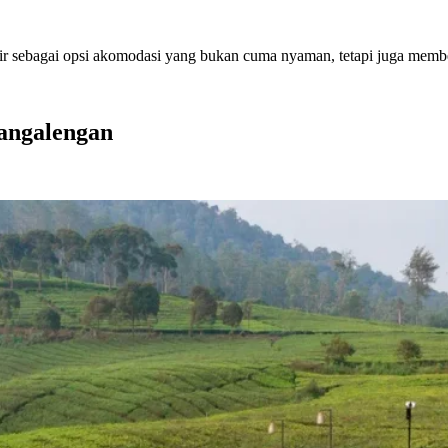
r sebagai opsi akomodasi yang bukan cuma nyaman, tetapi juga membe
angalengan