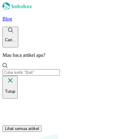
Blog
Cari...
Mau baca artikel apa?
Tutup
Lihat semua artikel