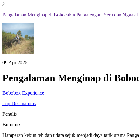
Pengalaman Menginap di Bobocabin Pangalengan, Seru dan Nggak B
09 Apr 2026
Pengalaman Menginap di Boboc
Bobobox Experience
Top Destinations
Penulis
Bobobox
Hamparan kebun teh dan udara sejuk menjadi daya tarik utama Pangale