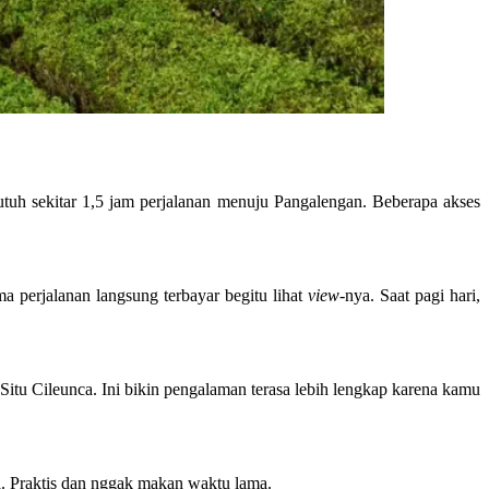
 butuh sekitar 1,5 jam perjalanan menuju Pangalengan. Beberapa akses
a perjalanan langsung terbayar begitu lihat
view
-nya. Saat pagi hari,
itu Cileunca. Ini bikin pengalaman terasa lebih lengkap karena kamu
a. Praktis dan nggak makan waktu lama.