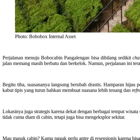
Photo: Bobobox Internal Asset
Perjalanan menuju Bobocabin Pangalengan bisa dibilang sedikit
cha
jalan memang masih berbatu dan berkelok. Namun, perjalanan ini tera
Begitu tiba, suasananya langsung berubah drastis. Hamparan hijau 
kabut tipis yang turun bahkan membuat suasana lebih tenang dan
refr
Lokasinya juga strategis karena dekat dengan berbagai tempat wisat
tidak cuma diam di cabin, tetapi juga bisa mengeksplor sekitar.
Mau masuk cabin? Kamu nggak perlu antre di resepsionis karena bis