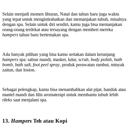
Selain menjadi momen liburan, Natal dan tahun baru juga waktu
yang tepat untuk mengistirahatkan dan memanjakan tubuh, misalnya
dengan spa. Selain untuk diri sendiri, kamu juga bisa memanjakan
orang-orang terdekat atau tersayang dengan memberi mereka
hampers
tahun baru bertemakan spa.
Ada banyak pilihan yang bisa kamu sertakan dalam keranjang
hampers
spa: sabun mandi, masker, lulur,
scrub
,
body polish
,
bath
bomb
,
bath salt
,
foot peel spray
, produk perawatan rambut, minyak
zaitun, dan losion.
Sebagai pelengkap, kamu bisa menambahkan alat pijat, handuk atau
mantel mandi dan lilin aromaterapi untuk membantu tubuh lebih
rileks saat menjalani spa.
13.
Hampers
Teh atau Kopi