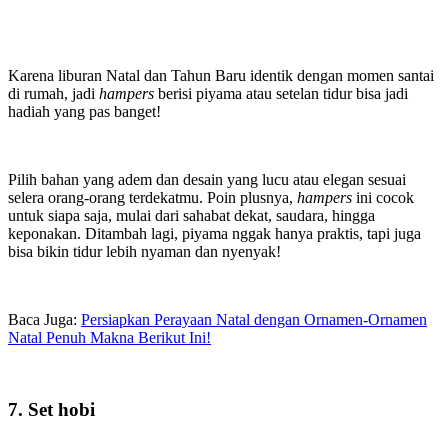
Karena liburan Natal dan Tahun Baru identik dengan momen santai
di rumah, jadi
hampers
berisi piyama atau setelan tidur bisa jadi
hadiah yang pas banget!
Pilih bahan yang adem dan desain yang lucu atau elegan sesuai
selera orang-orang terdekatmu. Poin plusnya,
hampers
ini cocok
untuk siapa saja, mulai dari sahabat dekat, saudara, hingga
keponakan. Ditambah lagi, piyama nggak hanya praktis, tapi juga
bisa bikin tidur lebih nyaman dan nyenyak!
Baca Juga:
Persiapkan Perayaan Natal dengan Ornamen-Ornamen
Natal Penuh Makna Berikut Ini!
7. Set hobi