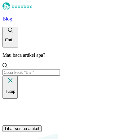
Blog
Cari...
Mau baca artikel apa?
Tutup
Lihat semua artikel