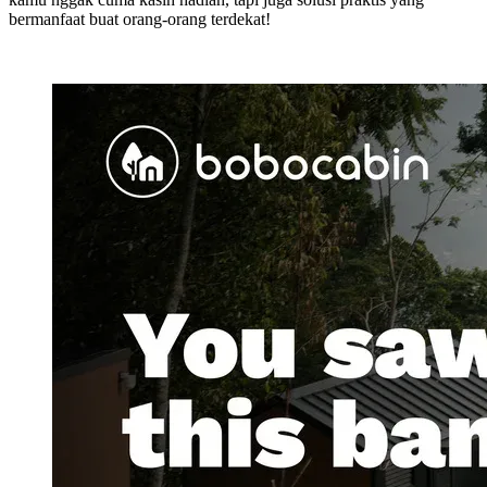
bermanfaat buat orang-orang terdekat!