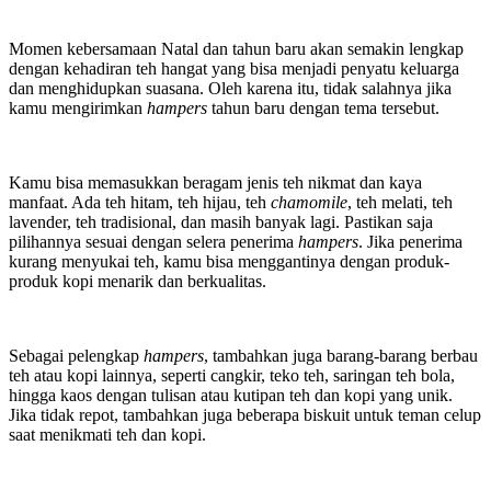
Momen kebersamaan Natal dan tahun baru akan semakin lengkap
dengan kehadiran teh hangat yang bisa menjadi penyatu keluarga
dan menghidupkan suasana. Oleh karena itu, tidak salahnya jika
kamu mengirimkan
hampers
tahun baru dengan tema tersebut.
Kamu bisa memasukkan beragam jenis teh nikmat dan kaya
manfaat. Ada teh hitam, teh hijau, teh
chamomile
, teh melati, teh
lavender, teh tradisional, dan masih banyak lagi. Pastikan saja
pilihannya sesuai dengan selera penerima
hampers
. Jika penerima
kurang menyukai teh, kamu bisa menggantinya dengan produk-
produk kopi menarik dan berkualitas.
Sebagai pelengkap
hampers
, tambahkan juga barang-barang berbau
teh atau kopi lainnya, seperti cangkir, teko teh, saringan teh bola,
hingga kaos dengan tulisan atau kutipan teh dan kopi yang unik.
Jika tidak repot, tambahkan juga beberapa biskuit untuk teman celup
saat menikmati teh dan kopi.