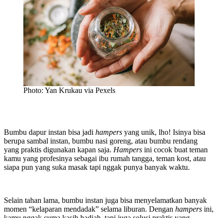
Photo: Yan Krukau via Pexels
Bumbu dapur instan bisa jadi
hampers
yang unik, lho! Isinya bisa
berupa sambal instan, bumbu nasi goreng, atau bumbu rendang
yang praktis digunakan kapan saja.
Hampers
ini cocok buat teman
kamu yang profesinya sebagai ibu rumah tangga, teman kost, atau
siapa pun yang suka masak tapi nggak punya banyak waktu.
Selain tahan lama, bumbu instan juga bisa menyelamatkan banyak
momen “kelaparan mendadak” selama liburan. Dengan
hampers
ini,
kamu nggak cuma kasih hadiah, tapi juga solusi praktis yang