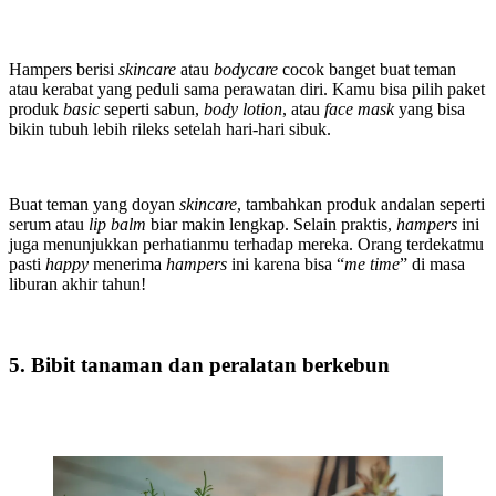
Hampers berisi
skincare
atau
bodycare
cocok banget buat teman
atau kerabat yang peduli sama perawatan diri. Kamu bisa pilih paket
produk
basic
seperti sabun,
body lotion
, atau
face mask
yang bisa
bikin tubuh lebih rileks setelah hari-hari sibuk.
Buat teman yang doyan
skincare
, tambahkan produk andalan seperti
serum atau
lip balm
biar makin lengkap. Selain praktis,
hampers
ini
juga menunjukkan perhatianmu terhadap mereka. Orang terdekatmu
pasti
happy
menerima
hampers
ini karena bisa “
me time
” di masa
liburan akhir tahun!
5. Bibit tanaman dan peralatan berkebun