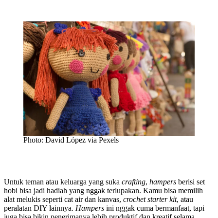
Photo: David López via Pexels
Untuk teman atau keluarga yang suka
crafting
,
hampers
berisi set
hobi bisa jadi hadiah yang nggak terlupakan. Kamu bisa memilih
alat melukis seperti cat air dan kanvas,
crochet starter kit
, atau
peralatan DIY lainnya.
Hampers
ini nggak cuma bermanfaat, tapi
juga bisa bikin penerimanya lebih produktif dan kreatif selama