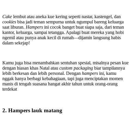
Cake
lembut atau aneka kue kering seperti nastar, kastengel, dan
cookies
bisa jadi teman sempurna untuk ngumpul bareng keluarga
saat liburan.
Hampers
ini cocok banget buat siapa saja, dari teman
kantor, keluarga, sampai tetangga. Apalagi buat mereka yang hobi
ngemil atau punya anak kecil di rumah—dijamin langsung habis
dalam sekejap!
Kamu juga bisa menambahkan sentuhan spesial, misalnya pesan kue
dengan hiasan khas Natal atau
custom packaging
biar tampilannya
lebih berkesan dan lebih personal. Dengan
hampers
ini, kamu
nggak hanya berbagi kebahagiaan, tapi juga menciptakan momen
manis di tengah suasana hangat akhir tahun untuk orang-orang
terdekat
2. Hampers lauk matang