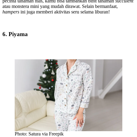
pecinta tanaman hias, kamu bisa tambahkan bibit tanaman
succulent
atau monstera mini yang mudah dirawat. Selain bermanfaat,
hampers
ini juga memberi aktivitas seru selama liburan!
6. Piyama
Photo: Satura via Freepik