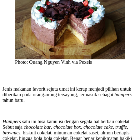
Photo: Quang Nguyen Vinh via Pexels
Jenis makanan favorit sejuta umat ini kerap menjadi pilihan untuk
diberikan pada orang-orang tersayang, termasuk sebagai
hampers
tahun baru.
Hampers
satu ini bisa kamu isi dengan segala hal berbau cokelat.
Sebut saja
chocolate bar
,
chocolate box
,
chocolate cake
,
truffle
,
brownies
, biskuit cokelat, minuman cokelat saset, almon berlapis
cokelat, hingga bola-bola cokelat. Benar-benar kenikmatan hakiki