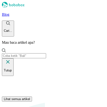
Blog
Cari...
Mau baca artikel apa?
Tutup
Lihat semua artikel