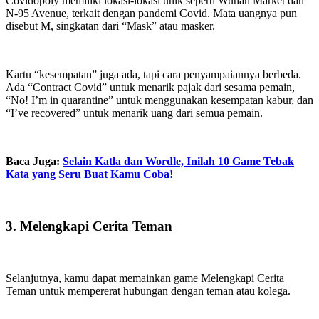
Covidopoly memiliki lokasi-lokasi unik seperti Wuhan Market dan
N-95 Avenue, terkait dengan pandemi Covid. Mata uangnya pun
disebut M, singkatan dari “Mask” atau masker.
Kartu “kesempatan” juga ada, tapi cara penyampaiannya berbeda.
Ada “Contract Covid” untuk menarik pajak dari sesama pemain,
“No! I’m in quarantine” untuk menggunakan kesempatan kabur, dan
“I’ve recovered” untuk menarik uang dari semua pemain.
Baca Juga:
Selain Katla dan Wordle, Inilah 10 Game Tebak
Kata yang Seru Buat Kamu Coba!
3. Melengkapi Cerita Teman
Selanjutnya, kamu dapat memainkan game Melengkapi Cerita
Teman untuk mempererat hubungan dengan teman atau kolega.