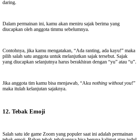
daring.
Dalam permainan ini, kamu akan meniru sajak berima yang
diucapkan oleh anggota timmu sebelumnya.
Contohnya, jika kamu mengatakan, “Ada ranting, ada kayu!” maka
pilih salah satu anggota untuk melanjutkan sajak tersebut. Sajak
yang diucapkan selanjutnya harus berakhiran dengan “yu” atau “u”.
Jika anggota tim kamu bisa menjawab, “Aku
nothing without you
!”
maka itulah kelanjutan sajaknya.
12. Tebak Emoji
Salah satu ide game Zoom yang populer saat ini adalah permainan
tebak emoji. Bahan tebak-tebakannya bisa berupa kalimat atau judul