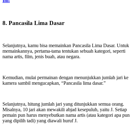
Ini!
8. Pancasila Lima Dasar
Selanjutnya, kamu bisa memainkan Pancasila Lima Dasar. Untuk
memainkannya, pertama-tama tentukan sebuah kategori, seperti
nama artis, film, jenis buah, atau negara.
Kemudian, mulai permainan dengan menunjukkan jumlah jari ke
kamera sambil mengucapkan, “Pancasila lima dasar.”
Selanjutnya, hitung jumlah jari yang ditunjukkan semua orang.
Misalnya, 10 jari akan mewakili abjad kesepuluh, yaitu J. Setiap
pemain pun harus menyebutkan nama artis (atau kategori apa pun
yang dipilih tadi) yang diawali huruf J.